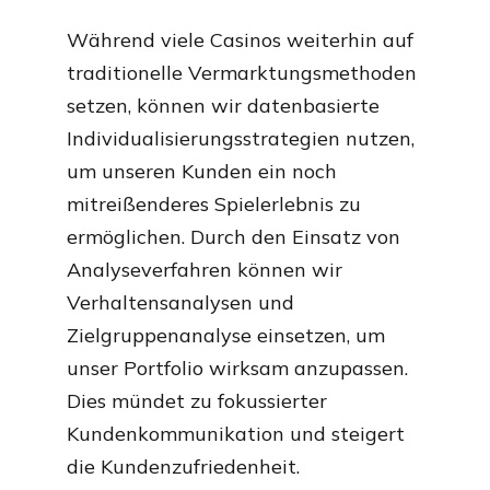
Während viele Casinos weiterhin auf
traditionelle Vermarktungsmethoden
setzen, können wir datenbasierte
Individualisierungsstrategien nutzen,
um unseren Kunden ein noch
mitreißenderes Spielerlebnis zu
ermöglichen. Durch den Einsatz von
Analyseverfahren können wir
Verhaltensanalysen und
Zielgruppenanalyse einsetzen, um
unser Portfolio wirksam anzupassen.
Dies mündet zu fokussierter
Kundenkommunikation und steigert
die Kundenzufriedenheit.