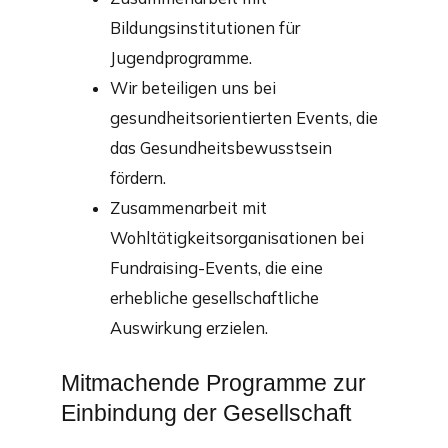
Bildungsinstitutionen für
Jugendprogramme.
Wir beteiligen uns bei
gesundheitsorientierten Events, die
das Gesundheitsbewusstsein
fördern.
Zusammenarbeit mit
Wohltätigkeitsorganisationen bei
Fundraising-Events, die eine
erhebliche gesellschaftliche
Auswirkung erzielen.
Mitmachende Programme zur
Einbindung der Gesellschaft