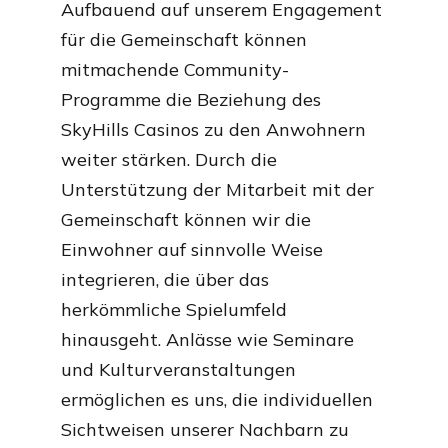
Aufbauend auf unserem Engagement
für die Gemeinschaft können
mitmachende Community-
Programme die Beziehung des
SkyHills Casinos zu den Anwohnern
weiter stärken. Durch die
Unterstützung der Mitarbeit mit der
Gemeinschaft können wir die
Einwohner auf sinnvolle Weise
integrieren, die über das
herkömmliche Spielumfeld
hinausgeht. Anlässe wie Seminare
und Kulturveranstaltungen
ermöglichen es uns, die individuellen
Sichtweisen unserer Nachbarn zu