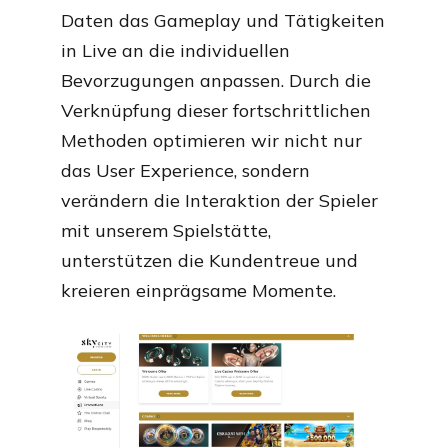
Daten das Gameplay und Tätigkeiten
in Live an die individuellen
Bevorzugungen anpassen. Durch die
Verknüpfung dieser fortschrittlichen
Methoden optimieren wir nicht nur
das User Experience, sondern
verändern die Interaktion der Spieler
mit unserem Spielstätte,
unterstützen die Kundentreue und
kreieren einprägsame Momente.