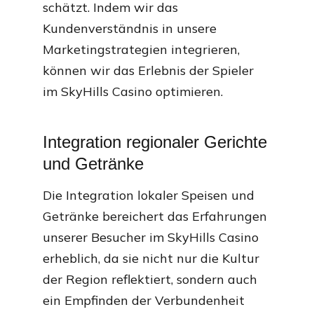
schätzt. Indem wir das
Kundenverständnis in unsere
Marketingstrategien integrieren,
können wir das Erlebnis der Spieler
im SkyHills Casino optimieren.
Integration regionaler Gerichte
und Getränke
Die Integration lokaler Speisen und
Getränke bereichert das Erfahrungen
unserer Besucher im SkyHills Casino
erheblich, da sie nicht nur die Kultur
der Region reflektiert, sondern auch
ein Empfinden der Verbundenheit