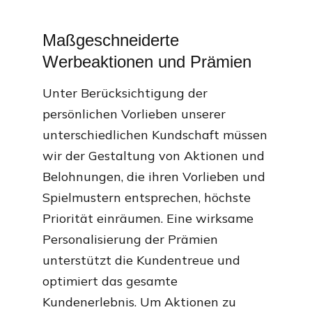
Maßgeschneiderte
Werbeaktionen und Prämien
Unter Berücksichtigung der
persönlichen Vorlieben unserer
unterschiedlichen Kundschaft müssen
wir der Gestaltung von Aktionen und
Belohnungen, die ihren Vorlieben und
Spielmustern entsprechen, höchste
Priorität einräumen. Eine wirksame
Personalisierung der Prämien
unterstützt die Kundentreue und
optimiert das gesamte
Kundenerlebnis. Um Aktionen zu