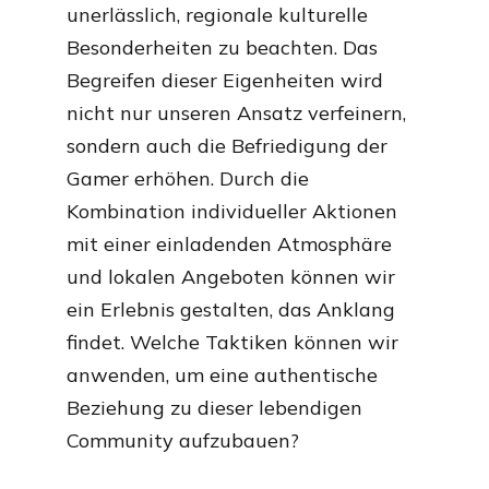
unerlässlich, regionale kulturelle
Besonderheiten zu beachten. Das
Begreifen dieser Eigenheiten wird
nicht nur unseren Ansatz verfeinern,
sondern auch die Befriedigung der
Gamer erhöhen. Durch die
Kombination individueller Aktionen
mit einer einladenden Atmosphäre
und lokalen Angeboten können wir
ein Erlebnis gestalten, das Anklang
findet. Welche Taktiken können wir
anwenden, um eine authentische
Beziehung zu dieser lebendigen
Community aufzubauen?