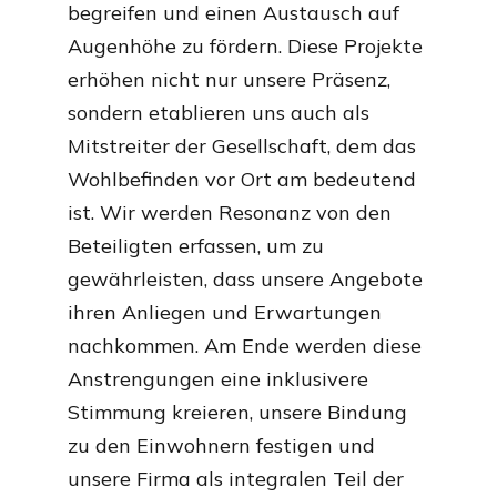
begreifen und einen Austausch auf
Augenhöhe zu fördern. Diese Projekte
erhöhen nicht nur unsere Präsenz,
sondern etablieren uns auch als
Mitstreiter der Gesellschaft, dem das
Wohlbefinden vor Ort am bedeutend
ist. Wir werden Resonanz von den
Beteiligten erfassen, um zu
gewährleisten, dass unsere Angebote
ihren Anliegen und Erwartungen
nachkommen. Am Ende werden diese
Anstrengungen eine inklusivere
Stimmung kreieren, unsere Bindung
zu den Einwohnern festigen und
unsere Firma als integralen Teil der