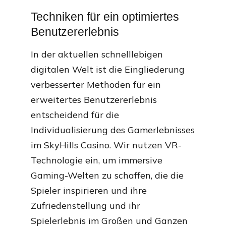
Techniken für ein optimiertes
Benutzererlebnis
In der aktuellen schnelllebigen
digitalen Welt ist die Eingliederung
verbesserter Methoden für ein
erweitertes Benutzererlebnis
entscheidend für die
Individualisierung des Gamerlebnisses
im SkyHills Casino. Wir nutzen VR-
Technologie ein, um immersive
Gaming-Welten zu schaffen, die die
Spieler inspirieren und ihre
Zufriedenstellung und ihr
Spielerlebnis im Großen und Ganzen