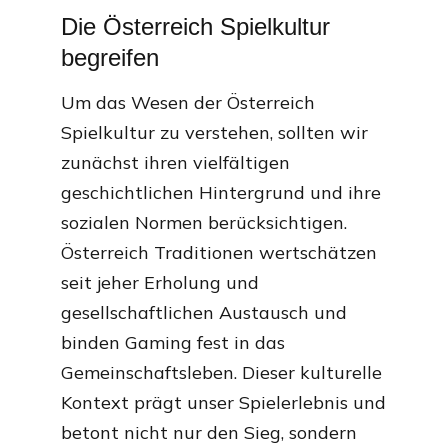
Die Österreich Spielkultur
begreifen
Um das Wesen der Österreich
Spielkultur zu verstehen, sollten wir
zunächst ihren vielfältigen
geschichtlichen Hintergrund und ihre
sozialen Normen berücksichtigen.
Österreich Traditionen wertschätzen
seit jeher Erholung und
gesellschaftlichen Austausch und
binden Gaming fest in das
Gemeinschaftsleben. Dieser kulturelle
Kontext prägt unser Spielerlebnis und
betont nicht nur den Sieg, sondern