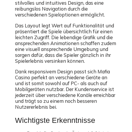
stilvolles und intuitives Design, das eine
reibungslos Navigation durch die
verschiedenen Spieloptionen ermöglicht.
Das Layout legt Wert auf Funktionalität und
präsentiert die Spiele übersichtlich für einen
leichten Zugriff. Die lebendige Grafik und die
ansprechenden Animationen schaffen zudem
eine visuell ansprechende Umgebung und
sorgen dafür, dass die Spieler gänzlich in ihr
Spielerlebnis versinken können.
Dank responsivem Design passt sich Mafia
Casino perfekt an verschiedene Geräte an
und ist somit sowohl auf PC- als auch auf
Mobilgeräten nutzbar. Der Kundenservice ist
jederzeit über verschiedene Kanäle erreichbar
und trägt so zu einem noch besseren
Nutzererlebnis bei.
Wichtigste Erkenntnisse