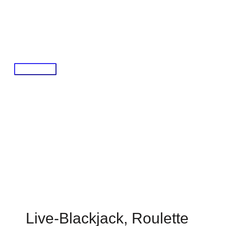
Skip
to
content
Main
Menu
Live-Blackjack, Roulette