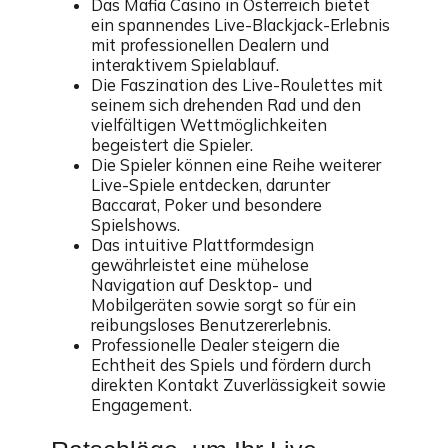
Das Mafia Casino in Österreich bietet
ein spannendes Live-Blackjack-Erlebnis
mit professionellen Dealern und
interaktivem Spielablauf.
Die Faszination des Live-Roulettes mit
seinem sich drehenden Rad und den
vielfältigen Wettmöglichkeiten
begeistert die Spieler.
Die Spieler können eine Reihe weiterer
Live-Spiele entdecken, darunter
Baccarat, Poker und besondere
Spielshows.
Das intuitive Plattformdesign
gewährleistet eine mühelose
Navigation auf Desktop- und
Mobilgeräten sowie sorgt so für ein
reibungsloses Benutzererlebnis.
Professionelle Dealer steigern die
Echtheit des Spiels und fördern durch
direkten Kontakt Zuverlässigkeit sowie
Engagement.