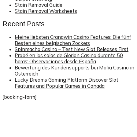
Stain Removal Guide
Stain Removal Worksheets
Recent Posts
Meine liebsten Granawin Casino Features: Die fünf
Besten eines belgischen Zockers
Spinmacho Casino – Test New Slot Releases First
Probé en las salas de Glorion Casino durante 50
horas: Observaciones desde España
Bewertung des Kundensupports bei Mafia Casino in
Österreich
Lucky Dreams Gaming Platform Discover Slot
Features and Popular Games in Canada
[booking-form]