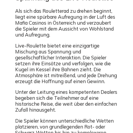
Als sich das Rouletterad zu drehen beginnt,
liegt eine spürbare Aufregung in der Luft des
Mafia Casinos in Österreich und verzaubert
die Spieler mit dem Aussicht von Wohlstand
und Aufregung.
Live-Roulette bietet eine einzigartige
Mischung aus Spannung und
gesellschaftlicher Interaktion. Die Spieler
setzen ihre Einsätze und verfolgen, wie die
Kugel im Kessel ihre Bahnen zieht. Die
Atmosphäre ist mitreißend, und jede Drehung
erzeugt die Hoffnung auf einen Gewinn.
Unter der Leitung eines kompetenten Dealers
begeben sich die Teilnehmer auf eine
historische Reise, die weit über den einfachen
Zufall hinausgeht.
Die Spieler können unterschiedliche Wetten
platzieren, von grundlegenden Rot- oder
Schwarz-Wetten bis hin zu komplexeren