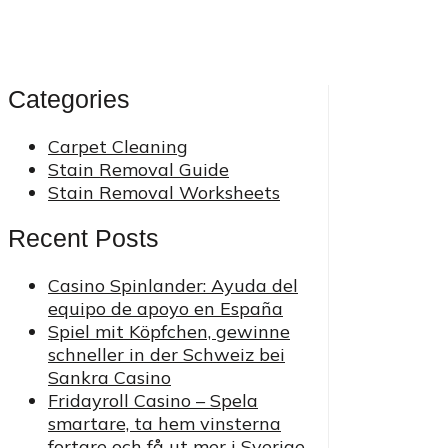
Categories
Carpet Cleaning
Stain Removal Guide
Stain Removal Worksheets
Recent Posts
Casino Spinlander: Ayuda del
equipo de apoyo en España
Spiel mit Köpfchen, gewinne
schneller in der Schweiz bei
Sankra Casino
Fridayroll Casino – Spela
smartare, ta hem vinsterna
fortare och få ut mer i Sverige