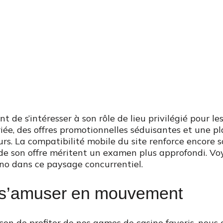
ient de s’intéresser à son rôle de lieu privilégié pour 
iée, des offres promotionnelles séduisantes et une pla
. La compatibilité mobile du site renforce encore son
 de son offre méritent un examen plus approfondi. Vo
no dans ce paysage concurrentiel.
r s’amuser en mouvement
n de profiter de nos games de casino favoris, nous of