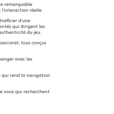
une remarquable
l’interaction réelle.
énéficier d’une
ntés qui dirigent les
authenticité du jeu.
 baccarat, tous conçus
changer avec les
ce qui rend la navigation
tre nous qui recherchent