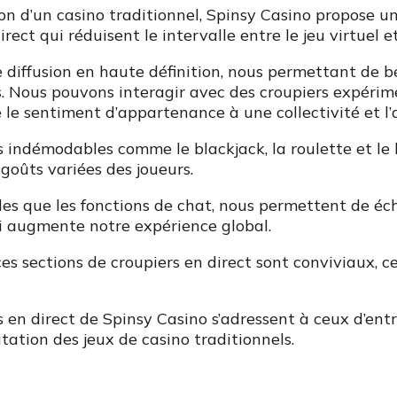
ion d’un casino traditionnel, Spinsy Casino propose 
ect qui réduisent le intervalle entre le jeu virtuel et 
e diffusion en haute définition, nous permettant de b
. Nous pouvons interagir avec des croupiers expérime
e le sentiment d’appartenance à une collectivité et l’
 indémodables comme le blackjack, la roulette et le
goûts variées des joueurs.
elles que les fonctions de chat, nous permettent de é
qui augmente notre expérience global.
 ces sections de croupiers en direct sont conviviaux, 
rs en direct de Spinsy Casino s’adressent à ceux d’en
itation des jeux de casino traditionnels.