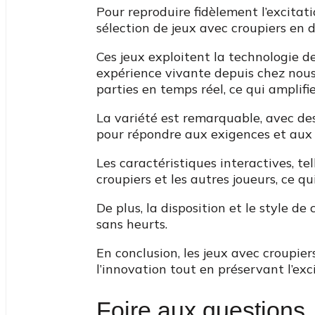
Pour reproduire fidèlement l’excitat
sélection de jeux avec croupiers en dir
Ces jeux exploitent la technologie d
expérience vivante depuis chez nous
parties en temps réel, ce qui amplifi
La variété est remarquable, avec des
pour répondre aux exigences et aux 
Les caractéristiques interactives, t
croupiers et les autres joueurs, ce 
De plus, la disposition et le style de
sans heurts.
En conclusion, les jeux avec croupie
l’innovation tout en préservant l’exc
Foire aux questions