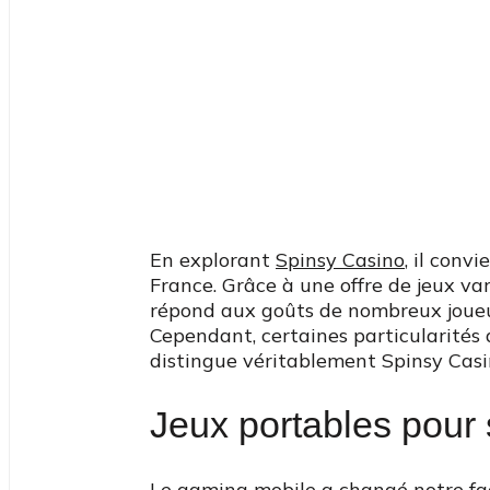
En explorant
Spinsy Casino
, il conv
France. Grâce à une offre de jeux var
répond aux goûts de nombreux joueurs
Cependant, certaines particularités
distingue véritablement Spinsy Casi
Jeux portables pou
Le gaming mobile a changé notre faço