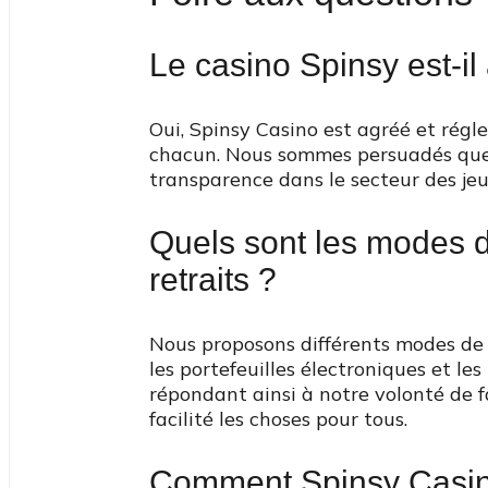
Le casino Spinsy est-il
Oui, Spinsy Casino est agréé et régl
chacun. Nous sommes persuadés que c
transparence dans le secteur des jeu
Quels sont les modes d
retraits ?
Nous proposons différents modes de 
les portefeuilles électroniques et le
répondant ainsi à notre volonté de f
facilité les choses pour tous.
Comment Spinsy Casino g