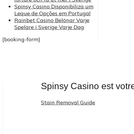
Spinsy Casino Disponibiliza um
Leque de Opções em Portugal
Rainbet Casino Belönar Varje
Spelare i Sverige Varje Dag
[booking-form]
Spinsy Casino est votr
Stain Removal Guide