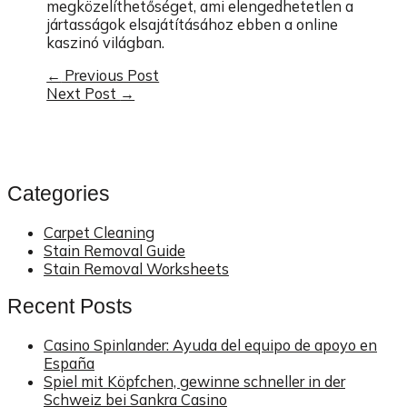
megközelíthetőséget, ami elengedhetetlen a
jártasságok elsajátításához ebben a online
kaszinó világban.
Post
←
Previous Post
Next Post
→
navigation
Categories
Carpet Cleaning
Stain Removal Guide
Stain Removal Worksheets
Recent Posts
Casino Spinlander: Ayuda del equipo de apoyo en
España
Spiel mit Köpfchen, gewinne schneller in der
Schweiz bei Sankra Casino