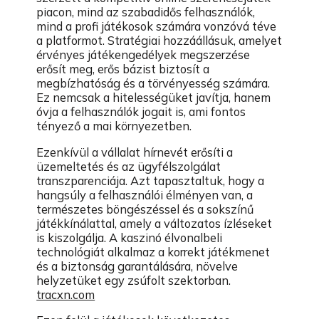
piacon, mind az szabadidős felhasználók,
mind a profi játékosok számára vonzóvá téve
a platformot. Stratégiai hozzáállásuk, amelyet
érvényes játékengedélyek megszerzése
erősít meg, erős bázist biztosít a
megbízhatóság és a törvényesség számára.
Ez nemcsak a hitelességüket javítja, hanem
óvja a felhasználók jogait is, ami fontos
tényező a mai környezetben.
Ezenkívül a vállalat hírnevét erősíti a
üzemeltetés és az ügyfélszolgálat
transzparenciája. Azt tapasztaltuk, hogy a
hangsúly a felhasználói élményen van, a
természetes böngészéssel és a sokszínű
játékkínálattal, amely a változatos ízléseket
is kiszolgálja. A kaszinó élvonalbeli
technológiát alkalmaz a korrekt játékmenet
és a biztonság garantálására, növelve
helyzetüket egy zsúfolt szektorban.
tracxn.com