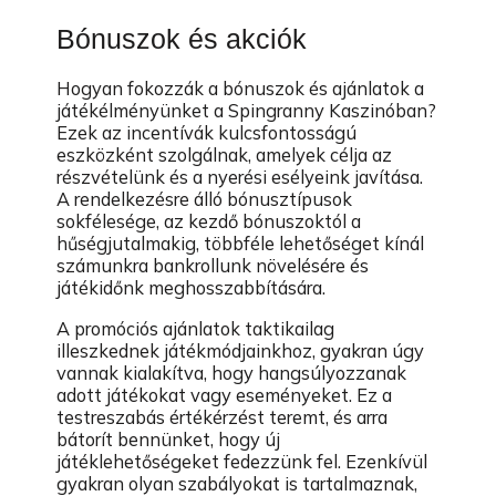
Bónuszok és akciók
Hogyan fokozzák a bónuszok és ajánlatok a
játékélményünket a Spingranny Kaszinóban?
Ezek az incentívák kulcsfontosságú
eszközként szolgálnak, amelyek célja az
részvételünk és a nyerési esélyeink javítása.
A rendelkezésre álló bónusztípusok
sokfélesége, az kezdő bónuszoktól a
hűségjutalmakig, többféle lehetőséget kínál
számunkra bankrollunk növelésére és
játékidőnk meghosszabbítására.
A promóciós ajánlatok taktikailag
illeszkednek játékmódjainkhoz, gyakran úgy
vannak kialakítva, hogy hangsúlyozzanak
adott játékokat vagy eseményeket. Ez a
testreszabás értékérzést teremt, és arra
bátorít bennünket, hogy új
játéklehetőségeket fedezzünk fel. Ezenkívül
gyakran olyan szabályokat is tartalmaznak,