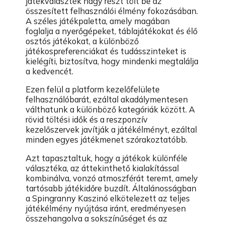
játékválaszték nagy részt tölt be az
összesített felhasználói élmény fokozásában.
A széles játékpaletta, amely magában
foglalja a nyerőgépeket, táblajátékokat és élő
osztós játékokat, a különböző
játékospreferenciákat és tudásszinteket is
kielégíti, biztosítva, hogy mindenki megtalálja
a kedvencét.
Ezen felül a platform kezelőfelülete
felhasználóbarát, ezáltal akadálymentesen
válthatunk a különböző kategóriák között. A
rövid töltési idők és a reszponzív
kezelőszervek javítják a játékélményt, ezáltal
minden egyes játékmenet szórakoztatóbb.
Azt tapasztaltuk, hogy a játékok különféle
választéka, az áttekinthető kialakítással
kombinálva, vonzó atmoszférát teremt, amely
tartósabb játékidőre buzdít. Általánosságban
a Spingranny Kaszinó elkötelezett az teljes
játékélmény nyújtása iránt, eredményesen
összehangolva a sokszínűséget és az