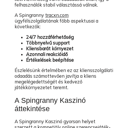
felhasználók stabil választássá válnak.
A Spingranny
tracxn.com
ügyfélszolgálatának főbb aspektusai a
következők:
24/7 hozzáférhetőség
Többnyelvű support
Kliensbarát környezet
Azonnali reakcióidő
Értékelések beépítése
Észlelésünk értelmében ez az kliensszolgálati
odaadás számottevően javítja a kliens
megelégedettségét és kedvező
játékkörnyezetet teremt.
A Spingranny Kaszinó
áttekintése
A Spingranny Kaszinó gyorsan helyet
szerzett a kompetitív online szerencsejáték-