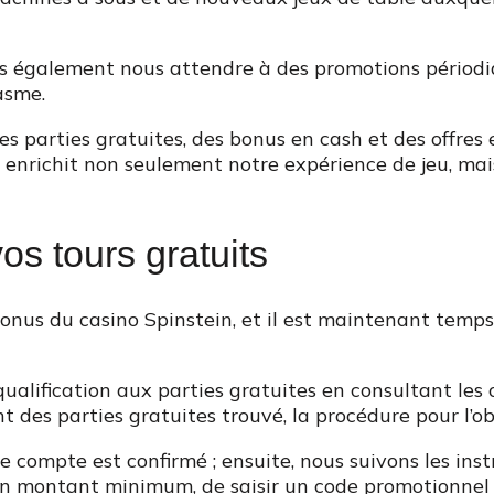
ns également nous attendre à des promotions périodi
asme.
 parties gratuites, des bonus en cash et des offres 
r enrichit non seulement notre expérience de jeu, m
s tours gratuits
onus du casino Spinstein, et il est maintenant temps
qualification aux parties gratuites en consultant les
nt des parties gratuites trouvé, la procédure pour l’ob
 compte est confirmé ; ensuite, nous suivons les instr
un montant minimum, de saisir un code promotionnel