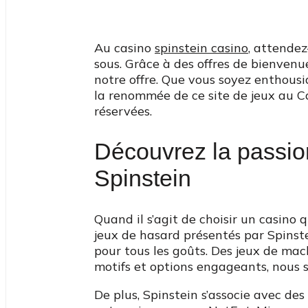
Au casino
spinstein casino
, attendez
sous. Grâce à des offres de bienvenu
notre offre. Que vous soyez enthousia
la renommée de ce site de jeux au C
réservées.
Découvrez la passio
Spinstein
Quand il s’agit de choisir un casino 
jeux de hasard présentés par Spinste
pour tous les goûts. Des jeux de mac
motifs et options engageants, nous 
De plus, Spinstein s’associe avec des