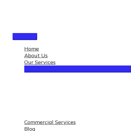
Skip
to
content
Main
Menu
Home
About Us
Our Services
Commercial Services
Blog