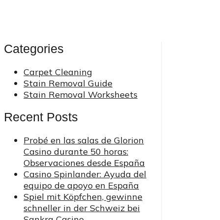
Categories
Carpet Cleaning
Stain Removal Guide
Stain Removal Worksheets
Recent Posts
Probé en las salas de Glorion
Casino durante 50 horas:
Observaciones desde España
Casino Spinlander: Ayuda del
equipo de apoyo en España
Spiel mit Köpfchen, gewinne
schneller in der Schweiz bei
Sankra Casino