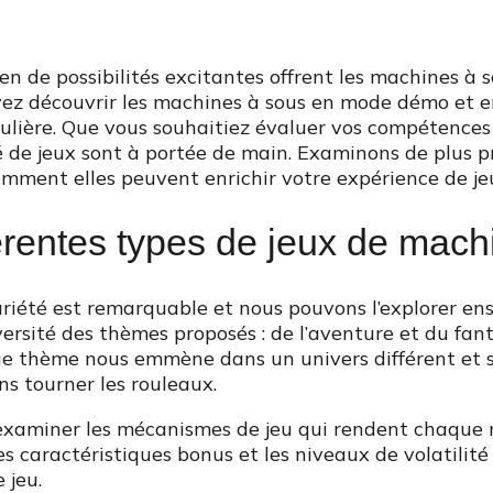
 de possibilités excitantes offrent les machines à s
z découvrir les machines à sous en mode démo et e
ulière. Que vous souhaitiez évaluer vos compétences
é de jeux sont à portée de main. Examinons de plus pr
omment elles peuvent enrichir votre expérience de je
érentes types de jeux de mach
ariété est remarquable et nous pouvons l’explorer en
diversité des thèmes proposés : de l’aventure et du f
aque thème nous emmène dans un univers différent et 
s tourner les rouleaux.
d’examiner les mécanismes de jeu qui rendent chaque
es caractéristiques bonus et les niveaux de volatilit
 jeu.