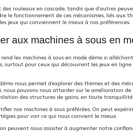
t des rouleaux en cascade, tandis que d’autres peuve
dre le fonctionnement de ces mécanismes, liés aux t
 les jeux qui conviennent le mieux à nos préférences.
ouer aux machines à sous en 
 rend les machines à sous en mode démo si alléchan
, surtout pour ceux qui découvrent les jeux en ligne
démo nous permet d’explorer des thèmes et des méc
, nous pouvons nous attarder sur le amélioration de n
ilation des structures de gains, en toute tranquillité
ntifier nos machines à sous préférées. On peut expéri
tégies pour voir ce qui nous convient le mieux.
ion peuvent nous assister à augmenter notre confia