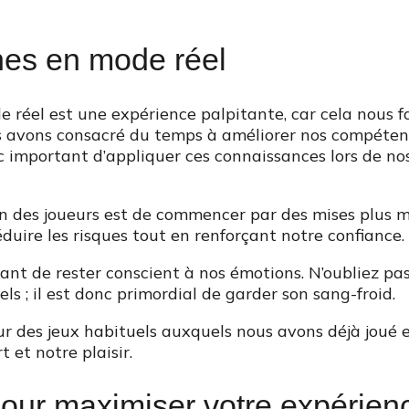
es en mode réel
 réel est une expérience palpitante, car cela nous 
 avons consacré du temps à améliorer nos compétenc
c important d’appliquer ces connaissances lors de no
on des joueurs est de commencer par des mises plus m
duire les risques tout en renforçant notre confiance.
tant de rester conscient à nos émotions. N’oubliez pas 
els ; il est donc primordial de garder son sang-froid.
ur des jeux habituels auxquels nous avons déjà joué
 et notre plaisir.
ur maximiser votre expérienc