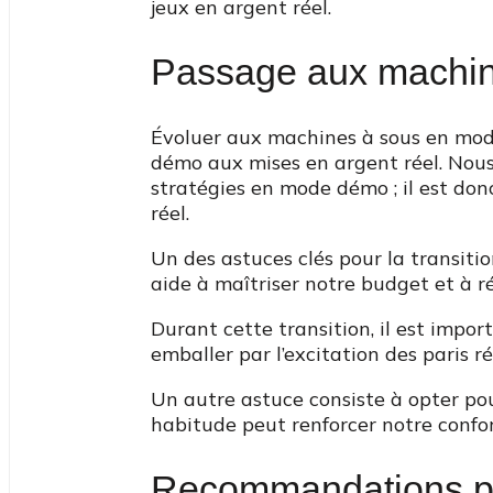
jeux en argent réel.
Passage aux machin
Évoluer aux machines à sous en mode
démo aux mises en argent réel. Nous
stratégies en mode démo ; il est don
réel.
Un des astuces clés pour la transiti
aide à maîtriser notre budget et à ré
Durant cette transition, il est impor
emballer par l’excitation des paris ré
Un autre astuce consiste à opter po
habitude peut renforcer notre confort
Recommandations po