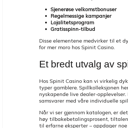
Sjenerøse velkomstbonuser
Regelmessige kampanjer
Lojalitetsprogram
Gratisspinn-tilbud
Disse elementene medvirker til et dy
for mer moro hos Spinit Casino.
Et bredt utvalg av s
Hos Spinit Casino kan vi virkelig dy
typer gamblere. Spillkolleksjonen her
nyskapende live dealer-opplevelser. D
samsvarer med våre individuelle spil
Når vi ser gjennom katalogen, er det
høy tilbakebetalingsprosent, tiltal
til erfarne eksperter – oppdager noe å