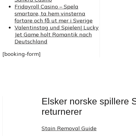
Fridayroll Casino – Spela
smartare, ta hem vinsterna
fortare och få ut mer i Sverige
Valentinstag und Spielen| Lucky
Jet Game holt Romantik nach
Deutschland
[booking-form]
Elsker norske spillere 
returnerer
Stain Removal Guide