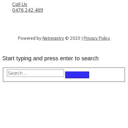
Call Us
0476 242 469
Powered by
Netregistry
© 2020
|
Privacy Policy
Start typing and press enter to search
Search
…
Scroll
to
Top