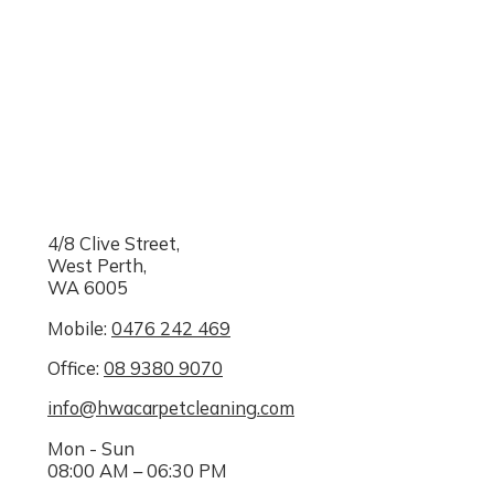
4/8 Clive Street,
West Perth,
WA 6005
Mobile:
0476 242 469
Office:
08 9380 9070
info@hwacarpetcleaning.com
Mon - Sun
08:00 AM – 06:30 PM