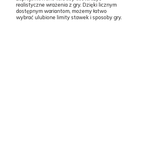
realistyczne wrażenia z gry. Dzięki licznym
dostępnym wariantom, możemy łatwo
wybrać ulubione limity stawek i sposoby gry.