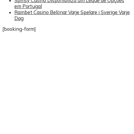
Spinsy Casino Disponibiliza um Leque de Opções
em Portugal
Rainbet Casino Belönar Varje Spelare i Sverige Varje
Dag
[booking-form]