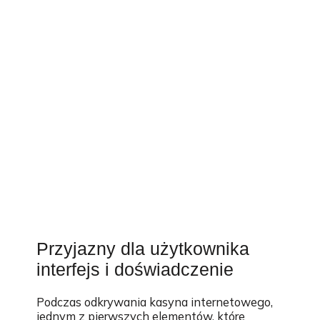
Przyjazny dla użytkownika
interfejs i doświadczenie
Podczas odkrywania kasyna internetowego,
jednym z pierwszych elementów, które