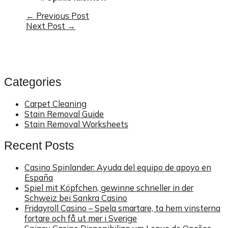
Post
←
Previous Post
Next Post
→
navigation
Categories
Carpet Cleaning
Stain Removal Guide
Stain Removal Worksheets
Recent Posts
Casino Spinlander: Ayuda del equipo de apoyo en
España
Spiel mit Köpfchen, gewinne schneller in der
Schweiz bei Sankra Casino
Fridayroll Casino – Spela smartare, ta hem vinsterna
fortare och få ut mer i Sverige