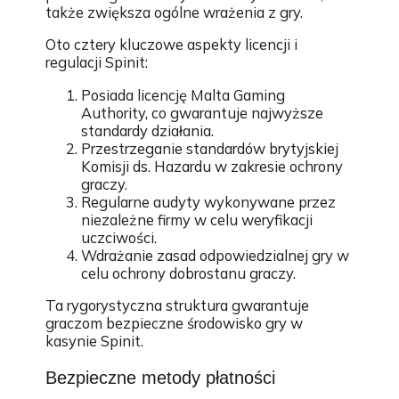
także zwiększa ogólne wrażenia z gry.
Oto cztery kluczowe aspekty licencji i
regulacji Spinit:
Posiada licencję Malta Gaming
Authority, co gwarantuje najwyższe
standardy działania.
Przestrzeganie standardów brytyjskiej
Komisji ds. Hazardu w zakresie ochrony
graczy.
Regularne audyty wykonywane przez
niezależne firmy w celu weryfikacji
uczciwości.
Wdrażanie zasad odpowiedzialnej gry w
celu ochrony dobrostanu graczy.
Ta rygorystyczna struktura gwarantuje
graczom bezpieczne środowisko gry w
kasynie Spinit.
Bezpieczne metody płatności