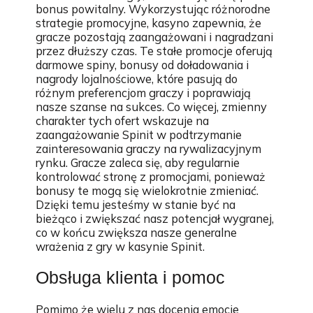
bonus powitalny. Wykorzystując różnorodne
strategie promocyjne, kasyno zapewnia, że
gracze pozostają zaangażowani i nagradzani
przez dłuższy czas. Te stałe promocje oferują
darmowe spiny, bonusy od doładowania i
nagrody lojalnościowe, które pasują do
różnym preferencjom graczy i poprawiają
nasze szanse na sukces. Co więcej, zmienny
charakter tych ofert wskazuje na
zaangażowanie Spinit w podtrzymanie
zainteresowania graczy na rywalizacyjnym
rynku. Gracze zaleca się, aby regularnie
kontrolować stronę z promocjami, ponieważ
bonusy te mogą się wielokrotnie zmieniać.
Dzięki temu jesteśmy w stanie być na
bieżąco i zwiększać nasz potencjał wygranej,
co w końcu zwiększa nasze generalne
wrażenia z gry w kasynie Spinit.
Obsługa klienta i pomoc
Pomimo że wielu z nas docenia emocje