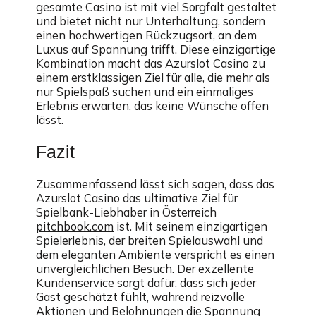
gesamte Casino ist mit viel Sorgfalt gestaltet
und bietet nicht nur Unterhaltung, sondern
einen hochwertigen Rückzugsort, an dem
Luxus auf Spannung trifft. Diese einzigartige
Kombination macht das Azurslot Casino zu
einem erstklassigen Ziel für alle, die mehr als
nur Spielspaß suchen und ein einmaliges
Erlebnis erwarten, das keine Wünsche offen
lässt.
Fazit
Zusammenfassend lässt sich sagen, dass das
Azurslot Casino das ultimative Ziel für
Spielbank-Liebhaber in Österreich
pitchbook.com
ist. Mit seinem einzigartigen
Spielerlebnis, der breiten Spielauswahl und
dem eleganten Ambiente verspricht es einen
unvergleichlichen Besuch. Der exzellente
Kundenservice sorgt dafür, dass sich jeder
Gast geschätzt fühlt, während reizvolle
Aktionen und Belohnungen die Spannung