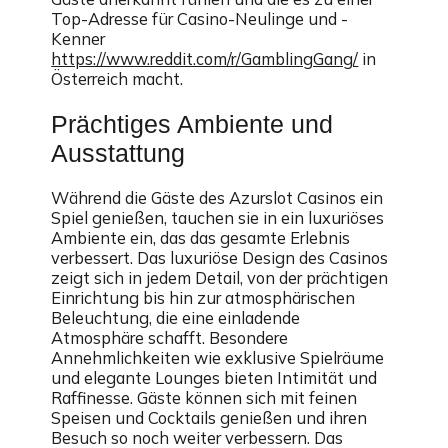
Top-Adresse für Casino-Neulinge und -
Kenner
https://www.reddit.com/r/GamblingGang/
in
Österreich macht.
Prächtiges Ambiente und
Ausstattung
Während die Gäste des Azurslot Casinos ein
Spiel genießen, tauchen sie in ein luxuriöses
Ambiente ein, das das gesamte Erlebnis
verbessert. Das luxuriöse Design des Casinos
zeigt sich in jedem Detail, von der prächtigen
Einrichtung bis hin zur atmosphärischen
Beleuchtung, die eine einladende
Atmosphäre schafft. Besondere
Annehmlichkeiten wie exklusive Spielräume
und elegante Lounges bieten Intimität und
Raffinesse. Gäste können sich mit feinen
Speisen und Cocktails genießen und ihren
Besuch so noch weiter verbessern. Das