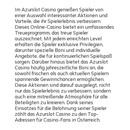
Im Azurslot Casino genießen Spieler von
einer Auswahl interessanter Aktionen und
Vorteile, die ihr Spielerlebnis verbessern.
Dieses Online-Casino bietet ein umfassendes
Treueprogramm, das treue Spieler
auszeichnet. Mit jedem erreichten Level
erhalten die Spieler exklusive Privilegien,
darunter spezielle Boni und individuelle
Angebote, die für kontinuierlichen Spielspaß
sorgen. Darüber hinaus bietet das Azurslot
Casino häufig jahreszeitliche Boni an, die
sowohl frischen als auch aktuellen Spielern
spannende Gewinnchancen ermöglichen.
Diese Aktionen sind darauf ausgelegt, nicht
nur das Spielerlebnis zu verbessern, sondern
auch eine mitreißende Atmosphäre für alle
Beteiligten zu kreieren. Dank seines
Einsatzes für die Belohnung seiner Spieler
zählt das Azurslot Casino zu den Top-
Adressen für Casino-Fans in Österreich.