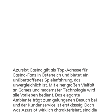
Azurslot Casino
gilt als Top-Adresse für
Casino-Fans in Österreich und bietet ein
unübertroffenes Spielerfahrung, das
unvergleichlich ist. Mit einer großen Vielfalt
an Games und modernster Technologie wird
alle Vorlieben bedient. Das elegante
Ambiente trägt zum gelungenen Besuch bei,
und der Kundenservice ist erstklassig. Doch
was Azurslot wirklich charakterisiert, sind die