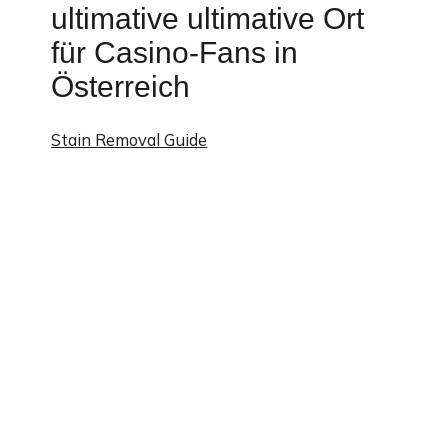
ultimative ultimative Ort
für Casino-Fans in
Österreich
Stain Removal Guide