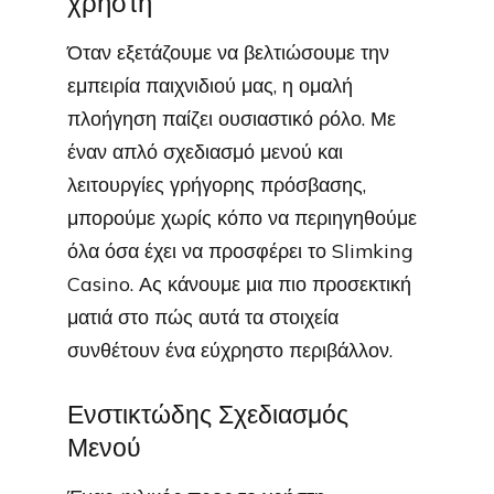
χρήστη
Όταν εξετάζουμε να βελτιώσουμε την
εμπειρία παιχνιδιού μας, η ομαλή
πλοήγηση παίζει ουσιαστικό ρόλο. Με
έναν απλό σχεδιασμό μενού και
λειτουργίες γρήγορης πρόσβασης,
μπορούμε χωρίς κόπο να περιηγηθούμε
όλα όσα έχει να προσφέρει το Slimking
Casino. Ας κάνουμε μια πιο προσεκτική
ματιά στο πώς αυτά τα στοιχεία
συνθέτουν ένα εύχρηστο περιβάλλον.
Ενστικτώδης Σχεδιασμός
Μενού