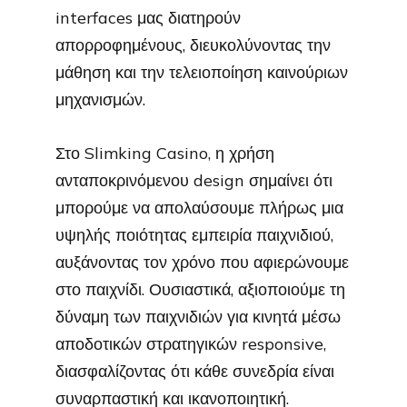
interfaces μας διατηρούν
απορροφημένους, διευκολύνοντας την
μάθηση και την τελειοποίηση καινούριων
μηχανισμών.
Στο Slimking Casino, η χρήση
ανταποκρινόμενου design σημαίνει ότι
μπορούμε να απολαύσουμε πλήρως μια
υψηλής ποιότητας εμπειρία παιχνιδιού,
αυξάνοντας τον χρόνο που αφιερώνουμε
στο παιχνίδι. Ουσιαστικά, αξιοποιούμε τη
δύναμη των παιχνιδιών για κινητά μέσω
αποδοτικών στρατηγικών responsive,
διασφαλίζοντας ότι κάθε συνεδρία είναι
συναρπαστική και ικανοποιητική.