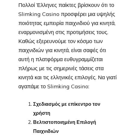
Πολλοί Έλληνες παίκτες βρίσκουν ότι το
Slimking Casino προσφέρει μια υψηλής
ποιότητας εμπειρία παιχνιδιού για κινητά,
εναρμονισμένη στις προτιμήσεις τους.
Καθώς εξερευνούμε τον κόσμο των
παιχνιδιών για κινητά, είναι σαφές ότι
αυτή η πλατφόρμα ευθυγραμμίζεται
πλήρως με τις σημερινές τάσεις στα
κινητά και τις ελληνικές επιλογές. Να γιατί
αγαπάμε το Slimking Casino:
Σχεδιασμός με επίκεντρο τον
χρήστη
Βελτιστοποιημένη Επιλογή
Παιχνιδιών