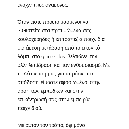
ενοχλητικές αναμονές.
Όταν είστε προετοιμασμένοι να
βυθιστείτε στα προτιμώμενα σας
κουλοχέρηδες ή επιτραπέζια παιχνίδια,
μια άμεση μετάβαση από το εικονικό
λόμπι στο gameplay βελτιώνει την
αλληλεπίδραση και τον ενθουσιασμό. Με
τη δέσμευσή μας για απρόσκοπτη
απόδοση, είμαστε αφοσιωμένοι στην
άρση των εμποδίων και στην
επικέντρωσή σας στην εμπειρία
παιχνιδιού.
Με αυτόν τον τρόπο, όχι μόνο