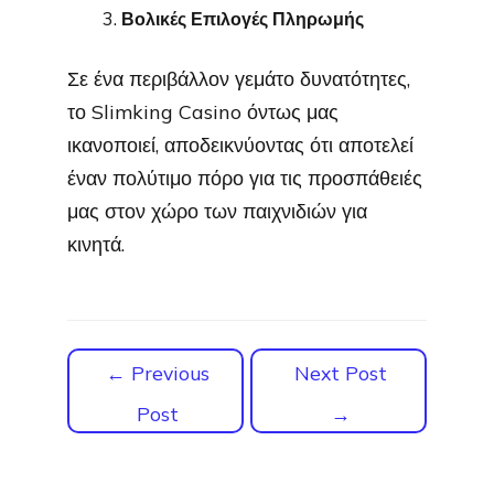
Βολικές Επιλογές Πληρωμής
Σε ένα περιβάλλον γεμάτο δυνατότητες,
το Slimking Casino όντως μας
ικανοποιεί, αποδεικνύοντας ότι αποτελεί
έναν πολύτιμο πόρο για τις προσπάθειές
μας στον χώρο των παιχνιδιών για
κινητά.
Post
←
Previous
Next Post
navigation
Post
→