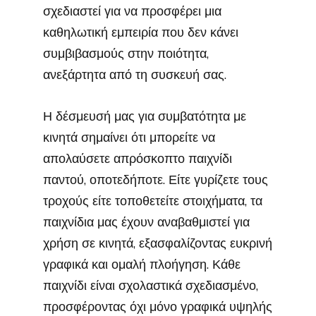
σχεδιαστεί για να προσφέρει μια
καθηλωτική εμπειρία που δεν κάνει
συμβιβασμούς στην ποιότητα,
ανεξάρτητα από τη συσκευή σας.
Η δέσμευσή μας για συμβατότητα με
κινητά σημαίνει ότι μπορείτε να
απολαύσετε απρόσκοπτο παιχνίδι
παντού, οποτεδήποτε. Είτε γυρίζετε τους
τροχούς είτε τοποθετείτε στοιχήματα, τα
παιχνίδια μας έχουν αναβαθμιστεί για
χρήση σε κινητά, εξασφαλίζοντας ευκρινή
γραφικά και ομαλή πλοήγηση. Κάθε
παιχνίδι είναι σχολαστικά σχεδιασμένο,
προσφέροντας όχι μόνο γραφικά υψηλής