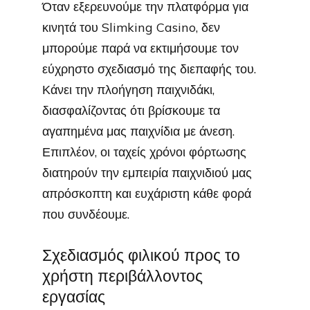
Όταν εξερευνούμε την πλατφόρμα για
κινητά του Slimking Casino, δεν
μπορούμε παρά να εκτιμήσουμε τον
εύχρηστο σχεδιασμό της διεπαφής του.
Κάνει την πλοήγηση παιχνιδάκι,
διασφαλίζοντας ότι βρίσκουμε τα
αγαπημένα μας παιχνίδια με άνεση.
Επιπλέον, οι ταχείς χρόνοι φόρτωσης
διατηρούν την εμπειρία παιχνιδιού μας
απρόσκοπτη και ευχάριστη κάθε φορά
που συνδέουμε.
Σχεδιασμός φιλικού προς το
χρήστη περιβάλλοντος
εργασίας