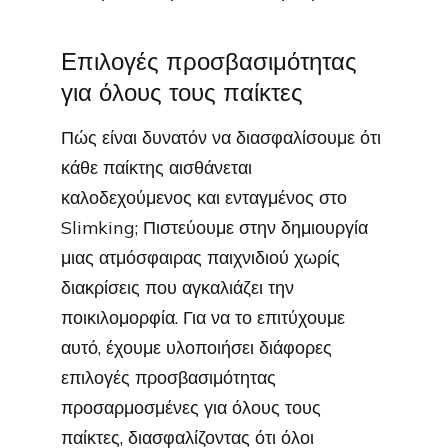
Επιλογές προσβασιμότητας
για όλους τους παίκτες
Πώς είναι δυνατόν να διασφαλίσουμε ότι
κάθε παίκτης αισθάνεται
καλοδεχούμενος και ενταγμένος στο
Slimking
; Πιστεύουμε στην δημιουργία
μιας ατμόσφαιρας παιχνιδιού χωρίς
διακρίσεις που αγκαλιάζει την
ποικιλομορφία. Για να το επιτύχουμε
αυτό, έχουμε υλοποιήσει διάφορες
επιλογές προσβασιμότητας
προσαρμοσμένες για όλους τους
παίκτες, διασφαλίζοντας ότι όλοι