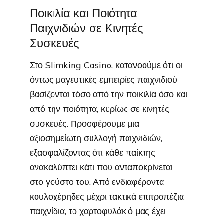
Ποικιλία και Ποιότητα
Παιχνιδιών σε Κινητές
Συσκευές
Στο Slimking Casino, κατανοούμε ότι οι
όντως μαγευτικές εμπειρίες παιχνιδιού
βασίζονται τόσο από την ποικιλία όσο και
από την ποιότητα, κυρίως σε κινητές
συσκευές. Προσφέρουμε μια
αξιοσημείωτη συλλογή παιχνιδιών,
εξασφαλίζοντας ότι κάθε παίκτης
ανακαλύπτει κάτι που ανταποκρίνεται
στο γούστο του. Από ενδιαφέροντα
κουλοχέρηδες μέχρι τακτικά επιτραπέζια
παιχνίδια, το χαρτοφυλάκιό μας έχει