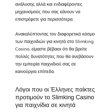
ανάλυσης αλλά και ενδιαφέροντες
μηχανισμούς που σας κάνουν να
επιστρέφετε για περισσότερα.
Ανακαλύπτοντας τον διαφορετικό κόσμο
των παιχνιδιών για κινητά στο Slimking
Casino, είμαστε βέβαιοι ότι θα βρείτε
πολλές δυνατότητες που θα ανεβάσουν
την εμπειρία παιχνιδιού σας σε
καινούργια επίπεδα.
Λόγοι που οι Έλληνες παίκτες
προτιμούν το Slimking Casino
για παιχνίδια σε κινητά