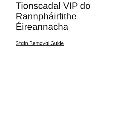
Tionscadal VIP do
Rannpháirtithe
Éireannacha
Stain Removal Guide