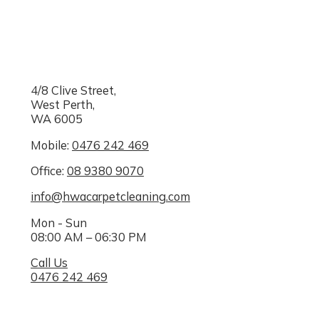
4/8 Clive Street,
West Perth,
WA 6005
Mobile:
0476 242 469
Office:
08 9380 9070
info@hwacarpetcleaning.com
Mon - Sun
08:00 AM – 06:30 PM
Call Us
0476 242 469