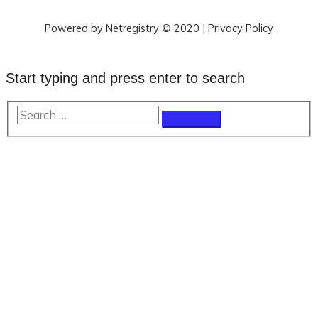
Powered by
Netregistry
© 2020
|
Privacy Policy
Start typing and press enter to search
Search
…
Scroll
to
Top