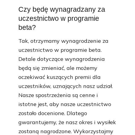
Czy będę wynagradzany za
uczestnictwo w programie
beta?
Tak, otrzymamy wynagrodzenie za
uczestnictwo w programie beta.
Detale dotyczące wynagrodzenia
będą się zmieniać, ale możemy
oczekiwać kuszących premii dla
uczestników, uznających nasz udział.
Nasze spostrzeżenia są cenne i
istotne jest, aby nasze uczestnictwo
zostało docenione. Dlatego
gwarantujemy, że nasz okres i wysiłek
zostaną nagrodzone. Wykorzystajmy