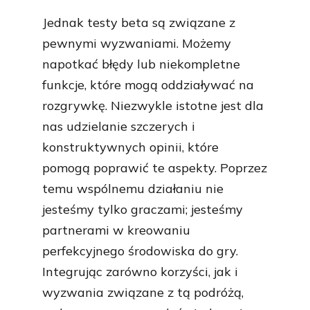
Jednak testy beta są związane z
pewnymi wyzwaniami. Możemy
napotkać błędy lub niekompletne
funkcje, które mogą oddziaływać na
rozgrywkę. Niezwykle istotne jest dla
nas udzielanie szczerych i
konstruktywnych opinii, które
pomogą poprawić te aspekty. Poprzez
temu wspólnemu działaniu nie
jesteśmy tylko graczami; jesteśmy
partnerami w kreowaniu
perfekcyjnego środowiska do gry.
Integrując zarówno korzyści, jak i
wyzwania związane z tą podróżą,