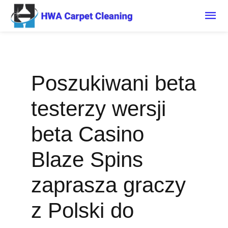
Mai
Me
Poszukiwani beta
testerzy wersji
beta Casino
Blaze Spins
zaprasza graczy
z Polski do