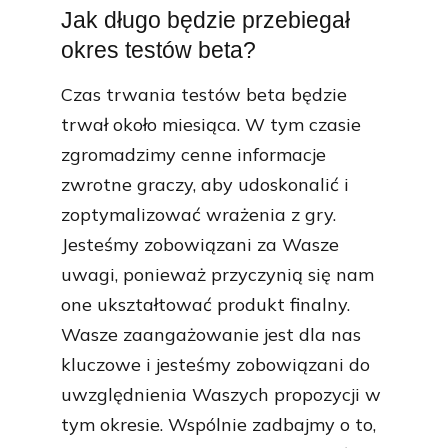
Jak długo będzie przebiegał
okres testów beta?
Czas trwania testów beta będzie
trwał około miesiąca. W tym czasie
zgromadzimy cenne informacje
zwrotne graczy, aby udoskonalić i
zoptymalizować wrażenia z gry.
Jesteśmy zobowiązani za Wasze
uwagi, ponieważ przyczynią się nam
one ukształtować produkt finalny.
Wasze zaangażowanie jest dla nas
kluczowe i jesteśmy zobowiązani do
uwzględnienia Waszych propozycji w
tym okresie. Wspólnie zadbajmy o to,