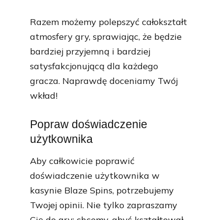
Razem możemy polepszyć całokształt
atmosfery gry, sprawiając, że będzie
bardziej przyjemną i bardziej
satysfakcjonującą dla każdego
gracza. Naprawdę doceniamy Twój
wkład!
Popraw doświadczenie
użytkownika
Aby całkowicie poprawić
doświadczenie użytkownika w
kasynie Blaze Spins, potrzebujemy
Twojej opinii. Nie tylko zapraszamy
Cię do gry; chcemy, abyś kształtował