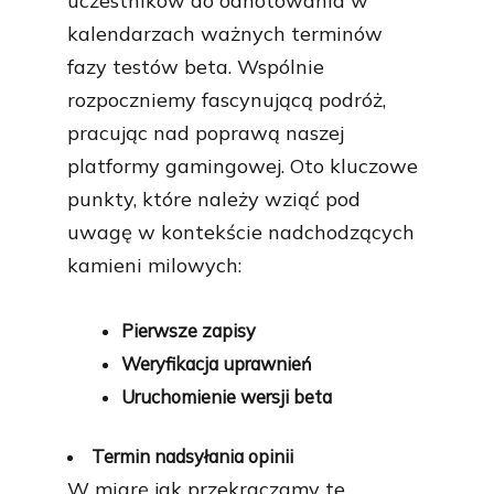
uczestników do odnotowania w
kalendarzach ważnych terminów
fazy testów beta. Wspólnie
rozpoczniemy fascynującą podróż,
pracując nad poprawą naszej
platformy gamingowej. Oto kluczowe
punkty, które należy wziąć pod
uwagę w kontekście nadchodzących
kamieni milowych:
Pierwsze zapisy
Weryfikacja uprawnień
Uruchomienie wersji beta
Termin nadsyłania opinii
W miarę jak przekraczamy te