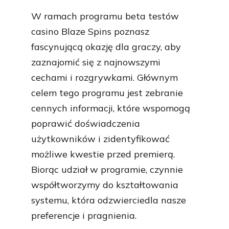
W ramach programu beta testów
casino Blaze Spins poznasz
fascynującą okazję dla graczy, aby
zaznajomić się z najnowszymi
cechami i rozgrywkami. Głównym
celem tego programu jest zebranie
cennych informacji, które wspomogą
poprawić doświadczenia
użytkowników i zidentyfikować
możliwe kwestie przed premierą.
Biorąc udział w programie, czynnie
współtworzymy do kształtowania
systemu, która odzwierciedla nasze
preferencje i pragnienia.