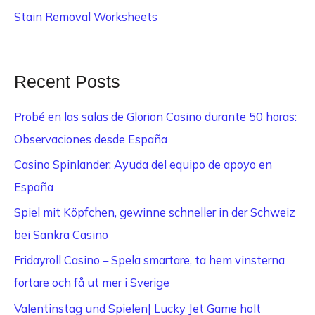
Stain Removal Worksheets
Recent Posts
Probé en las salas de Glorion Casino durante 50 horas:
Observaciones desde España
Casino Spinlander: Ayuda del equipo de apoyo en
España
Spiel mit Köpfchen, gewinne schneller in der Schweiz
bei Sankra Casino
Fridayroll Casino – Spela smartare, ta hem vinsterna
fortare och få ut mer i Sverige
Valentinstag und Spielen| Lucky Jet Game holt