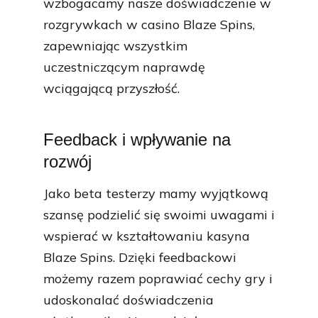
wzbogacamy nasze doświadczenie w
rozgrywkach w casino Blaze Spins,
zapewniając wszystkim
uczestniczącym naprawdę
wciągającą przyszłość.
Feedback i wpływanie na
rozwój
Jako beta testerzy mamy wyjątkową
szansę podzielić się swoimi uwagami i
wspierać w kształtowaniu kasyna
Blaze Spins. Dzięki feedbackowi
możemy razem poprawiać cechy gry i
udoskonalać doświadczenia