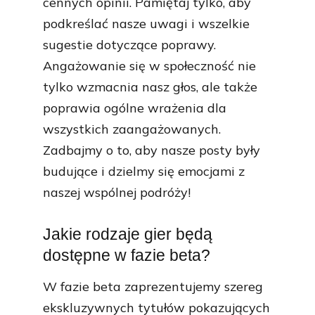
cennych opinii. Pamiętaj tylko, aby
podkreślać nasze uwagi i wszelkie
sugestie dotyczące poprawy.
Angażowanie się w społeczność nie
tylko wzmacnia nasz głos, ale także
poprawia ogólne wrażenia dla
wszystkich zaangażowanych.
Zadbajmy o to, aby nasze posty były
budujące i dzielmy się emocjami z
naszej wspólnej podróży!
Jakie rodzaje gier będą
dostępne w fazie beta?
W fazie beta zaprezentujemy szereg
ekskluzywnych tytułów pokazujących