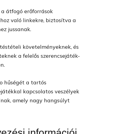
 a átfogó erőforrások
oz való linkekre, biztosítva a
ez jussanak.
ntéstételi követelményeknek, és
teknek a felelős szerencsejáték-
n.
o hűségét a tartós
ejátékkal kapcsolatos veszélyek
lnak, amely nagy hangsúlyt
ezési információi