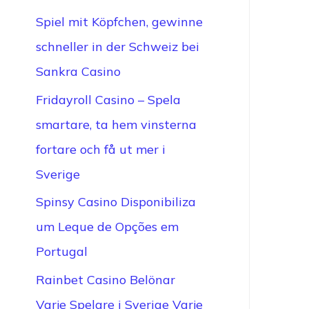
Spiel mit Köpfchen, gewinne
schneller in der Schweiz bei
Sankra Casino
Fridayroll Casino – Spela
smartare, ta hem vinsterna
fortare och få ut mer i
Sverige
Spinsy Casino Disponibiliza
um Leque de Opções em
Portugal
Rainbet Casino Belönar
Varje Spelare i Sverige Varje