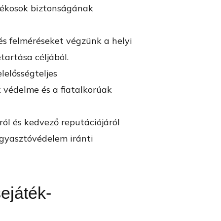
átékosok biztonságának
és felméréseket végzünk a helyi
tartása céljából.
elelősségteljes
 védelme és a fiatalkorúak
ól és kedvező reputációjáról
ogyasztóvédelem iránti
ejáték-