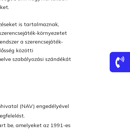
ket.
zéseket is tartalmaznak,
szerencsejáték-környezetet
ndszer a szerencsejáték-
elősség közötti
melve szabályozási szándékát
mhivatal (NAV) engedélyével
gfelelést.
art be, amelyeket az 1991-es