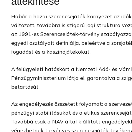
áttekintése
Habár a hazai szerencsejáték-környezet az id
változott, továbbra is szigorú jogi struktúra vezé
az 1991-es Szerencsejáték-törvény szabályozza
egyedi osztályait definiálja, beleértve a sorsjá
fogadást és a kaszinójátékokat.
A felügyeleti hatáskört a Nemzeti Adó- és Vám
Pénzügyminisztérium látja el, garantálva a szig
betartását.
Az engedélyezés összetett folyamat; a szerveze
pénzügyi stabilitásukat és a etikus szerencsejá
Továbbá csak a NAV által kiállított engedélyek
végezhetnek törvényes szerencsejáték-tevéke