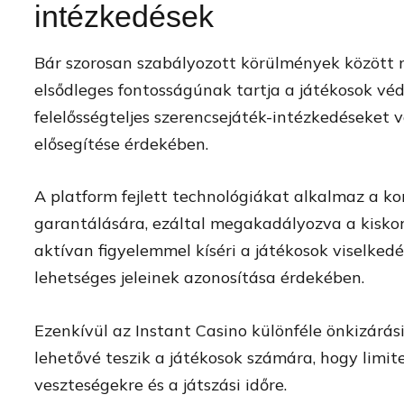
intézkedések
Bár szorosan szabályozott körülmények között 
elsődleges fontosságúnak tartja a játékosok véd
felelősségteljes szerencsejáték-intézkedéseket 
elősegítése érdekében.
A platform fejlett technológiákat alkalmaz a ko
garantálására, ezáltal megakadályozva a kiskor
aktívan figyelemmel kíséri a játékosok viselked
lehetséges jeleinek azonosítása érdekében.
Ezenkívül az Instant Casino különféle önkizárás
lehetővé teszik a játékosok számára, hogy limite
veszteségekre és a játszási időre.