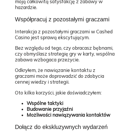
moją całkowitą satysfakcję z zabawy w
hazardzie.
Współpracuj z pozostałymi graczami
Interakcja z pozostałymi graczami w Cashed
Casino jest sprawą ekscytującym.
Bez względu od tego, czy obracasz bębnami,
czy obmyślasz strategię gry w karty, wspólna
zabawa wzbogaca przeżycie.
Odkryłem, że nawiązanie kontaktu z
graczami może doprowadzić do zdobycia
cennej wiedzy i strategii.
Oto kilka korzyści, jakie doświadczyłem:
Wspólne taktyki
Budowanie przyjaźni
Możliwości nawiązywania kontaktów
Dołącz do ekskluzywnych wydarzeń