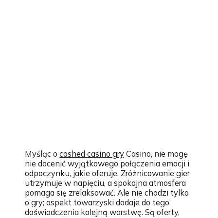
Myśląc o
cashed casino gry
Casino, nie mogę
nie docenić wyjątkowego połączenia emocji i
odpoczynku, jakie oferuje. Zróżnicowanie gier
utrzymuje w napięciu, a spokojna atmosfera
pomaga się zrelaksować. Ale nie chodzi tylko
o gry; aspekt towarzyski dodaje do tego
doświadczenia kolejną warstwę. Są oferty,