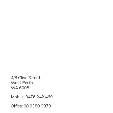
4/8 Clive Street,
West Perth,
WA 6005
Mobile:
0476 242 469
Office:
08 9380 9070