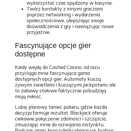
wykorzystać czas spędzony w kasynie.
Twórz kontakty z innymi graczami
poprzez networking i wydarzenia
społecznościowe, ulepszając swoje
doświadczenia z gry i nawiązując nowe
przyjaźnie.
Fascynujące opcje gier
dostępne
Kiedy wejdę do Cashed Casino, od razu
przyciąga mnie fascynująca gama
dostępnych opcji gier. Automaty kuszą
żywymi świetlami i kuszącymi jackpotami, ale
to zabawy stołowe faktycznie pobudzają
moją miłość.
Lubię planowy taniec pokeru, gdzie każda
decyzja formuje rezultat. Blackjack oferuje
ciekawie połączenie zdolności i szczęścia,
zmuszając mnie do rozwijania instynktu.
Podczas gram, krąg ruletki obraca się, budząc