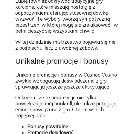
Lubię również odkrywać tradycyjne gry
karciane, które mieszają nostalgię z
odpoczynkiem, oferując stosowną dawkę
wyzwań. Te wybory tworzą sympatyczną
przestrzeń, w której mogę się zrelaksować i w
pełni cieszyć się wszystkimi chwilą.
W tej dziedzinie mistrzostwo pojawia się nie
z pośpiechu, lecz z uważnej zabawy.
Unikalne promocje i bonusy
Unikalne promocje i bonusy w Cashed Casino
zwykle wzbogacają doświadczenia z gry,
sprawiając ją jeszcze jeszcze ekscytującą.
Odkryłem, że te propozycje nie tylko
powiększają mój bankroll, ale także potęgują
emocje powiązane z grą. Oto, co w nich
najlepiej lubię:
Bonusy powitalne
Promocje doładowań