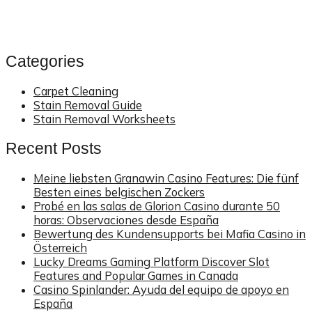
Categories
Carpet Cleaning
Stain Removal Guide
Stain Removal Worksheets
Recent Posts
Meine liebsten Granawin Casino Features: Die fünf
Besten eines belgischen Zockers
Probé en las salas de Glorion Casino durante 50
horas: Observaciones desde España
Bewertung des Kundensupports bei Mafia Casino in
Österreich
Lucky Dreams Gaming Platform Discover Slot
Features and Popular Games in Canada
Casino Spinlander: Ayuda del equipo de apoyo en
España