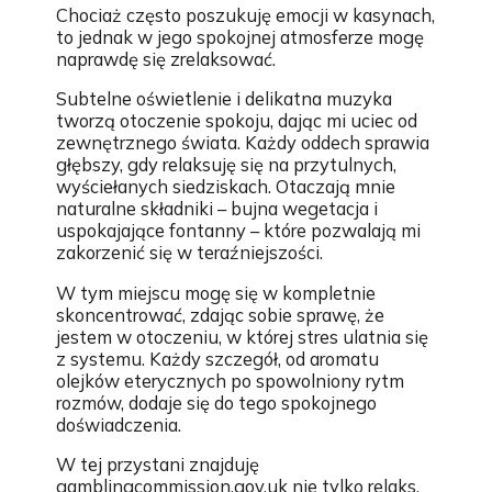
Chociaż często poszukuję emocji w kasynach,
to jednak w jego spokojnej atmosferze mogę
naprawdę się zrelaksować.
Subtelne oświetlenie i delikatna muzyka
tworzą otoczenie spokoju, dając mi uciec od
zewnętrznego świata. Każdy oddech sprawia
głębszy, gdy relaksuję się na przytulnych,
wyściełanych siedziskach. Otaczają mnie
naturalne składniki – bujna wegetacja i
uspokajające fontanny – które pozwalają mi
zakorzenić się w teraźniejszości.
W tym miejscu mogę się w kompletnie
skoncentrować, zdając sobie sprawę, że
jestem w otoczeniu, w której stres ulatnia się
z systemu. Każdy szczegół, od aromatu
olejków eterycznych po spowolniony rytm
rozmów, dodaje się do tego spokojnego
doświadczenia.
W tej przystani znajduję
gamblingcommission.gov.uk
nie tylko relaks,