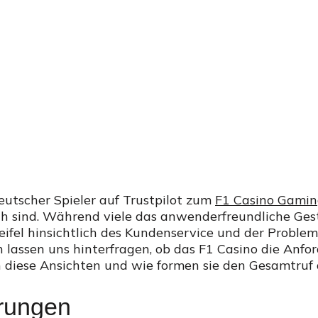
eutscher Spieler auf Trustpilot zum
F1 Casino Gami
ch sind. Während viele das anwenderfreundliche Gest
ifel hinsichtlich des Kundenservice und der Proble
 lassen uns hinterfragen, ob das F1 Casino die Anfo
sen diese Ansichten und wie formen sie den Gesamtruf
erungen