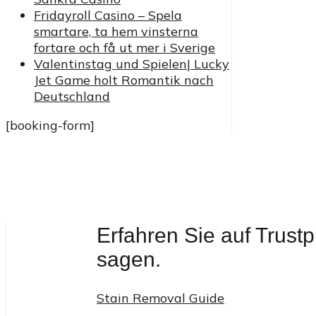
Fridayroll Casino – Spela
smartare, ta hem vinsterna
fortare och få ut mer i Sverige
Valentinstag und Spielen| Lucky
Jet Game holt Romantik nach
Deutschland
[booking-form]
Erfahren Sie auf Trust
sagen.
Stain Removal Guide