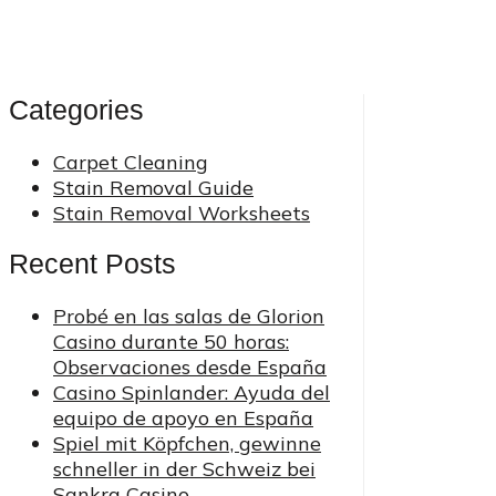
Categories
Carpet Cleaning
Stain Removal Guide
Stain Removal Worksheets
Recent Posts
Probé en las salas de Glorion
Casino durante 50 horas:
Observaciones desde España
Casino Spinlander: Ayuda del
equipo de apoyo en España
Spiel mit Köpfchen, gewinne
schneller in der Schweiz bei
Sankra Casino