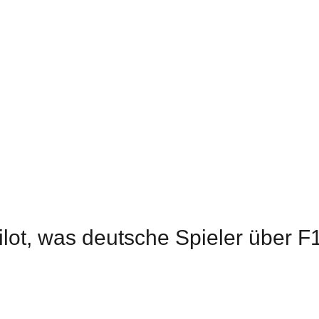
pilot, was deutsche Spieler über F