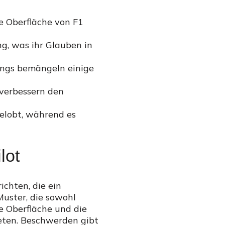
e Oberfläche von F1
g, was ihr Glauben in
ings bemängeln einige
verbessern den
gelobt, während es
lot
ichten, die ein
Muster, die sowohl
e Oberfläche und die
ieten. Beschwerden gibt