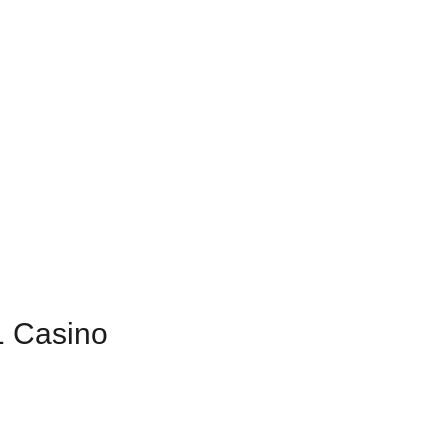
1 Casino