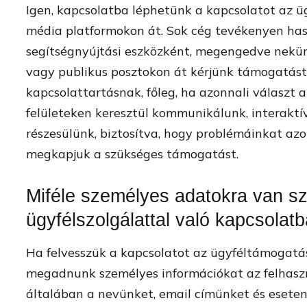
Igen, kapcsolatba léphetünk a kapcsolatot az üg
média platformokon át. Sok cég tevékenyen has
segítségnyújtási eszközként, megengedve nekün
vagy publikus posztokon át kérjünk támogatást
kapcsolattartásnak, főleg, ha azonnali választ 
felületeken keresztül kommunikálunk, interakt
részesülünk, biztosítva, hogy problémáinkat azo
megkapjuk a szükséges támogatást.
Miféle személyes adatokra van s
ügyfélszolgálattal való kapcsolat
Ha felvesszük a kapcsolatot az ügyféltámogatá
megadnunk személyes információkat az felhaszn
általában a nevünket, email címünket és esetenk