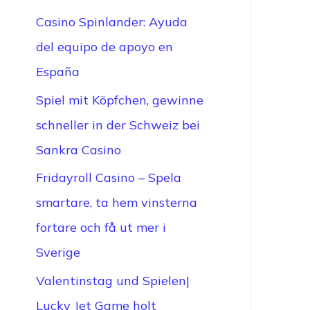
Casino Spinlander: Ayuda
del equipo de apoyo en
España
Spiel mit Köpfchen, gewinne
schneller in der Schweiz bei
Sankra Casino
Fridayroll Casino – Spela
smartare, ta hem vinsterna
fortare och få ut mer i
Sverige
Valentinstag und Spielen|
Lucky Jet Game holt