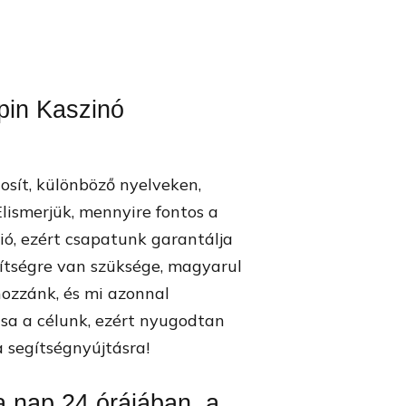
pin Kaszinó
tosít, különböző nyelveken,
Elismerjük, mennyire fontos a
ó, ezért csapatunk garantálja
ítségre van szüksége, magyarul
hozzánk, és mi azonnal
ása a célunk, ezért nyugodtan
 segítségnyújtásra!
a nap 24 órájában, a