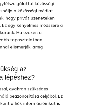
yfélszolgálattal közösségi
ználja a közösségi médiát
k, hogy privát üzeneteken
. Ez egy kényelmes módszere a
akarunk. Ha ezeken a
ívabb tapasztalatban
nnal elismerjék, amíg
zükség az
ba lépéshez?
ssal, gyakran szükséges
áló beazonosítása céljából. Ez
ént a fiók információinkat is