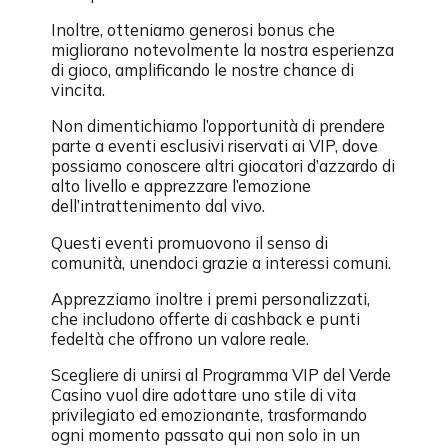
Inoltre, otteniamo generosi bonus che
migliorano notevolmente la nostra esperienza
di gioco, amplificando le nostre chance di
vincita.
Non dimentichiamo l’opportunità di prendere
parte a eventi esclusivi riservati ai VIP, dove
possiamo conoscere altri giocatori d’azzardo di
alto livello e apprezzare l’emozione
dell’intrattenimento dal vivo.
Questi eventi promuovono il senso di
comunità, unendoci grazie a interessi comuni.
Apprezziamo inoltre i premi personalizzati,
che includono offerte di cashback e punti
fedeltà che offrono un valore reale.
Scegliere di unirsi al Programma VIP del Verde
Casino vuol dire adottare uno stile di vita
privilegiato ed emozionante, trasformando
ogni momento passato qui non solo in un