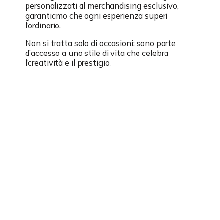
personalizzati al merchandising esclusivo,
garantiamo che ogni esperienza superi
l’ordinario.
Non si tratta solo di occasioni; sono porte
d’accesso a uno stile di vita che celebra
l’creatività e il prestigio.