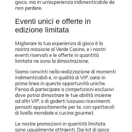
gioco, ma in un’esperienza indimenticabile da
non perdere.
Eventi unici e offerte in
edizione limitata
Migliorare la tua esperienza di gioco è la
nostra missione al Verde Casino, e i nostri
eventi riservati e le offerte in quantità
limitata ne sono la dimostrazione.
Siamo convinti nella realizzazione di momenti
indimenticabili e, in qualità di VIP, sarai in
prima linea in queste opportunità uniche.
Pensa di partecipare a competizioni esclusivi
dove potrai dimostrare le tue abilità insieme
ad altri VIP, o di goderti lussuosi ricevimenti
pensati appositamente per te, con spettacoli
di livello mondiale e cucina gourmet.
Le nostre promozioni in quantità limitata
sono ugualmente attraenti. Dai kit di gioco