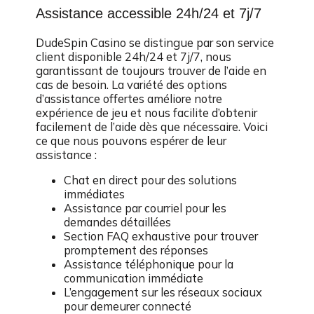
Assistance accessible 24h/24 et 7j/7
DudeSpin Casino se distingue par son service
client disponible 24h/24 et 7j/7, nous
garantissant de toujours trouver de l’aide en
cas de besoin. La variété des options
d’assistance offertes améliore notre
expérience de jeu et nous facilite d’obtenir
facilement de l’aide dès que nécessaire. Voici
ce que nous pouvons espérer de leur
assistance :
Chat en direct pour des solutions
immédiates
Assistance par courriel pour les
demandes détaillées
Section FAQ exhaustive pour trouver
promptement des réponses
Assistance téléphonique pour la
communication immédiate
L’engagement sur les réseaux sociaux
pour demeurer connecté