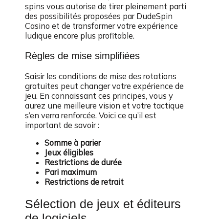
spins vous autorise de tirer pleinement parti
des possibilités proposées par DudeSpin
Casino et de transformer votre expérience
ludique encore plus profitable.
Règles de mise simplifiées
Saisir les conditions de mise des rotations
gratuites peut changer votre expérience de
jeu. En connaissant ces principes, vous y
aurez une meilleure vision et votre tactique
s’en verra renforcée. Voici ce qu’il est
important de savoir :
Somme à parier
Jeux éligibles
Restrictions de durée
Pari maximum
Restrictions de retrait
Sélection de jeux et éditeurs
de logiciels