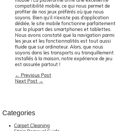
mobile ! La plateforme offre une excellente
compatibilité mobile, ce qui nous permet de
profiter de nos jeux préférés où que nous
soyons. Bien qu’il n’existe pas d’application
dédiée, le site mobile fonctionne parfaitement
sur la plupart des smartphones et tablettes.
Nous avons constaté que la navigation parmi
les jeux et les fonctionnalités est tout aussi
fluide que sur ordinateur. Alors, que nous
soyons dans les transports ou tranquillement
installés à la maison, notre expérience de jeu
est assurée partout !
Post
←
Previous Post
Next Post
→
navigation
Categories
Carpet Cleaning