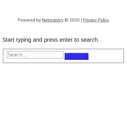
Powered by
Netregistry
© 2020
|
Privacy Policy
Start typing and press enter to search
Search
…
Scroll
to
Top