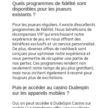
Quels programmes de fidélité sont
disponibles pour les joueurs
existants ?
Pour les joueurs réguliers, il existe d’excellents
programmes de fidélité. Nous bénéficions de
récompenses VIP qui enrichissent notre
expérience de jeu, en nous offrant des
bénéfices exclusifs et un service personnalisé.
De plus, diverses offres de cashback sont
conçues pour optimiser notre expérience et
nous permettre de récupérer une partie de
nos pertes. Ces programmes rendent non
seulement notre temps de jeu plus gratifiant,
mais nous incitent également à revenir pour
toujours plus de excitations.
Puis-je accéder au casino Dudespin
sur les appareils mobiles ?
Oui, on peut accéder à DudeSpin Casino sur