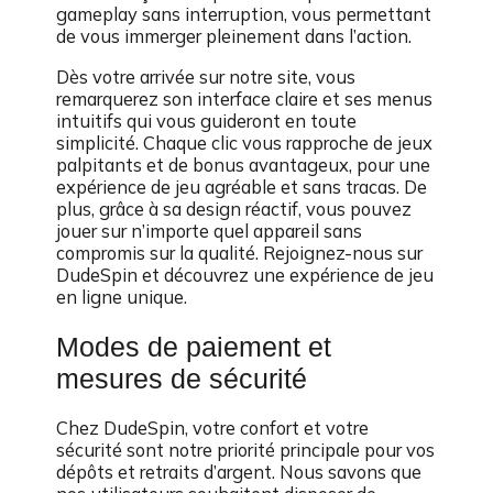
gameplay sans interruption, vous permettant
de vous immerger pleinement dans l’action.
Dès votre arrivée sur notre site, vous
remarquerez son interface claire et ses menus
intuitifs qui vous guideront en toute
simplicité. Chaque clic vous rapproche de jeux
palpitants et de bonus avantageux, pour une
expérience de jeu agréable et sans tracas. De
plus, grâce à sa design réactif, vous pouvez
jouer sur n’importe quel appareil sans
compromis sur la qualité. Rejoignez-nous sur
DudeSpin et découvrez une expérience de jeu
en ligne unique.
Modes de paiement et
mesures de sécurité
Chez DudeSpin, votre confort et votre
sécurité sont notre priorité principale pour vos
dépôts et retraits d’argent. Nous savons que