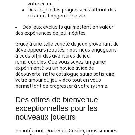
votre écran.
Des cagnottes progressives offrant des
prix qui changent une vie
Des jeux exclusifs qui mettent en valeur
des expériences de jeu inédites
Grâce à une telle variété de jeux provenant de
développeurs réputés, nous nous engageons
à vous offrir des aventures de jeu
remarquables. Que vous soyez un gamer
expérimenté ou un novice avide de
découverte, notre catalogue saura satisfaire
votre amour du jeu vidéo tout en vous
permettant de progresser à votre rythme.
Des offres de bienvenue
exceptionnelles pour les
nouveaux joueurs
En intégrant DudeSpin Casino, nous sommes