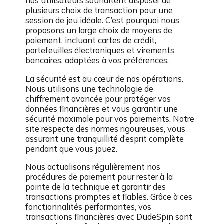
nos utilisateurs souhaitent disposer de
plusieurs choix de transaction pour une
session de jeu idéale. C’est pourquoi nous
proposons un large choix de moyens de
paiement, incluant cartes de crédit,
portefeuilles électroniques et virements
bancaires, adaptées à vos préférences.
La sécurité est au cœur de nos opérations.
Nous utilisons une technologie de
chiffrement avancée pour protéger vos
données financières et vous garantir une
sécurité maximale pour vos paiements. Notre
site respecte des normes rigoureuses, vous
assurant une tranquillité d’esprit complète
pendant que vous jouez.
Nous actualisons régulièrement nos
procédures de paiement pour rester à la
pointe de la technique et garantir des
transactions promptes et fiables. Grâce à ces
fonctionnalités performantes, vos
transactions financières avec DudeSpin sont