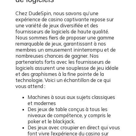
Chez DudeSpin, nous savons qu’une
expérience de casino captivante repose sur
une variété de jeux diversifiée et des
fournisseurs de logiciels de haute qualité.
Nous sommes fiers de proposer une gamme
remarquable de jeux, garantissant à nos
membres un amusement ininterrompu et de
nombreuses chances de gagner. Nos
partenariats forts avec les fournisseurs de
logiciels assurent une souplesse de jeu idéale
et des graphismes à la fine pointe de la
technologie. Voici un échantillon de ce qui
vous attend :
Machines à sous aux sujets classiques
et modernes
Des jeux de table conçus à tous les
niveaux de compétence, y compris le
poker et le blackjack.
Des jeux avec croupier en direct qui vous
font vivre l’expérience du casino sur