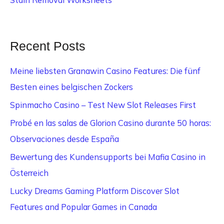
Recent Posts
Meine liebsten Granawin Casino Features: Die fünf
Besten eines belgischen Zockers
Spinmacho Casino – Test New Slot Releases First
Probé en las salas de Glorion Casino durante 50 horas:
Observaciones desde España
Bewertung des Kundensupports bei Mafia Casino in
Österreich
Lucky Dreams Gaming Platform Discover Slot
Features and Popular Games in Canada