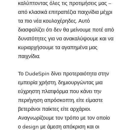
καλύπτοντας όλες τις προτιμήσεις μας –
από κλασικά επιτραπέζια παιχνίδια μέχρι
τα πιο νέα κουλοχέρηδες. Αυτό
διασφαλίζει ότι δεν θα μείνουμε ποτέ από
δυνατότητες για να ανακαλύψουμε και να
κυριαρχήσουμε τα αγαπημένα μας
παιχνίδια.
Το DudeSpin δίνει προτεραιότητα στην
εμπειρία χρήστη, δημιουργώντας μια
εύχρηστη πλατφόρμα που κάνει την
περιήγηση απρόσκοπτη, είτε είμαστε
βετεράνοι παίκτες είτε αρχάριοι.
Αναγνωρίζουμε τον τρόπο με τον οποίο
ο design με άμεση απόκριση και οι