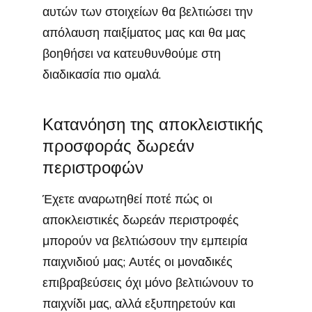
αυτών των στοιχείων θα βελτιώσει την
απόλαυση παιξίματος μας και θα μας
βοηθήσει να κατευθυνθούμε στη
διαδικασία πιο ομαλά.
Κατανόηση της αποκλειστικής
προσφοράς δωρεάν
περιστροφών
Έχετε αναρωτηθεί ποτέ πώς οι
αποκλειστικές δωρεάν περιστροφές
μπορούν να βελτιώσουν την εμπειρία
παιχνιδιού μας; Αυτές οι μοναδικές
επιβραβεύσεις όχι μόνο βελτιώνουν το
παιχνίδι μας, αλλά εξυπηρετούν και