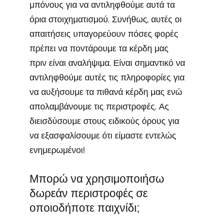
μπόνους για να αντιληφθούμε αυτά τα
όρια στοιχηματισμού. Συνήθως, αυτές οι
απαιτήσεις υπαγορεύουν πόσες φορές
πρέπει να ποντάρουμε τα κέρδη μας
πριν είναι αναλήψιμα. Είναι σημαντικό να
αντιληφθούμε αυτές τις πληροφορίες για
να αυξήσουμε τα πιθανά κέρδη μας ενώ
απολαμβάνουμε τις περιστροφές. Ας
διεισδύσουμε στους ειδικούς όρους για
να εξασφαλίσουμε ότι είμαστε εντελώς
ενημερωμένοι!
Μπορώ να χρησιμοποιήσω
δωρεάν περιστροφές σε
οποιοδήποτε παιχνίδι;