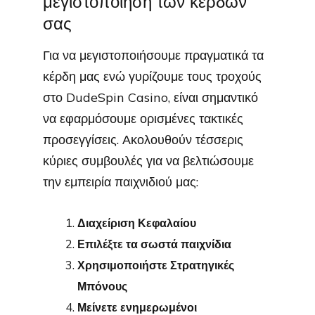
μεγιστοποίηση των κερδών
σας
Για να μεγιστοποιήσουμε πραγματικά τα
κέρδη μας ενώ γυρίζουμε τους τροχούς
στο DudeSpin Casino, είναι σημαντικό
να εφαρμόσουμε ορισμένες τακτικές
προσεγγίσεις. Ακολουθούν τέσσερις
κύριες συμβουλές για να βελτιώσουμε
την εμπειρία παιχνιδιού μας:
Διαχείριση Κεφαλαίου
Επιλέξτε τα σωστά παιχνίδια
Χρησιμοποιήστε Στρατηγικές
Μπόνους
Μείνετε ενημερωμένοι