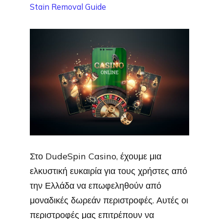
Stain Removal Guide
Στο DudeSpin Casino, έχουμε μια
ελκυστική ευκαιρία για τους χρήστες από
την Ελλάδα να επωφεληθούν από
μοναδικές δωρεάν περιστροφές. Αυτές οι
περιστροφές μας επιτρέπουν να