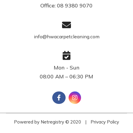
Office:
08 9380 9070
info@hwacarpetcleaning.com
Mon - Sun
08:00 AM – 06:30 PM
Powered by
Netregistry
© 2020
|
Privacy Policy