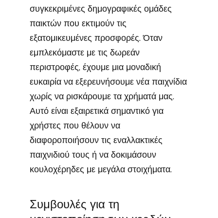
συγκεκριμένες δημογραφικές ομάδες
παικτών που εκτιμούν τις
εξατομικευμένες προσφορές. Όταν
εμπλεκόμαστε με τις δωρεάν
περιστροφές, έχουμε μια μοναδική
ευκαιρία να εξερευνήσουμε νέα παιχνίδια
χωρίς να ρισκάρουμε τα χρήματά μας.
Αυτό είναι εξαιρετικά σημαντικό για
χρήστες που θέλουν να
διαφοροποιήσουν τις εναλλακτικές
παιχνιδιού τους ή να δοκιμάσουν
κουλοχέρηδες με μεγάλα στοιχήματα.
Συμβουλές για τη