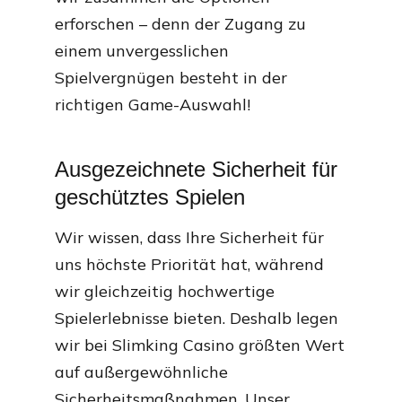
erforschen – denn der Zugang zu
einem unvergesslichen
Spielvergnügen besteht in der
richtigen Game-Auswahl!
Ausgezeichnete Sicherheit für
geschütztes Spielen
Wir wissen, dass Ihre Sicherheit für
uns höchste Priorität hat, während
wir gleichzeitig hochwertige
Spielerlebnisse bieten. Deshalb legen
wir bei Slimking Casino größten Wert
auf außergewöhnliche
Sicherheitsmaßnahmen. Unser