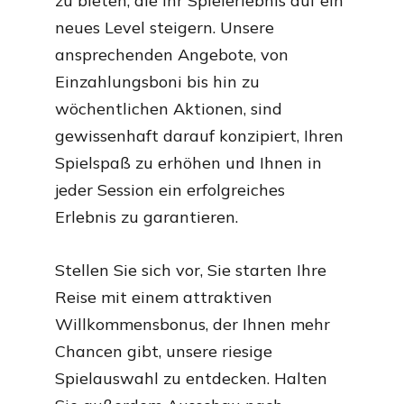
zu bieten, die Ihr Spielerlebnis auf ein
neues Level steigern. Unsere
ansprechenden Angebote, von
Einzahlungsboni bis hin zu
wöchentlichen Aktionen, sind
gewissenhaft darauf konzipiert, Ihren
Spielspaß zu erhöhen und Ihnen in
jeder Session ein erfolgreiches
Erlebnis zu garantieren.
Stellen Sie sich vor, Sie starten Ihre
Reise mit einem attraktiven
Willkommensbonus, der Ihnen mehr
Chancen gibt, unsere riesige
Spielauswahl zu entdecken. Halten