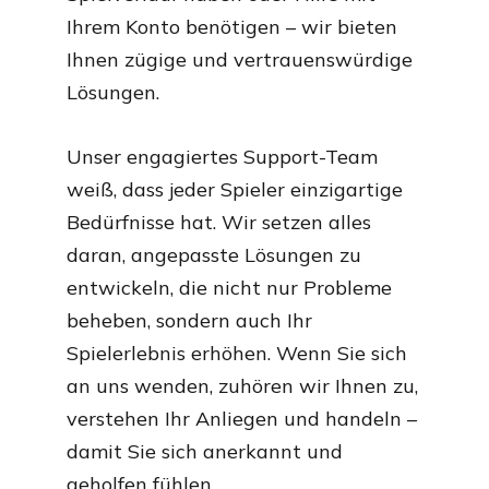
Ihrem Konto benötigen – wir bieten
Ihnen zügige und vertrauenswürdige
Lösungen.
Unser engagiertes Support-Team
weiß, dass jeder Spieler einzigartige
Bedürfnisse hat. Wir setzen alles
daran, angepasste Lösungen zu
entwickeln, die nicht nur Probleme
beheben, sondern auch Ihr
Spielerlebnis erhöhen. Wenn Sie sich
an uns wenden, zuhören wir Ihnen zu,
verstehen Ihr Anliegen und handeln –
damit Sie sich anerkannt und
geholfen fühlen.