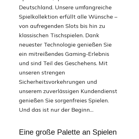
Deutschland. Unsere umfangreiche
Spielkollektion erfüllt alle Wünsche –
von aufregenden Slots bis hin zu
klassischen Tischspielen. Dank
neuester Technologie genießen Sie
ein mitreißendes Gaming-Erlebnis
und sind Teil des Geschehens. Mit
unseren strengen
Sicherheitsvorkehrungen und
unserem zuverlässigen Kundendienst
genießen Sie sorgenfreies Spielen.
Und das ist nur der Beginn…
Eine große Palette an Spielen