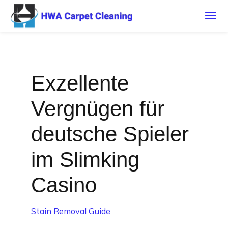
Mai
Me
Exzellente
Vergnügen für
deutsche Spieler
im Slimking
Casino
Stain Removal Guide