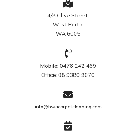
4/8 Clive Street,
West Perth,
WA 6005
Mobile:
0476 242 469
Office:
08 9380 9070
info@hwacarpetcleaning.com