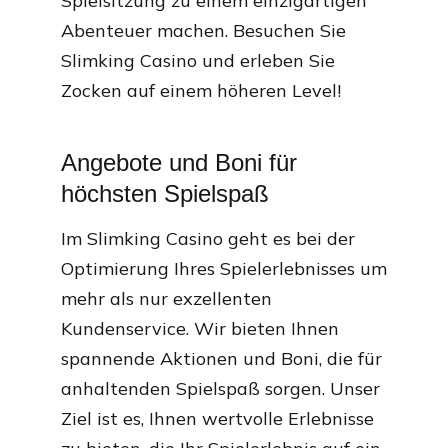
Spielsitzung zu einem einzigartigen
Abenteuer machen. Besuchen Sie
Slimking Casino und erleben Sie
Zocken auf einem höheren Level!
Angebote und Boni für
höchsten Spielspaß
Im Slimking Casino geht es bei der
Optimierung Ihres Spielerlebnisses um
mehr als nur exzellenten
Kundenservice. Wir bieten Ihnen
spannende Aktionen und Boni, die für
anhaltenden Spielspaß sorgen. Unser
Ziel ist es, Ihnen wertvolle Erlebnisse