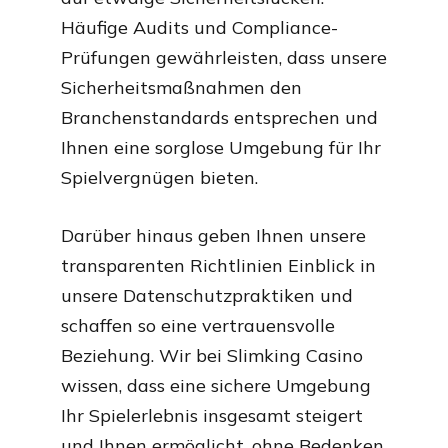
Häufige Audits und Compliance-
Prüfungen gewährleisten, dass unsere
Sicherheitsmaßnahmen den
Branchenstandards entsprechen und
Ihnen eine sorglose Umgebung für Ihr
Spielvergnügen bieten.
Darüber hinaus geben Ihnen unsere
transparenten Richtlinien Einblick in
unsere Datenschutzpraktiken und
schaffen so eine vertrauensvolle
Beziehung. Wir bei Slimking Casino
wissen, dass eine sichere Umgebung
Ihr Spielerlebnis insgesamt steigert
und Ihnen ermöglicht, ohne Bedenken