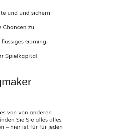
tte und und sichern
re Chancen zu
n flüssiges Gaming-
r Spielkapital
gmaker
 es von von anderen
nden Sie Sie alles alles
– hier ist für für jeden