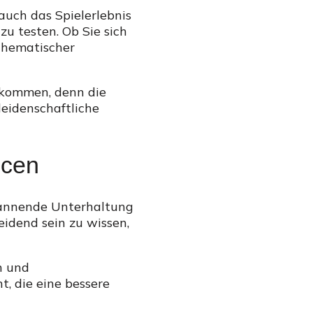
auch das Spielerlebnis
zu testen. Ob Sie sich
 thematischer
ckkommen, denn die
leidenschaftliche
ncen
pannende Unterhaltung
eidend sein zu wissen,
n und
, die eine bessere