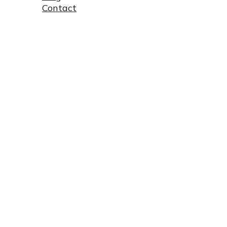
Contact