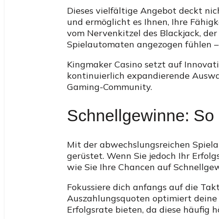
Dieses vielfältige Angebot deckt ni
und ermöglicht es Ihnen, Ihre Fähigk
vom Nervenkitzel des Blackjack, der
Spielautomaten angezogen fühlen – j
Kingmaker Casino setzt auf Innovat
kontinuierlich expandierende Auswah
Gaming-Community.
Schnellgewinne: So
Mit der abwechslungsreichen Spiela
gerüstet. Wenn Sie jedoch Ihr Erfol
wie Sie Ihre Chancen auf Schnellge
Fokussiere dich anfangs auf die Ta
Auszahlungsquoten optimiert deine 
Erfolgsrate bieten, da diese häufig 