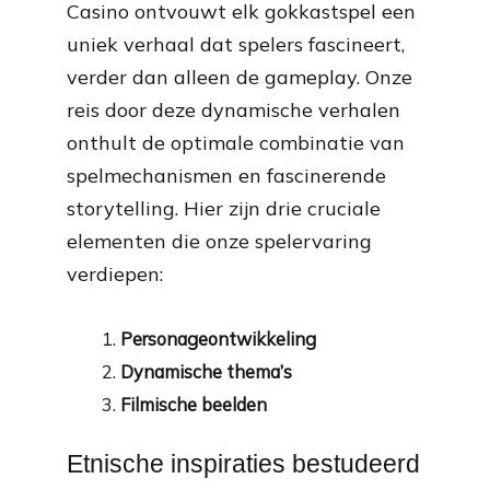
Casino ontvouwt elk gokkastspel een
uniek verhaal dat spelers fascineert,
verder dan alleen de gameplay. Onze
reis door deze dynamische verhalen
onthult de optimale combinatie van
spelmechanismen en fascinerende
storytelling. Hier zijn drie cruciale
elementen die onze spelervaring
verdiepen:
Personageontwikkeling
Dynamische thema’s
Filmische beelden
Etnische inspiraties bestudeerd