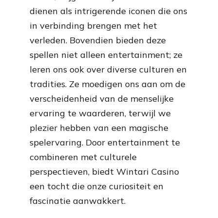
dienen als intrigerende iconen die ons
in verbinding brengen met het
verleden. Bovendien bieden deze
spellen niet alleen entertainment; ze
leren ons ook over diverse culturen en
tradities. Ze moedigen ons aan om de
verscheidenheid van de menselijke
ervaring te waarderen, terwijl we
plezier hebben van een magische
spelervaring. Door entertainment te
combineren met culturele
perspectieven, biedt Wintari Casino
een tocht die onze curiositeit en
fascinatie aanwakkert.