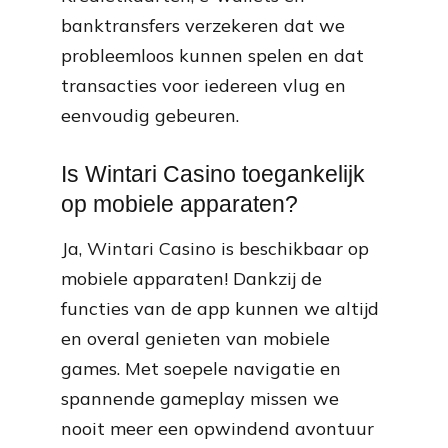
banktransfers verzekeren dat we
probleemloos kunnen spelen en dat
transacties voor iedereen vlug en
eenvoudig gebeuren.
Is Wintari Casino toegankelijk
op mobiele apparaten?
Ja,
Wintari Casino
is beschikbaar op
mobiele apparaten! Dankzij de
functies van de app kunnen we altijd
en overal genieten van mobiele
games. Met soepele navigatie en
spannende gameplay missen we
nooit meer een opwindend avontuur