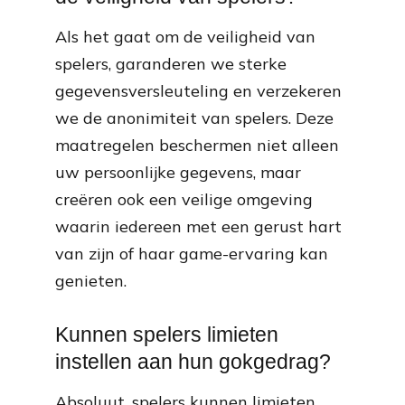
Als het gaat om de veiligheid van
spelers, garanderen we sterke
gegevensversleuteling en verzekeren
we de anonimiteit van spelers. Deze
maatregelen beschermen niet alleen
uw persoonlijke gegevens, maar
creëren ook een veilige omgeving
waarin iedereen met een gerust hart
van zijn of haar game-ervaring kan
genieten.
Kunnen spelers limieten
instellen aan hun gokgedrag?
Absoluut, spelers kunnen limieten