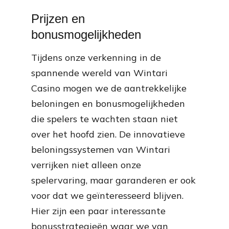
Prijzen en
bonusmogelijkheden
Tijdens onze verkenning in de
spannende wereld van Wintari
Casino mogen we de aantrekkelijke
beloningen en bonusmogelijkheden
die spelers te wachten staan niet
over het hoofd zien. De innovatieve
beloningssystemen van Wintari
verrijken niet alleen onze
spelervaring, maar garanderen er ook
voor dat we geïnteresseerd blijven.
Hier zijn een paar interessante
bonusstrategieën waar we van