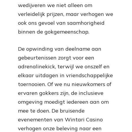
wedijveren we niet alleen om
verleidelijk prijzen, maar verhogen we
ook ons gevoel van saamhorigheid
binnen de gokgemeenschap.
De opwinding van deelname aan
gebeurtenissen zorgt voor een
adrenalinekick, terwijl we onszelf en
elkaar uitdagen in vriendschappelijke
toernooien. Of we nu nieuwkomers of
ervaren gokkers zijn, de inclusieve
omgeving moedigt iedereen aan om
mee te doen. De bruisende
evenementen van Wintari Casino
verhogen onze beleving naar een