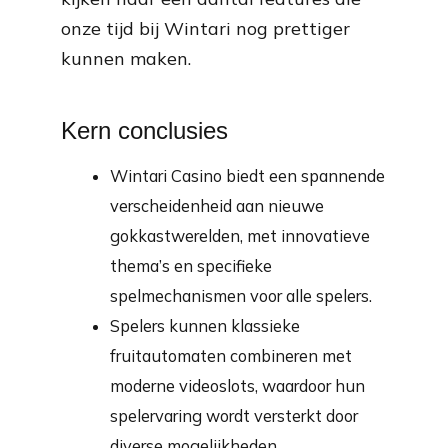
onze tijd bij Wintari nog prettiger
kunnen maken.
Kern conclusies
Wintari Casino biedt een spannende
verscheidenheid aan nieuwe
gokkastwerelden, met innovatieve
thema’s en specifieke
spelmechanismen voor alle spelers.
Spelers kunnen klassieke
fruitautomaten combineren met
moderne videoslots, waardoor hun
spelervaring wordt versterkt door
diverse mogelijkheden.