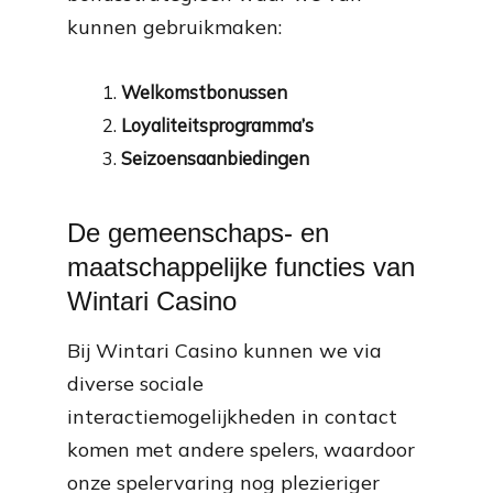
kunnen gebruikmaken:
Welkomstbonussen
Loyaliteitsprogramma’s
Seizoensaanbiedingen
De gemeenschaps- en
maatschappelijke functies van
Wintari Casino
Bij Wintari Casino kunnen we via
diverse sociale
interactiemogelijkheden in contact
komen met andere spelers, waardoor
onze spelervaring nog plezieriger