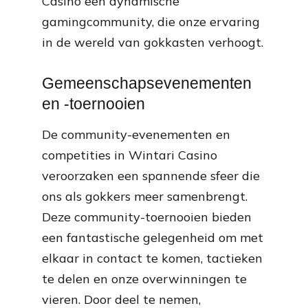
Casino een dynamische
gamingcommunity, die onze ervaring
in de wereld van gokkasten verhoogt.
Gemeenschapsevenementen
en -toernooien
De community-evenementen en
competities in Wintari Casino
veroorzaken een spannende sfeer die
ons als gokkers meer samenbrengt.
Deze community-toernooien bieden
een fantastische gelegenheid om met
elkaar in contact te komen, tactieken
te delen en onze overwinningen te
vieren. Door deel te nemen,