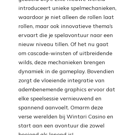
introduceert unieke spelmechanieken,
waardoor je niet alleen de rollen laat
rollen, maar ook innovatieve thema’s
ervaart die je spelavontuur naar een
nieuw niveau tillen. Of het nu gaat
om cascade-winsten of uitbreidende
wilds, deze mechanieken brengen
dynamiek in de gameplay. Bovendien
zorgt de vloeiende integratie van
adembenemende graphics ervoor dat
elke speelsessie vernieuwend en
spannend aanvoelt. Omarm deze
verse werelden bij Wintari Casino en
start aan een avontuur die zowel
boeiend als lonend is!