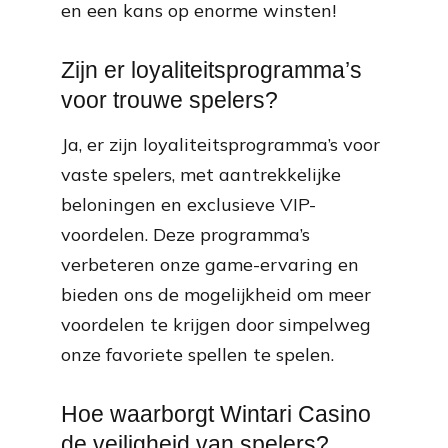
en een kans op enorme winsten!
Zijn er loyaliteitsprogramma’s
voor trouwe spelers?
Ja, er zijn loyaliteitsprogramma’s voor
vaste spelers, met aantrekkelijke
beloningen en exclusieve VIP-
voordelen. Deze programma’s
verbeteren onze game-ervaring en
bieden ons de mogelijkheid om meer
voordelen te krijgen door simpelweg
onze favoriete spellen te spelen.
Hoe waarborgt Wintari Casino
de veiligheid van spelers?