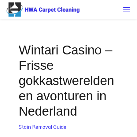
Mai
Me
Wintari Casino –
Frisse
gokkastwerelden
en avonturen in
Nederland
Stain Removal Guide