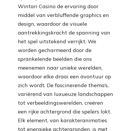
Wintari Casino de ervaring door
middel van verbluffende graphics en
design, waardoor de visuele
aantrekkingskracht de spanning van
het spel uitstekend verrijkt. We
worden gecharmeerd door de
sprankelende beelden die ons
meenemen naar unieke werelden,
waardoor elke draai een avontuur op
zich wordt. De fascinerende thema’s,
variërend van luxueuze landschappen
tot verbeeldingswerelden, creëren
een rijke achtergrond die spelers lokt.
Elk element, van karakteranimaties
tot energieke achtergronden, is met