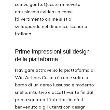
coinvolgente. Questo rinnovato
entusiasmo evidenzia come
l’divertimento online si stia
sviluppando nel dinamico scenario
italiano.
Prime impressioni sull’design
della piattaforma
Navigare attraverso la piattaforma di
Win Airlines Casino è come salire a
bordo di un aereo lussuoso e moderno:
snello, intuitivo e accattivante fin dal
primo sguardo. L’interfaccia dà il
benvenuto a gli utenti con design