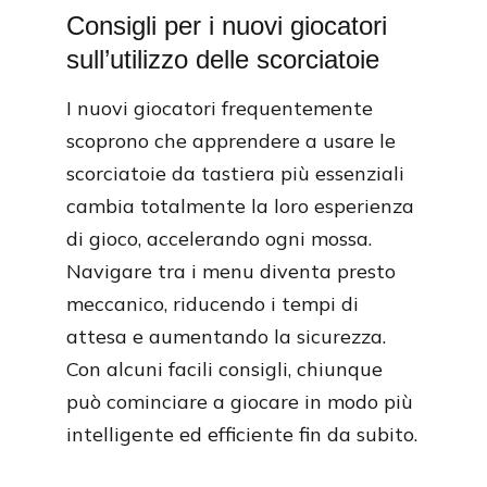
Consigli per i nuovi giocatori
sull’utilizzo delle scorciatoie
I nuovi giocatori frequentemente
scoprono che apprendere a usare le
scorciatoie da tastiera più essenziali
cambia totalmente la loro esperienza
di gioco, accelerando ogni mossa.
Navigare tra i menu diventa presto
meccanico, riducendo i tempi di
attesa e aumentando la sicurezza.
Con alcuni facili consigli, chiunque
può cominciare a giocare in modo più
intelligente ed efficiente fin da subito.