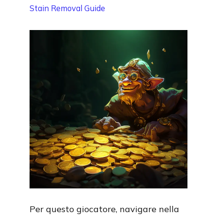
Stain Removal Guide
Per questo giocatore, navigare nella