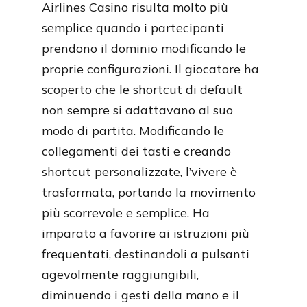
Airlines Casino risulta molto più
semplice quando i partecipanti
prendono il dominio modificando le
proprie configurazioni. Il giocatore ha
scoperto che le shortcut di default
non sempre si adattavano al suo
modo di partita. Modificando le
collegamenti dei tasti e creando
shortcut personalizzate, l’vivere è
trasformata, portando la movimento
più scorrevole e semplice. Ha
imparato a favorire ai istruzioni più
frequentati, destinandoli a pulsanti
agevolmente raggiungibili,
diminuendo i gesti della mano e il