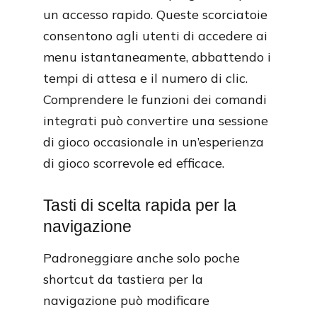
un accesso rapido. Queste scorciatoie
consentono agli utenti di accedere ai
menu istantaneamente, abbattendo i
tempi di attesa e il numero di clic.
Comprendere le funzioni dei comandi
integrati può convertire una sessione
di gioco occasionale in un’esperienza
di gioco scorrevole ed efficace.
Tasti di scelta rapida per la
navigazione
Padroneggiare anche solo poche
shortcut da tastiera per la
navigazione può modificare