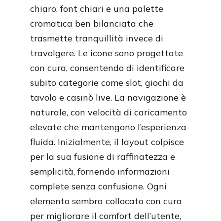
chiaro, font chiari e una palette
cromatica ben bilanciata che
trasmette tranquillità invece di
travolgere. Le icone sono progettate
con cura, consentendo di identificare
subito categorie come slot, giochi da
tavolo e casinò live. La navigazione è
naturale, con velocità di caricamento
elevate che mantengono l’esperienza
fluida. Inizialmente, il layout colpisce
per la sua fusione di raffinatezza e
semplicità, fornendo informazioni
complete senza confusione. Ogni
elemento sembra collocato con cura
per migliorare il comfort dell’utente,