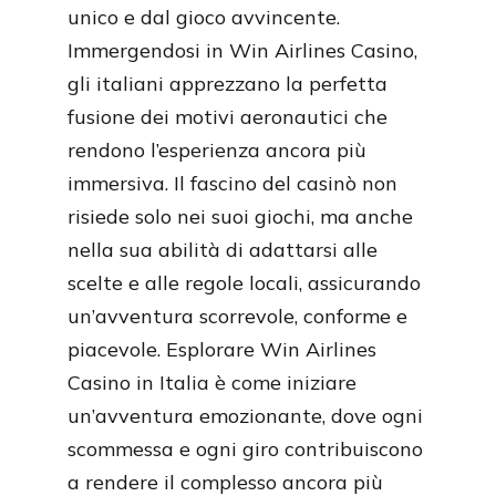
unico e dal gioco avvincente.
Immergendosi in Win Airlines Casino,
gli italiani apprezzano la perfetta
fusione dei motivi aeronautici che
rendono l’esperienza ancora più
immersiva. Il fascino del casinò non
risiede solo nei suoi giochi, ma anche
nella sua abilità di adattarsi alle
scelte e alle regole locali, assicurando
un’avventura scorrevole, conforme e
piacevole. Esplorare Win Airlines
Casino in Italia è come iniziare
un’avventura emozionante, dove ogni
scommessa e ogni giro contribuiscono
a rendere il complesso ancora più