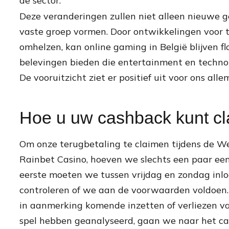
de sector.
Deze veranderingen zullen niet alleen nieuwe g
vaste groep vormen. Door ontwikkelingen voor t
omhelzen, kan online gaming in België blijven fl
belevingen bieden die entertainment en techno
De vooruitzicht ziet er positief uit voor ons alle
Hoe u uw cashback kunt c
Om onze terugbetaling te claimen tijdens de W
Rainbet Casino, hoeven we slechts een paar ee
eerste moeten we tussen vrijdag en zondag inl
controleren of we aan de voorwaarden voldoen.
in aanmerking komende inzetten of verliezen 
spel hebben geanalyseerd, gaan we naar het c