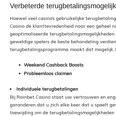
Verbeterde terugbetalingsmogelij
Hoewel veel casino’s gebruikelijke terugbetaling
Casino de klanttevredenheid naar een geheel n
geoptimaliseerde terugbetalingsmogelijkheden. 
geweldige spelers de beste behandeling verdien
terugbetalingsprogramma maakt dat mogelijk. D
Weekend Cashback Boosts
Probleemloos claimen
Individuele terugbetalingen
Bij Rainbet Casino staat uw vertrouwen en en
garanderen dat u zich elke keer dat u speelt g
toewijding om de terugbetalingsmogelijkheden t