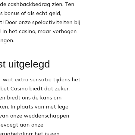
de cashbackbedrag zien. Ten
 bonus of als echt geld,
! Door onze spelactiviteiten bij
d in het casino, maar verhogen
ingen.
 uitgelegd
 wat extra sensatie tijdens het
et Casino biedt dat zeker.
 en biedt ons de kans om
ken. In plaats van met lege
l van onze weddenschappen
toevoegt aan onze
rugbetaling; het is een