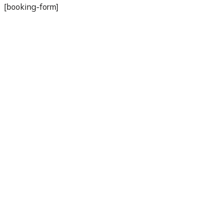
[booking-form]