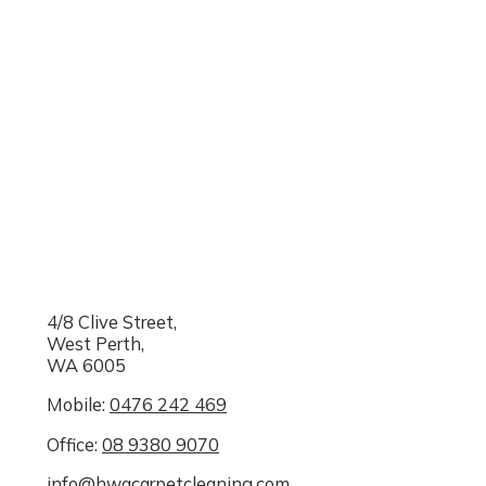
4/8 Clive Street,
West Perth,
WA 6005
Mobile:
0476 242 469
Office:
08 9380 9070
info@hwacarpetcleaning.com