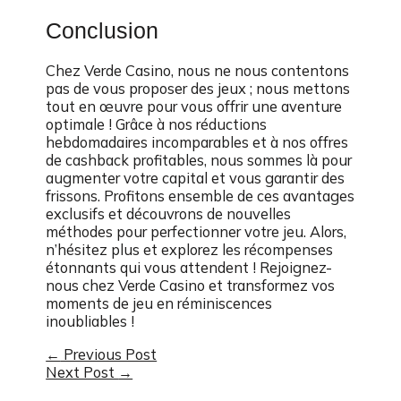
Conclusion
Chez Verde Casino, nous ne nous contentons
pas de vous proposer des jeux ; nous mettons
tout en œuvre pour vous offrir une aventure
optimale ! Grâce à nos réductions
hebdomadaires incomparables et à nos offres
de cashback profitables, nous sommes là pour
augmenter votre capital et vous garantir des
frissons. Profitons ensemble de ces avantages
exclusifs et découvrons de nouvelles
méthodes pour perfectionner votre jeu. Alors,
n’hésitez plus et explorez les récompenses
étonnants qui vous attendent ! Rejoignez-
nous chez Verde Casino et transformez vos
moments de jeu en réminiscences
inoubliables !
Post
←
Previous Post
Next Post
→
navigation