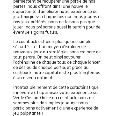
permettent de récupérer une partie de nos
pertes, nous offrant ainsi une nouvelle
opportunité d’améliorer notre expérience de
jeu. Imaginez : chaque fois que nous jouons à
nos jeux préférés, nous ne faisons pas que
jouer ; nous préparons aussi le terrain pour de
éventuels gains futurs.
Le cashback est bien plus qu’une simple
sécurité ; c’est un moyen d’explorer de
nouveaux jeux ou stratégies sans craindre de
tout perdre. On peut ainsi savourer
l’adrénaline de chaque tour, de chaque lancer
de dés ou de chaque partie, et grâce au
cashback, notre capital reste plus longtemps
à un niveau optimal.
Profitez pleinement de cette caractéristique
innovante et optimisez votre expérience sur
Verde Casino. Grâce au cashback, nous ne
sommes plus de simples joueurs ; nous
participons activement à une expérience de
jeu palpitante !