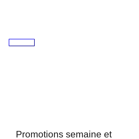
Skip
to
content
Main
Menu
Promotions semaine et