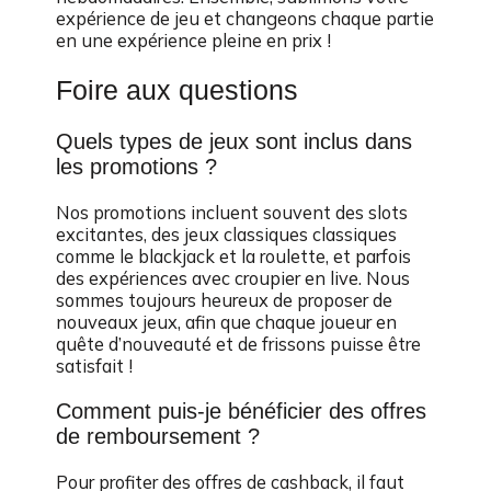
expérience de jeu et changeons chaque partie
en une expérience pleine en prix !
Foire aux questions
Quels types de jeux sont inclus dans
les promotions ?
Nos promotions incluent souvent des slots
excitantes, des jeux classiques classiques
comme le blackjack et la roulette, et parfois
des expériences avec croupier en live. Nous
sommes toujours heureux de proposer de
nouveaux jeux, afin que chaque joueur en
quête d’nouveauté et de frissons puisse être
satisfait !
Comment puis-je bénéficier des offres
de remboursement ?
Pour profiter des offres de cashback, il faut