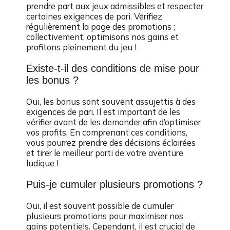
prendre part aux jeux admissibles et respecter
certaines exigences de pari. Vérifiez
régulièrement la page des promotions ;
collectivement, optimisons nos gains et
profitons pleinement du jeu !
Existe-t-il des conditions de mise pour
les bonus ?
Oui, les bonus sont souvent assujettis à des
exigences de pari. Il est important de les
vérifier avant de les demander afin d’optimiser
vos profits. En comprenant ces conditions,
vous pourrez prendre des décisions éclairées
et tirer le meilleur parti de votre aventure
ludique !
Puis-je cumuler plusieurs promotions ?
Oui, il est souvent possible de cumuler
plusieurs promotions pour maximiser nos
gains potentiels. Cependant, il est crucial de