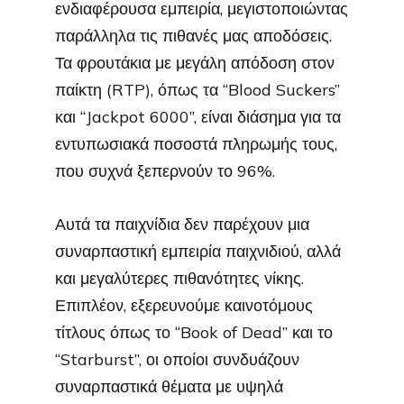
ενδιαφέρουσα εμπειρία, μεγιστοποιώντας
παράλληλα τις πιθανές μας αποδόσεις.
Τα φρουτάκια με μεγάλη απόδοση στον
παίκτη (RTP), όπως τα “Blood Suckers”
και “Jackpot 6000”, είναι διάσημα για τα
εντυπωσιακά ποσοστά πληρωμής τους,
που συχνά ξεπερνούν το 96%.
Αυτά τα παιχνίδια δεν παρέχουν μια
συναρπαστική εμπειρία παιχνιδιού, αλλά
και μεγαλύτερες πιθανότητες νίκης.
Επιπλέον, εξερευνούμε καινοτόμους
τίτλους όπως το “Book of Dead” και το
“Starburst”, οι οποίοι συνδυάζουν
συναρπαστικά θέματα με υψηλά