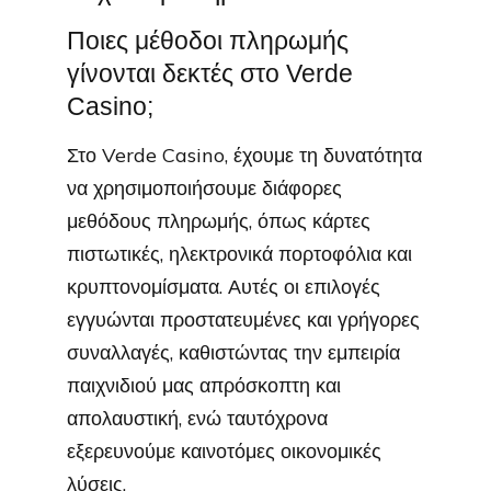
Ποιες μέθοδοι πληρωμής
γίνονται δεκτές στο Verde
Casino;
Στο Verde Casino, έχουμε τη δυνατότητα
να χρησιμοποιήσουμε διάφορες
μεθόδους πληρωμής, όπως κάρτες
πιστωτικές, ηλεκτρονικά πορτοφόλια και
κρυπτονομίσματα. Αυτές οι επιλογές
εγγυώνται προστατευμένες και γρήγορες
συναλλαγές, καθιστώντας την εμπειρία
παιχνιδιού μας απρόσκοπτη και
απολαυστική, ενώ ταυτόχρονα
εξερευνούμε καινοτόμες οικονομικές
λύσεις.