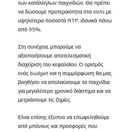
των κατάλληλων παιχνιδιών. Θα πρέπει
να δώσουμε προτεραιότητα στα slots με
υψηλότερα ποσοστά RTP, ιδανικά πάνω
από 95%.
Στη συνέχεια, μπορούμε να
αξιοποιήσουμε αποτελεσματική
διαχείριση του κεφαλαίου. Ο ορισμός
ενός budget και η συμμόρφωση θα μας
βοηθήσει να απολαύσουμε τα παιχνίδια
για μεγαλύτερο χρονικό διάστημα και να
μετριάσουμε τις ζημίες.
Είναι επίσης έξυπνο να επωφεληθούμε
από μπόνους και προσφορές που