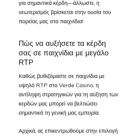
για σημαντικά κέρδη—άλλωστε, η
νεωτερισμός βρίσκεται στην ουσία του
πορείας μας στα παιχνίδια!
Πώς να αυξήσετε τα κέρδη
σας σε παιχνίδια με μεγάλο
RTP
Καθώς βυθιζόμαστε σε παιχνίδια με
υψηλό RTP στο Verde Casino, η
αντίληψη στρατηγικών για τη αύξηση των
κερδών μας μπορεί να βελτιώσει
σημαντικά τη γενική μας εμπειρία.
Αρχικά, ας επικεντρωθούμε στην επιλογή