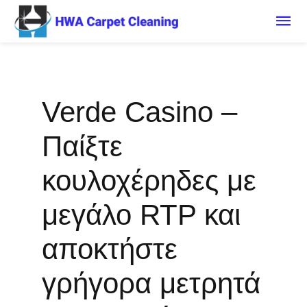
Mai
Me
Verde Casino –
Παίξτε
κουλοχέρηδες με
μεγάλο RTP και
αποκτήστε
γρήγορα μετρητά