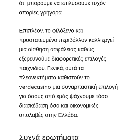
ότι μπορούμε να επιλύσουμε τυχόν
απορίες γρήγορα.
Επιπλέον, το φιλόξενο και
προστατευμένο περιβάλλον καλλιεργεί
μια αίσθηση ασφάλειας καθώς
εξερευνούμε διαφορετικές επιλογές
παιχνιδιού. Γενικά, αυτά τα
πλεονεκτήματα καθιστούν το
verdecasino
μια συναρπαστική επιλογή
για όσους από εμάς ψάχνουμε τόσο
διασκέδαση όσο και οικονομικές
απολαβές στην Ελλάδα.
Συχνά ερωτήματα