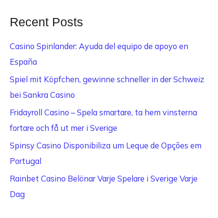
Recent Posts
Casino Spinlander: Ayuda del equipo de apoyo en
España
Spiel mit Köpfchen, gewinne schneller in der Schweiz
bei Sankra Casino
Fridayroll Casino – Spela smartare, ta hem vinsterna
fortare och få ut mer i Sverige
Spinsy Casino Disponibiliza um Leque de Opções em
Portugal
Rainbet Casino Belönar Varje Spelare i Sverige Varje
Dag