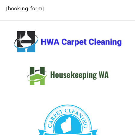
[booking-form]