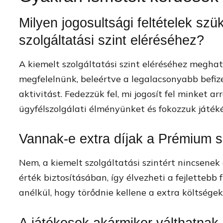
Milyen jogosultsági feltételek s
szolgáltatási szint eléréséhez?
A kiemelt szolgáltatási szint eléréséhez meghat
megfelelnünk, beleértve a legalacsonyabb befize
aktivitást. Fedezzük fel, mi jogosít fel minket a
ügyfélszolgálati élményünket és fokozzuk játé
Vannak-e extra díjak a Prémium sz
Nem, a kiemelt szolgáltatási szintért nincsenek 
érték biztosításában, így élvezheti a fejletteb
anélkül, hogy törődnie kellene a extra költségek