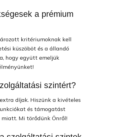
zükségesek a prémium
ározott kritériumoknak kell
tési küszöböt és a állandó
rra, hogy együtt emeljük
kélményünket!
olgáltatási szintért?
extra díjak. Hiszünk a kivételes
b funkciókat és támogatást
 miatt. Mi törődünk Önről!