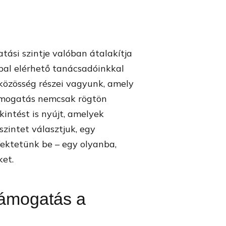
tási szintje valóban átalakítja
pal elérhető tanácsadóinkkal
közösség részei vagyunk, amely
támogatás nemcsak rögtön
intést is nyújt, amelyek
szintet választjuk, egy
ektetünk be – egy olyanba,
ket.
támogatás a