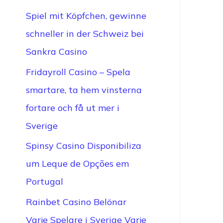
Spiel mit Köpfchen, gewinne
schneller in der Schweiz bei
Sankra Casino
Fridayroll Casino – Spela
smartare, ta hem vinsterna
fortare och få ut mer i
Sverige
Spinsy Casino Disponibiliza
um Leque de Opções em
Portugal
Rainbet Casino Belönar
Varje Spelare i Sverige Varje