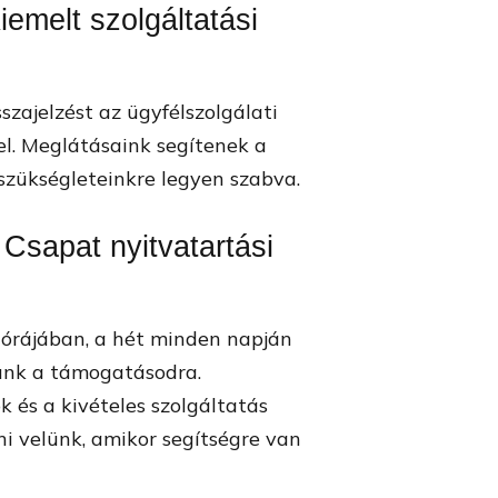
emelt szolgáltatási
szajelzést az ügyfélszolgálati
el. Meglátásaink segítenek a
 szükségleteinkre legyen szabva.
Csapat nyitvatartási
órájában, a hét minden napján
ljunk a támogatásodra.
 és a kivételes szolgáltatás
ni velünk, amikor segítségre van