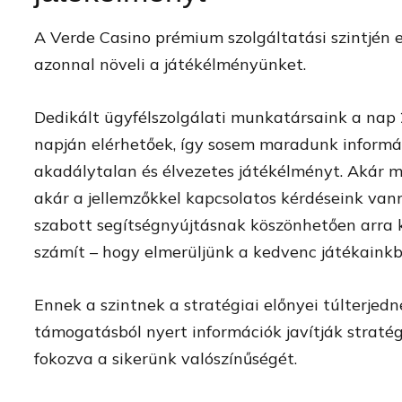
A Verde Casino prémium szolgáltatási szintjén
azonnal növeli a játékélményünket.
Dedikált ügyfélszolgálati munkatársaink a nap
napján elérhetőek, így sosem maradunk informáci
akadálytalan és élvezetes játékélményt. Akár 
akár a jellemzőkkel kapcsolatos kérdéseink vann
szabott segítségnyújtásnak köszönhetően arra 
számít – hogy elmerüljünk a kedvenc játékainkb
Ennek a szintnek a stratégiai előnyei túlterjedn
támogatásból nyert információk javítják stratég
fokozva a sikerünk valószínűségét.