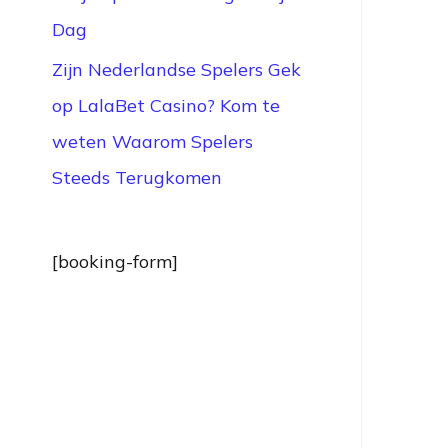
Dag
Zijn Nederlandse Spelers Gek
op LalaBet Casino? Kom te
weten Waarom Spelers
Steeds Terugkomen
[booking-form]