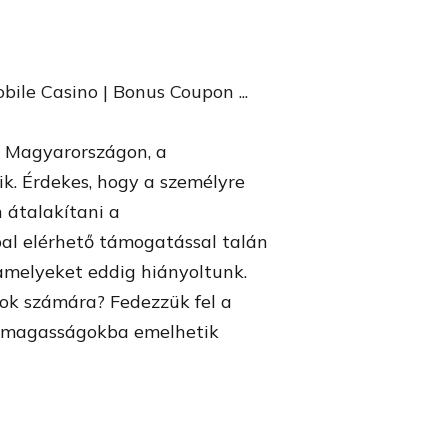
i Magyarországon, a
ik. Érdekes, hogy a személyre
 átalakítani a
pal elérhető támogatással talán
amelyeket eddig hiányoltunk.
sok számára? Fedezzük fel a
új magasságokba emelhetik