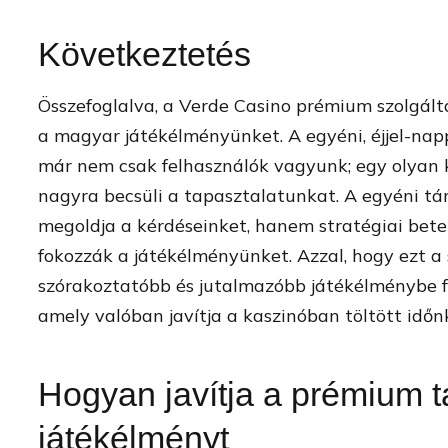
Következtetés
Összefoglalva, a Verde Casino prémium szolgálta
a magyar játékélményünket. A egyéni, éjjel-nap
már nem csak felhasználók vagyunk; egy olyan 
nagyra becsüli a tapasztalatunkat. A egyéni 
megoldja a kérdéseinket, hanem stratégiai betek
fokozzák a játékélményünket. Azzal, hogy ezt a 
szórakoztatóbb és jutalmazóbb játékélménybe f
amely valóban javítja a kaszinóban töltött időn
Hogyan javítja a prémium 
játékélményt