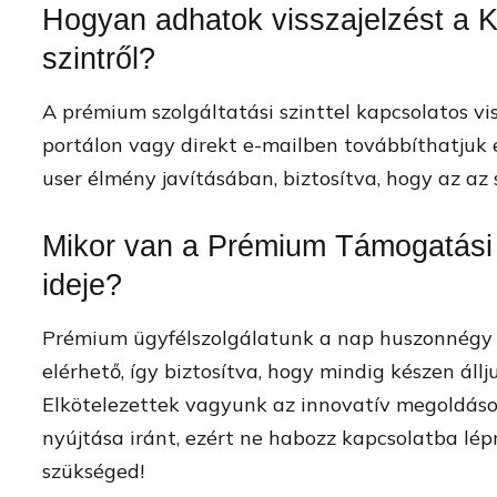
Hogyan adhatok visszajelzést a Ki
szintről?
A prémium szolgáltatási szinttel kapcsolatos vis
portálon vagy direkt e-mailben továbbíthatjuk 
user élmény javításában, biztosítva, hogy az az
Mikor van a Prémium Támogatási 
ideje?
Prémium ügyfélszolgálatunk a nap huszonnégy 
elérhető, így biztosítva, hogy mindig készen ál
Elkötelezettek vagyunk az innovatív megoldások
nyújtása iránt, ezért ne habozz kapcsolatba lép
szükséged!