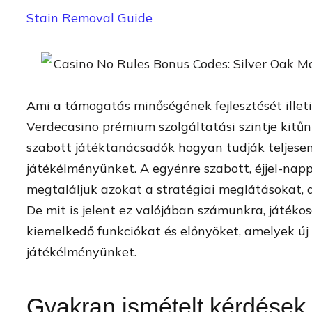
Stain Removal Guide
Ami a támogatás minőségének fejlesztését illet
Verdecasino
prémium szolgáltatási szintje kitűn
szabott játéktanácsadók hogyan tudják teljesen
játékélményünket. A egyénre szabott, éjjel-nap
megtaláljuk azokat a stratégiai meglátásokat, 
De mit is jelent ez valójában számunkra, játéko
kiemelkedő funkciókat és előnyöket, amelyek 
játékélményünket.
Gyakran ismételt kérdések