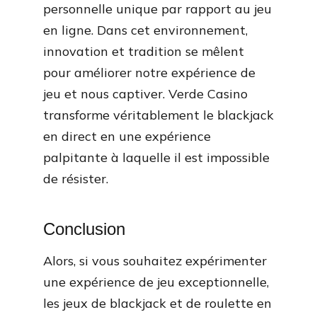
personnelle unique par rapport au jeu
en ligne. Dans cet environnement,
innovation et tradition se mêlent
pour améliorer notre expérience de
jeu et nous captiver. Verde Casino
transforme véritablement le blackjack
en direct en une expérience
palpitante à laquelle il est impossible
de résister.
Conclusion
Alors, si vous souhaitez expérimenter
une expérience de jeu exceptionnelle,
les jeux de blackjack et de roulette en