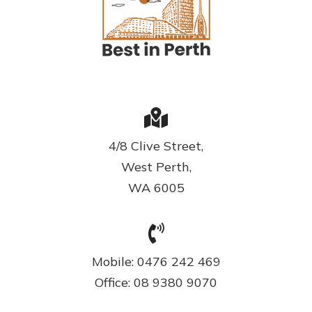
4/8 Clive Street,
West Perth,
WA 6005
Mobile:
0476 242 469
Office:
08 9380 9070