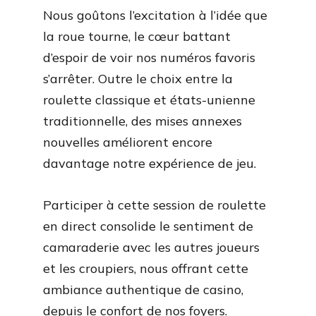
Nous goûtons l’excitation à l’idée que
la roue tourne, le cœur battant
d’espoir de voir nos numéros favoris
s’arrêter. Outre le choix entre la
roulette classique et états-unienne
traditionnelle, des mises annexes
nouvelles améliorent encore
davantage notre expérience de jeu.
Participer à cette session de roulette
en direct consolide le sentiment de
camaraderie avec les autres joueurs
et les croupiers, nous offrant cette
ambiance authentique de casino,
depuis le confort de nos foyers.