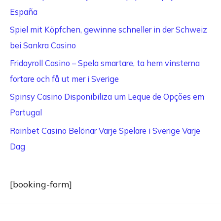
España
Spiel mit Köpfchen, gewinne schneller in der Schweiz
bei Sankra Casino
Fridayroll Casino – Spela smartare, ta hem vinsterna
fortare och få ut mer i Sverige
Spinsy Casino Disponibiliza um Leque de Opções em
Portugal
Rainbet Casino Belönar Varje Spelare i Sverige Varje
Dag
[booking-form]