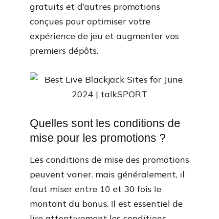
gratuits et d’autres promotions
conçues pour optimiser votre
expérience de jeu et augmenter vos
premiers dépôts.
Quelles sont les conditions de
mise pour les promotions ?
Les conditions de mise des promotions
peuvent varier, mais généralement, il
faut miser entre 10 et 30 fois le
montant du bonus. Il est essentiel de
lire attentivement les conditions