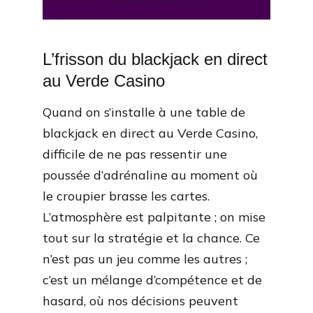
L’frisson du blackjack en direct
au Verde Casino
Quand on s’installe à une table de
blackjack en direct au Verde Casino,
difficile de ne pas ressentir une
poussée d’adrénaline au moment où
le croupier brasse les cartes.
L’atmosphère est palpitante ; on mise
tout sur la stratégie et la chance. Ce
n’est pas un jeu comme les autres ;
c’est un mélange d’compétence et de
hasard, où nos décisions peuvent