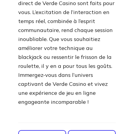
direct de Verde Casino sont faits pour
vous. L’excitation de l’interaction en
temps réel, combinée à l’esprit
communautaire, rend chaque session
inoubliable. Que vous souhaitiez
améliorer votre technique au
blackjack ou ressentir le frisson de la
roulette, il y en a pour tous les goûts.
Immergez-vous dans l’univers
captivant de Verde Casino et vivez
une expérience de jeu en ligne
engageante incomparable !