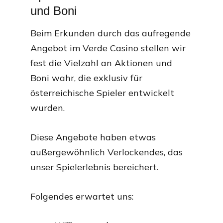
und Boni
Beim Erkunden durch das aufregende
Angebot im Verde Casino stellen wir
fest die Vielzahl an Aktionen und
Boni wahr, die exklusiv für
österreichische Spieler entwickelt
wurden.
Diese Angebote haben etwas
außergewöhnlich Verlockendes, das
unser Spielerlebnis bereichert.
Folgendes erwartet uns: