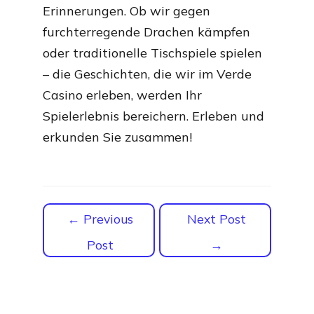
Erinnerungen. Ob wir gegen
furchterregende Drachen kämpfen
oder traditionelle Tischspiele spielen
– die Geschichten, die wir im Verde
Casino erleben, werden Ihr
Spielerlebnis bereichern. Erleben und
erkunden Sie zusammen!
Post
←
Previous
Next Post
navigation
Post
→