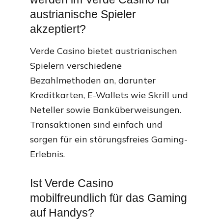
austrianische Spieler
akzeptiert?
Verde Casino bietet austrianischen
Spielern verschiedene
Bezahlmethoden an, darunter
Kreditkarten, E-Wallets wie Skrill und
Neteller sowie Banküberweisungen.
Transaktionen sind einfach und
sorgen für ein störungsfreies Gaming-
Erlebnis.
Ist Verde Casino
mobilfreundlich für das Gaming
auf Handys?