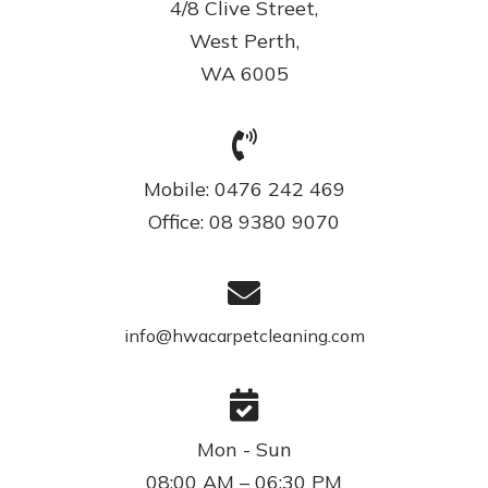
4/8 Clive Street,
West Perth,
WA 6005
Mobile:
0476 242 469
Office:
08 9380 9070
info@hwacarpetcleaning.com
Mon - Sun
08:00 AM – 06:30 PM