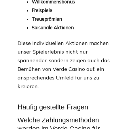
Willkommensbonus
Freispiele
Treueprämien
Saisonale Aktionen
Diese individuellen Aktionen machen
unser Spielerlebnis nicht nur
spannender, sondern zeigen auch das
Bemühen von Verde Casino auf, ein
ansprechendes Umfeld für uns zu
kreieren.
Häufig gestellte Fragen
Welche Zahlungsmethoden
werden im Verde Casino für