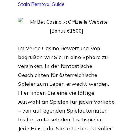
Stain Removal Guide
Im
Verde Casino Bewertung Von
begrüßen wir Sie, in eine Sphäre zu
versinken, in der fantastische
Geschichten für österreichische
Spieler zum Leben erweckt werden.
Hier finden Sie eine vielfältige
Auswahl an Spielen für jeden Vorliebe
– von aufregenden Spielautomaten
bis hin zu fesselnden Tischspielen.
Jede Reise, die Sie antreten, ist voller