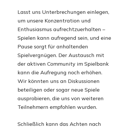
Lasst uns Unterbrechungen einlegen,
um unsere Konzentration und
Enthusiasmus aufrechtzuerhalten –
Spielen kann aufregend sein, und eine
Pause sorgt für anhaltenden
Spielvergnügen. Der Austausch mit
der aktiven Community im Spielbank
kann die Aufregung noch erhöhen.
Wir könnten uns an Diskussionen
beteiligen oder sogar neue Spiele
ausprobieren, die uns von weiteren
Teilnehmern empfohlen wurden.
Schließlich kann das Achten nach