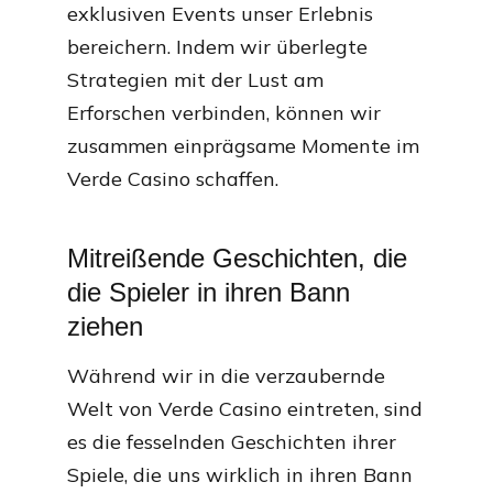
exklusiven Events unser Erlebnis
bereichern. Indem wir überlegte
Strategien mit der Lust am
Erforschen verbinden, können wir
zusammen einprägsame Momente im
Verde Casino schaffen.
Mitreißende Geschichten, die
die Spieler in ihren Bann
ziehen
Während wir in die verzaubernde
Welt von Verde Casino eintreten, sind
es die fesselnden Geschichten ihrer
Spiele, die uns wirklich in ihren Bann