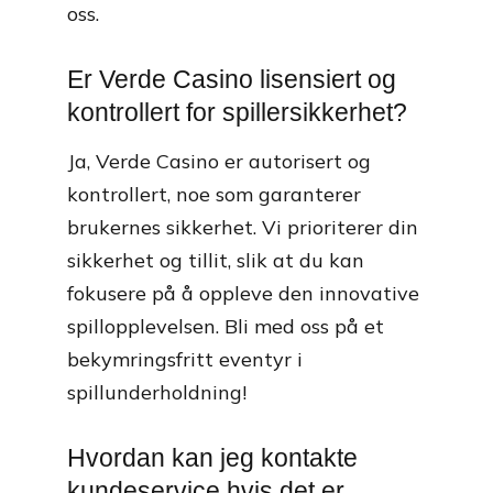
oss.
Er Verde Casino lisensiert og
kontrollert for spillersikkerhet?
Ja, Verde Casino er autorisert og
kontrollert, noe som garanterer
brukernes sikkerhet. Vi prioriterer din
sikkerhet og tillit, slik at du kan
fokusere på å oppleve den innovative
spillopplevelsen. Bli med oss på et
bekymringsfritt eventyr i
spillunderholdning!
Hvordan kan jeg kontakte
kundeservice hvis det er