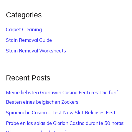
Categories
Carpet Cleaning
Stain Removal Guide
Stain Removal Worksheets
Recent Posts
Meine liebsten Granawin Casino Features: Die fünf
Besten eines belgischen Zockers
Spinmacho Casino – Test New Slot Releases First
Probé en las salas de Glorion Casino durante 50 horas: