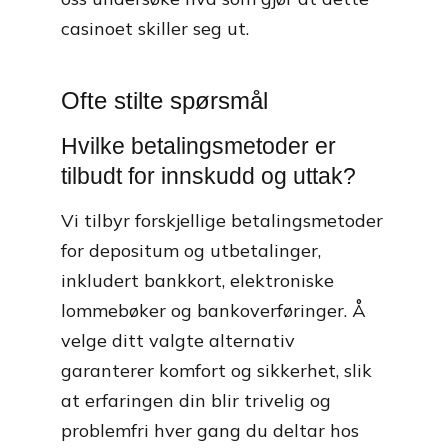
casinoet skiller seg ut.
Ofte stilte spørsmål
Hvilke betalingsmetoder er
tilbudt for innskudd og uttak?
Vi tilbyr forskjellige betalingsmetoder
for depositum og utbetalinger,
inkludert bankkort, elektroniske
lommebøker og bankoverføringer. Å
velge ditt valgte alternativ
garanterer komfort og sikkerhet, slik
at erfaringen din blir trivelig og
problemfri hver gang du deltar hos