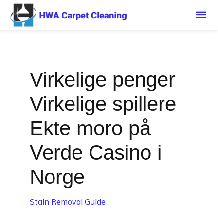
Mai
Me
Virkelige penger
Virkelige spillere
Ekte moro på
Verde Casino i
Norge
Stain Removal Guide