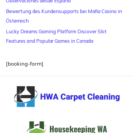
Observaciones desde España
Bewertung des Kundensupports bei Mafia Casino in
Österreich
Lucky Dreams Gaming Platform Discover Slot
Features and Popular Games in Canada
[booking-form]