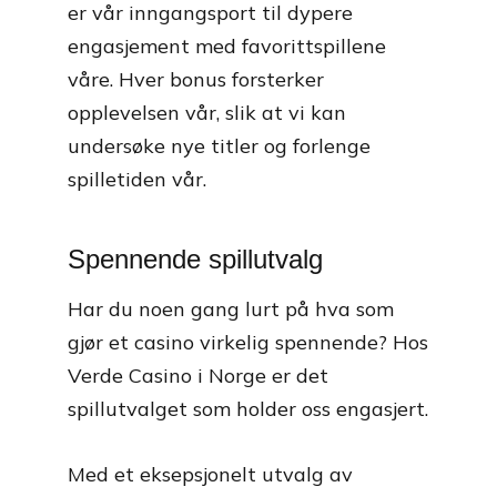
er vår inngangsport til dypere
engasjement med favorittspillene
våre. Hver bonus forsterker
opplevelsen vår, slik at vi kan
undersøke nye titler og forlenge
spilletiden vår.
Spennende spillutvalg
Har du noen gang lurt på hva som
gjør et casino virkelig spennende? Hos
Verde Casino i Norge er det
spillutvalget som holder oss engasjert.
Med et eksepsjonelt utvalg av