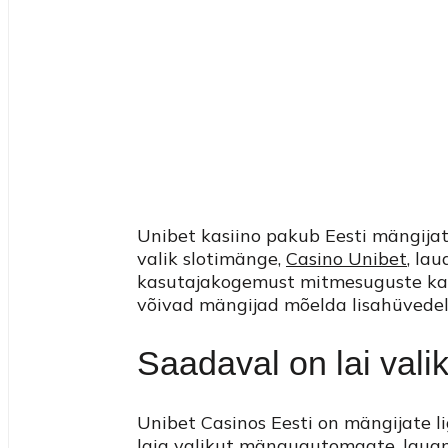
Unibet kasiino pakub Eesti mängijat
valik slotimänge,
Casino Unibet
, la
kasutajakogemust mitmesuguste kamp
võivad mängijad mõelda lisahüvedel
Saadaval on lai val
Unibet Casinos Eesti on mängijate li
laia valikut mänguautomaate, lauamä