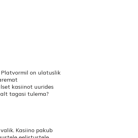
Platvormil on ulatuslik
paremat
set kasiinot uurides
alt tagasi tulema?
 valik. Kasiino pakub
stele eelistustele.