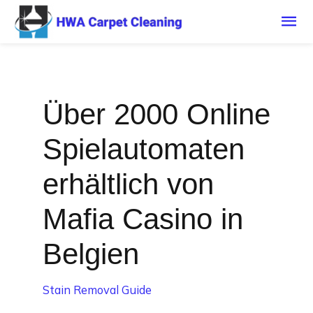
Mai
Me
Über 2000 Online
Spielautomaten
erhältlich von
Mafia Casino in
Belgien
Stain Removal Guide