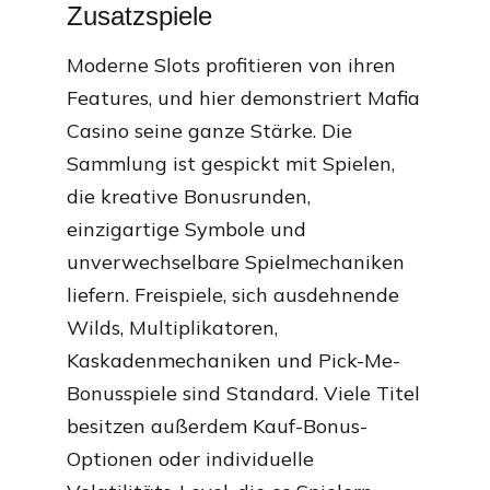
Zusatzspiele
Moderne Slots profitieren von ihren
Features, und hier demonstriert Mafia
Casino seine ganze Stärke. Die
Sammlung ist gespickt mit Spielen,
die kreative Bonusrunden,
einzigartige Symbole und
unverwechselbare Spielmechaniken
liefern. Freispiele, sich ausdehnende
Wilds, Multiplikatoren,
Kaskadenmechaniken und Pick-Me-
Bonusspiele sind Standard. Viele Titel
besitzen außerdem Kauf-Bonus-
Optionen oder individuelle