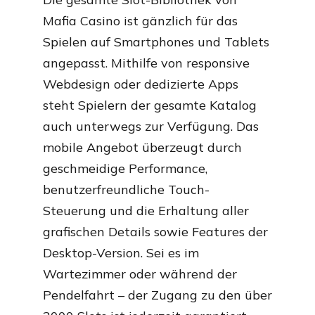
Mafia Casino ist gänzlich für das
Spielen auf Smartphones und Tablets
angepasst. Mithilfe von responsive
Webdesign oder dedizierte Apps
steht Spielern der gesamte Katalog
auch unterwegs zur Verfügung. Das
mobile Angebot überzeugt durch
geschmeidige Performance,
benutzerfreundliche Touch-
Steuerung und die Erhaltung aller
grafischen Details sowie Features der
Desktop-Version. Sei es im
Wartezimmer oder während der
Pendelfahrt – der Zugang zu den über