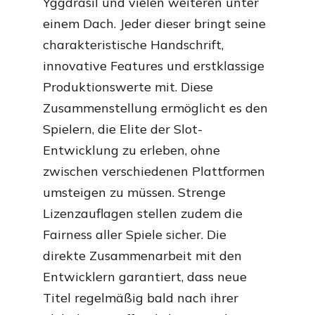
Yggdrasil und vielen weiteren unter
einem Dach. Jeder dieser bringt seine
charakteristische Handschrift,
innovative Features und erstklassige
Produktionswerte mit. Diese
Zusammenstellung ermöglicht es den
Spielern, die Elite der Slot-
Entwicklung zu erleben, ohne
zwischen verschiedenen Plattformen
umsteigen zu müssen. Strenge
Lizenzauflagen stellen zudem die
Fairness aller Spiele sicher. Die
direkte Zusammenarbeit mit den
Entwicklern garantiert, dass neue
Titel regelmäßig bald nach ihrer