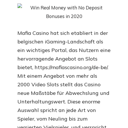
Mafia Casino hat sich etabliert in der
belgischen iGaming-Landschaft als
ein wichtiges Portal, das Nutzern eine
hervorragende Angebot an Slots
bietet,
https://mafiascasino.org/de-be/
.
Mit einem Angebot von mehr als
2000 Video Slots stellt das Casino
neue Maßstäbe für Abwechslung und
Unterhaltungswert. Diese enorme
Auswahl spricht an jede Art von
Spieler, vom Neuling bis zum
versierten Vielspieler, und verspricht