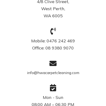
4/8 Clive Street,
West Perth,
WA 6005
Mobile:
0476 242 469
Office:
08 9380 9070
info@hwacarpetcleaning.com
Mon - Sun
08:00 AM – 06:30 PM