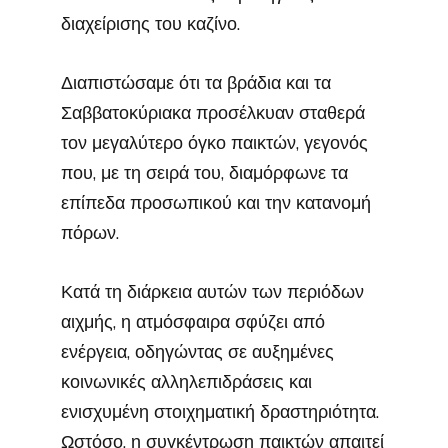
διαχείρισης του καζίνο.
Διαπιστώσαμε ότι τα βράδια και τα
Σαββατοκύριακα προσέλκυαν σταθερά
τον μεγαλύτερο όγκο παικτών, γεγονός
που, με τη σειρά του, διαμόρφωνε τα
επίπεδα προσωπικού και την κατανομή
πόρων.
Κατά τη διάρκεια αυτών των περιόδων
αιχμής, η ατμόσφαιρα σφύζει από
ενέργεια, οδηγώντας σε αυξημένες
κοινωνικές αλληλεπιδράσεις και
ενισχυμένη στοιχηματική δραστηριότητα.
Ωστόσο, η συγκέντρωση παικτών απαιτεί