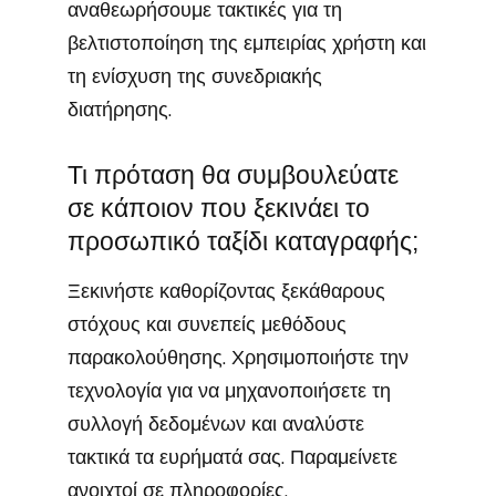
αναθεωρήσουμε τακτικές για τη
βελτιστοποίηση της εμπειρίας χρήστη και
τη ενίσχυση της συνεδριακής
διατήρησης.
Τι πρόταση θα συμβουλεύατε
σε κάποιον που ξεκινάει το
προσωπικό ταξίδι καταγραφής;
Ξεκινήστε καθορίζοντας ξεκάθαρους
στόχους και συνεπείς μεθόδους
παρακολούθησης. Χρησιμοποιήστε την
τεχνολογία για να μηχανοποιήσετε τη
συλλογή δεδομένων και αναλύστε
τακτικά τα ευρήματά σας. Παραμείνετε
ανοιχτοί σε πληροφορίες,