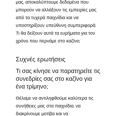
μας, αποκαλύπτουμε δεδομένα που
μπορούν να αλλάξουν τις εμπειρίες μας
από τα τυχερά παιχνίδια και να
υποστηρίξουν υπεύθυνη συμπεριφορά.
Τι θα δείξουν αυτά τα ευρήματα για τον
χρόνο που περνάμε στο καζίνο;
Συχνές ερωτήσεις
Τι σας κίνησε να παρατηρείτε τις
συνεδρίες σας στο καζίνο για
ένα τρίμηνο;
Θέλαμε να αντιληφθούμε καλύτερα τις
συνήθειες μας στα παιχνίδια, να
διακρίνουμε μοτίβα και να