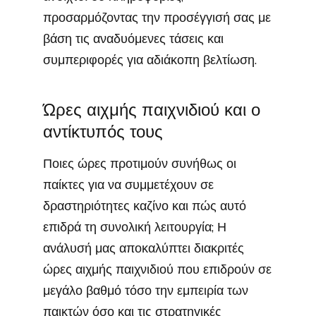
προσαρμόζοντας την προσέγγισή σας με
βάση τις αναδυόμενες τάσεις και
συμπεριφορές για αδιάκοπη βελτίωση.
Ώρες αιχμής παιχνιδιού και ο
αντίκτυπός τους
Ποιες ώρες προτιμούν συνήθως οι
παίκτες για να συμμετέχουν σε
δραστηριότητες καζίνο και πώς αυτό
επιδρά τη συνολική λειτουργία; Η
ανάλυσή μας αποκαλύπτει διακριτές
ώρες αιχμής παιχνιδιού που επιδρούν σε
μεγάλο βαθμό τόσο την εμπειρία των
παικτών όσο και τις στρατηγικές