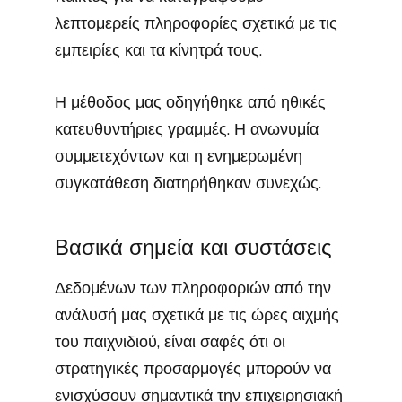
λεπτομερείς πληροφορίες σχετικά με τις
εμπειρίες και τα κίνητρά τους.
Η μέθοδος μας οδηγήθηκε από ηθικές
κατευθυντήριες γραμμές. Η ανωνυμία
συμμετεχόντων και η ενημερωμένη
συγκατάθεση διατηρήθηκαν συνεχώς.
Βασικά σημεία και συστάσεις
Δεδομένων των πληροφοριών από την
ανάλυσή μας σχετικά με τις ώρες αιχμής
του παιχνιδιού, είναι σαφές ότι οι
στρατηγικές προσαρμογές μπορούν να
ενισχύσουν σημαντικά την επιχειρησιακή