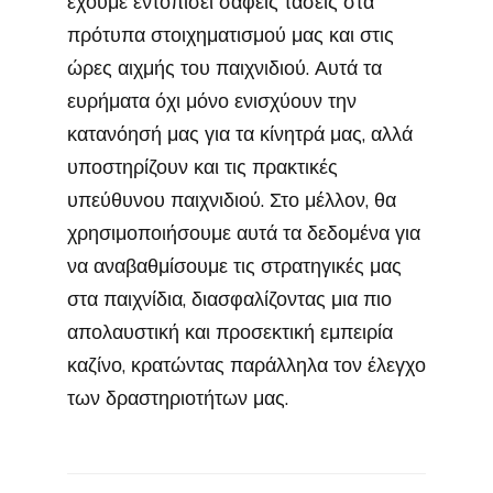
έχουμε εντοπίσει σαφείς τάσεις στα
πρότυπα στοιχηματισμού μας και στις
ώρες αιχμής του παιχνιδιού. Αυτά τα
ευρήματα όχι μόνο ενισχύουν την
κατανόησή μας για τα κίνητρά μας, αλλά
υποστηρίζουν και τις πρακτικές
υπεύθυνου παιχνιδιού. Στο μέλλον, θα
χρησιμοποιήσουμε αυτά τα δεδομένα για
να αναβαθμίσουμε τις στρατηγικές μας
στα παιχνίδια, διασφαλίζοντας μια πιο
απολαυστική και προσεκτική εμπειρία
καζίνο, κρατώντας παράλληλα τον έλεγχο
των δραστηριοτήτων μας.