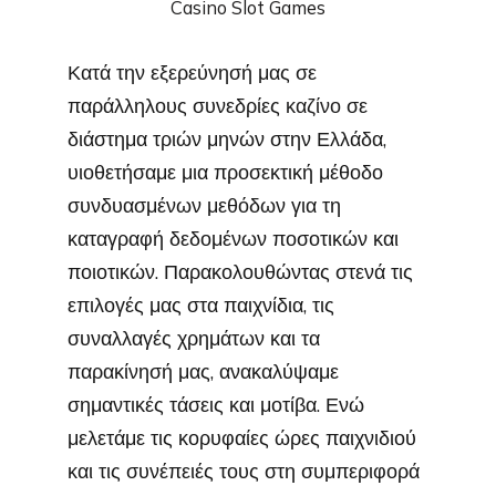
Κατά την εξερεύνησή μας σε
παράλληλους συνεδρίες
καζίνο
σε
διάστημα τριών μηνών στην Ελλάδα,
υιοθετήσαμε μια προσεκτική μέθοδο
συνδυασμένων μεθόδων για τη
καταγραφή δεδομένων ποσοτικών και
ποιοτικών. Παρακολουθώντας στενά τις
επιλογές μας στα παιχνίδια, τις
συναλλαγές χρημάτων και τα
παρακίνησή μας, ανακαλύψαμε
σημαντικές τάσεις και μοτίβα. Ενώ
μελετάμε τις κορυφαίες ώρες παιχνιδιού
και τις συνέπειές τους στη συμπεριφορά