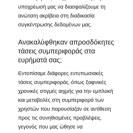
υποχρέωσή μας να διασφαλίζουμε τη
ανώτατη ακρίβεια στη διαδικασία
συγκέντρωσης δεδομένων μας.
Ανακαλύφθηκαν απροσδόκητες
τάσεις συμπεριφοράς στα
ευρήματά σας;
Εντοπίσαμε διάφορες εντυπωσιακές
τάσεις συμπεριφοράς, όπως ξαφνικές
χρονικές στιγμές αιχμής για την εμπλοκή
και μεταβολές στη συμπεριφορά των
χρηστών που παρουσίαζαν σε αντίθεση
προς τις συνηθισμένες προβλέψεις,
γεγονός που μας ώθησε να