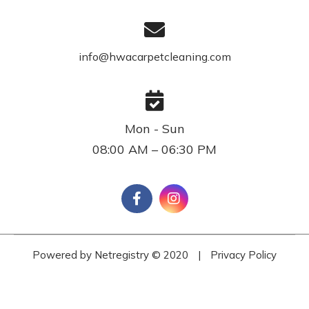
info@hwacarpetcleaning.com
Mon - Sun
08:00 AM – 06:30 PM
Powered by
Netregistry
© 2020
|
Privacy Policy