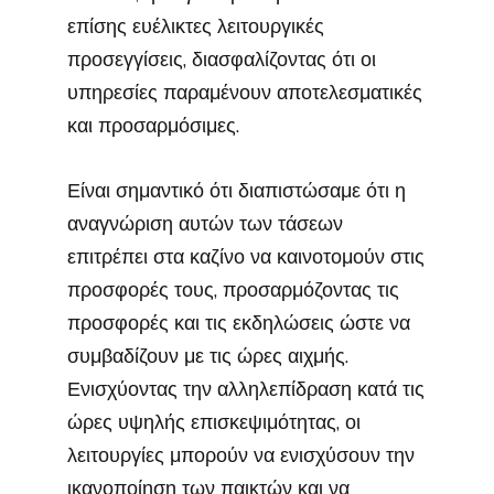
επίσης ευέλικτες λειτουργικές
προσεγγίσεις, διασφαλίζοντας ότι οι
υπηρεσίες παραμένουν αποτελεσματικές
και προσαρμόσιμες.
Είναι σημαντικό ότι διαπιστώσαμε ότι η
αναγνώριση αυτών των τάσεων
επιτρέπει στα καζίνο να καινοτομούν στις
προσφορές τους, προσαρμόζοντας τις
προσφορές και τις εκδηλώσεις ώστε να
συμβαδίζουν με τις ώρες αιχμής.
Ενισχύοντας την αλληλεπίδραση κατά τις
ώρες υψηλής επισκεψιμότητας, οι
λειτουργίες μπορούν να ενισχύσουν την
ικανοποίηση των παικτών και να