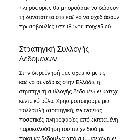
πληροφορίες θα μπορούσαν να δώσουν
τη δυνατότητα στα καζίνο να σχεδιάσουν
πρωτοβουλίες υπεύθυνου παιχνιδιού.
Στρατηγική Συλλογής
Δεδομένων
Στην διερεύνησή μας σχετικά με τις
καζίνο συνεδρίες στην Ελλάδα, η
στρατηγική συλλογής δεδομένων κατέχει
κεντρικό ρόλο. Χρησιμοποιήσαμε μια
πολλαπλή στρατηγική, ενώνοντας
ποσοτικές πληροφορίες από εκτεταμένη
παρακολούθηση του παιχνιδιού με
ποιοτικά δεδομένα από συμμετεχόντων