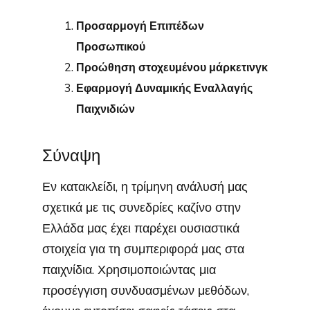
Προσαρμογή Επιπέδων
Προσωπικού
Προώθηση στοχευμένου μάρκετινγκ
Εφαρμογή Δυναμικής Εναλλαγής
Παιχνιδιών
Σύναψη
Εν κατακλείδι, η τρίμηνη ανάλυσή μας
σχετικά με τις συνεδρίες καζίνο στην
Ελλάδα μας έχει παρέχει ουσιαστικά
στοιχεία για τη συμπεριφορά μας στα
παιχνίδια. Χρησιμοποιώντας μια
προσέγγιση συνδυασμένων μεθόδων,