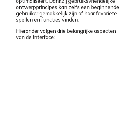
optimaliseert. Dankzij gebruiksvriendelijke
ontwerpprincipes kan zelfs een beginnende
gebruiker gemakkelijk zijn of haar favoriete
spellen en functies vinden.
Hieronder volgen drie belangrijke aspecten
van de interface: