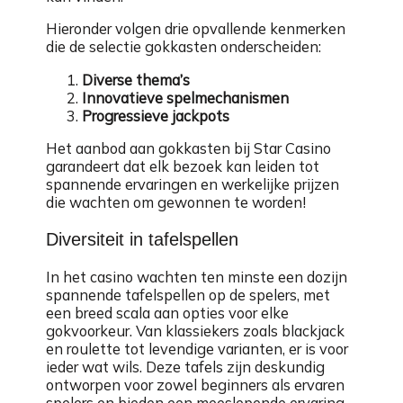
Hieronder volgen drie opvallende kenmerken
die de selectie gokkasten onderscheiden:
Diverse thema’s
Innovatieve spelmechanismen
Progressieve jackpots
Het aanbod aan gokkasten bij Star Casino
garandeert dat elk bezoek kan leiden tot
spannende ervaringen en werkelijke prijzen
die wachten om gewonnen te worden!
Diversiteit in tafelspellen
In het casino wachten ten minste een dozijn
spannende tafelspellen op de spelers, met
een breed scala aan opties voor elke
gokvoorkeur. Van klassiekers zoals blackjack
en roulette tot levendige varianten, er is voor
ieder wat wils. Deze tafels zijn deskundig
ontworpen voor zowel beginners als ervaren