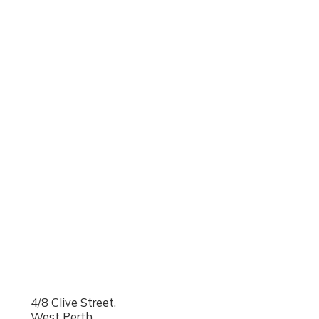
4/8 Clive Street,
West Perth,