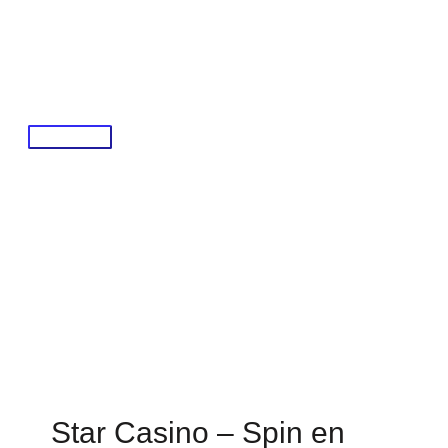
Skip
to
content
Main
Menu
Star Casino – Spin en