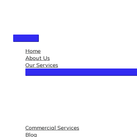
Skip
to
content
Main
Menu
Home
About Us
Our Services
Commercial Services
Blog