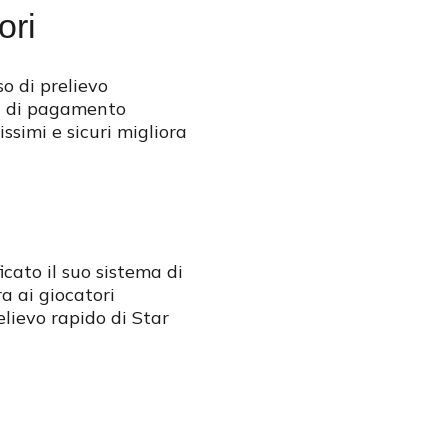
ori
o di prelievo
di di pagamento
ssimi e sicuri migliora
icato il suo sistema di
a ai giocatori
elievo rapido di Star