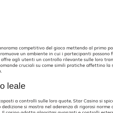
panorama competitivo del gioco mettendo al primo p
omuove un ambiente in cui i partecipanti possono fid
o offre agli utenti un controllo rilevante sulle loro tra
omande cruciali su come simili pratiche affettino la 
.
o leale
oposti a controlli sulle loro quote, Star Casino si spicc
o dedizione si mostra nel aderenza di rigorosi norme 
tà. Il casino adotta algoritmi avanzati e controlli este