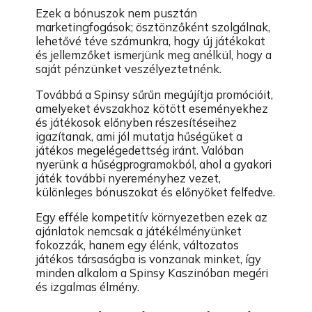
Ezek a bónuszok nem pusztán
marketingfogások; ösztönzőként szolgálnak,
lehetővé téve számunkra, hogy új játékokat
és jellemzőket ismerjünk meg anélkül, hogy a
saját pénzünket veszélyeztetnénk.
Továbbá a Spinsy sűrűn megújítja promócióit,
amelyeket évszakhoz kötött eseményekhez
és játékosok előnyben részesítéseihez
igazítanak, ami jól mutatja hűségüket a
játékos megelégedettség iránt. Valóban
nyerünk a hűségprogramokból, ahol a gyakori
játék további nyereményhez vezet,
különleges bónuszokat és előnyöket felfedve.
Egy efféle kompetitív környezetben ezek az
ajánlatok nemcsak a játékélményünket
fokozzák, hanem egy élénk, változatos
játékos társaságba is vonzanak minket, így
minden alkalom a Spinsy Kaszinóban megéri
és izgalmas élmény.