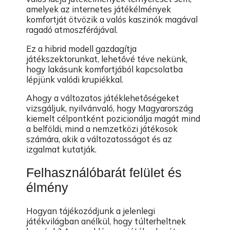
amelyek az internetes játékélmények
komfortját ötvözik a valós kaszinók magával
ragadó atmoszférájával.
Ez a hibrid modell gazdagítja
játékszektorunkat, lehetővé téve nekünk,
hogy lakásunk komfortjából kapcsolatba
lépjünk valódi krupiékkal.
Ahogy a változatos játéklehetőségeket
vizsgáljuk, nyilvánvaló, hogy Magyarország
kiemelt célpontként pozicionálja magát mind
a belföldi, mind a nemzetközi játékosok
számára, akik a változatosságot és az
izgalmat kutatják.
Felhasználóbarát felület és
élmény
Hogyan tájékozódjunk a jelenlegi
játékvilágban anélkül, hogy túlterheltnek