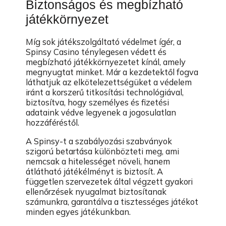
Biztonságos és megbízható
játékkörnyezet
Míg sok játékszolgáltató védelmet ígér, a
Spinsy Casino ténylegesen védett és
megbízható játékkörnyezetet kínál, amely
megnyugtat minket. Már a kezdetektől fogva
láthatjuk az elkötelezettségüket a védelem
iránt a korszerű titkosítási technológiával,
biztosítva, hogy személyes és fizetési
adataink védve legyenek a jogosulatlan
hozzáféréstől.
A Spinsy-t a szabályozási szabványok
szigorú betartása különbözteti meg, ami
nemcsak a hitelességet növeli, hanem
átlátható játékélményt is biztosít. A
független szervezetek által végzett gyakori
ellenőrzések nyugalmat biztosítanak
számunkra, garantálva a tisztességes játékot
minden egyes játékunkban.