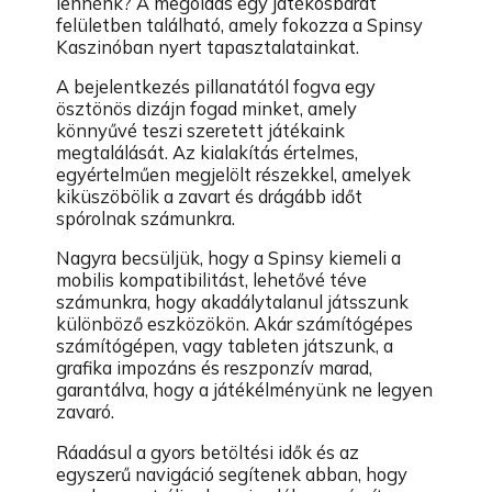
lennénk? A megoldás egy játékosbarát
felületben található, amely fokozza a Spinsy
Kaszinóban nyert tapasztalatainkat.
A bejelentkezés pillanatától fogva egy
ösztönös dizájn fogad minket, amely
könnyűvé teszi szeretett játékaink
megtalálását. Az kialakítás értelmes,
egyértelműen megjelölt részekkel, amelyek
kiküszöbölik a zavart és drágább időt
spórolnak számunkra.
Nagyra becsüljük, hogy a Spinsy kiemeli a
mobilis kompatibilitást, lehetővé téve
számunkra, hogy akadálytalanul játsszunk
különböző eszközökön. Akár számítógépes
számítógépen, vagy tableten játszunk, a
grafika impozáns és reszponzív marad,
garantálva, hogy a játékélményünk ne legyen
zavaró.
Ráadásul a gyors betöltési idők és az
egyszerű navigáció segítenek abban, hogy