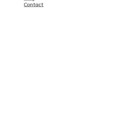
Contact