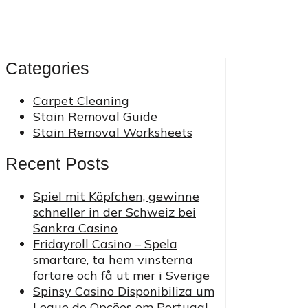
Categories
Carpet Cleaning
Stain Removal Guide
Stain Removal Worksheets
Recent Posts
Spiel mit Köpfchen, gewinne
schneller in der Schweiz bei
Sankra Casino
Fridayroll Casino – Spela
smartare, ta hem vinsterna
fortare och få ut mer i Sverige
Spinsy Casino Disponibiliza um
Leque de Opções em Portugal