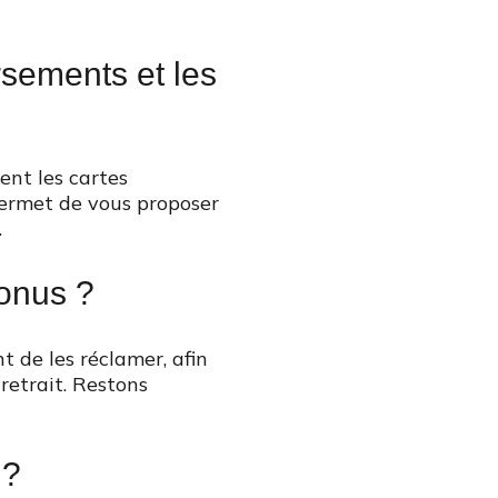
sements et les
ent les cartes
 permet de vous proposer
.
bonus ?
nt de les réclamer, afin
retrait. Restons
 ?