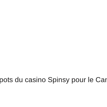
kpots du casino Spinsy pour le C