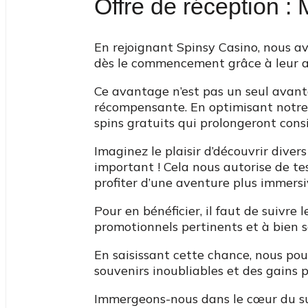
Offre de réception : 
En rejoignant Spinsy Casino, nous a
dès le commencement grâce à leur att
Ce avantage n’est pas un seul avanta
récompensante. En optimisant notre
spins gratuits qui prolongeront con
Imaginez le plaisir d’découvrir div
important ! Cela nous autorise de te
profiter d’une aventure plus immersi
Pour en bénéficier, il faut de suivre l
promotionnels pertinents et à bien sa
En saisissant cette chance, nous po
souvenirs inoubliables et des gains p
Immergeons-nous dans le cœur du suj