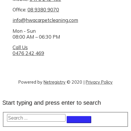
Office:
08 9380 9070
info@hwacarpetcleaning.com
Mon - Sun
08:00 AM – 06:30 PM
Call Us
0476 242 469
Powered by
Netregistry
© 2020
|
Privacy Policy
Start typing and press enter to search
Search
…
Scroll