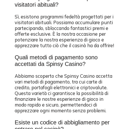
visitatori abituali?
Sì, esistono programmi fedeltà progettati per i
visitatori abituali. Possiamo accumulare punti
partecipando, sbloccando fantastici premi e
offerte esclusive. È la nostra occasione per
potenziare la nostra esperienza di gioco e
apprezzare tutto ciò che il casinò ha da offrire!
Quali metodi di pagamento sono
accettati da Spinsy Casino?
Abbiamo scoperto che Spinsy Casino accetta
vari metodi di pagamento, tra cui carte di
credito, portafogli elettronici e criptovalute.
Questa varietà ci garantisce la possibilità di
finanziare le nostre esperienze di gioco in
modo rapido e sicuro, permettendoci di
apprezzare ogni momento senza problemi.
Esiste un codice di abbigliamento per
entrare nel casinò?