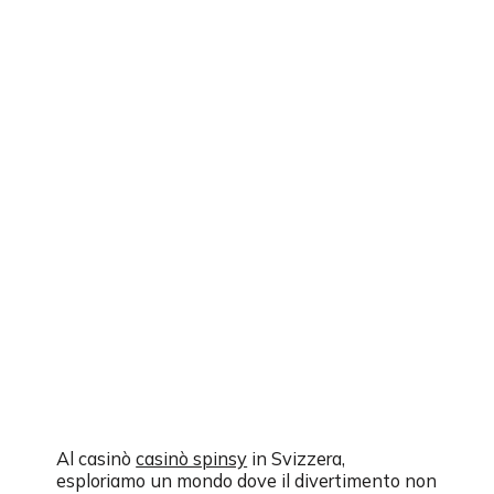
Al casinò
casinò spinsy
in Svizzera,
esploriamo un mondo dove il divertimento non