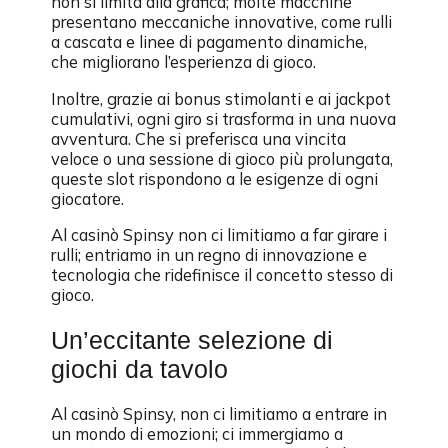
non si limita alla grafica; molte macchine
presentano meccaniche innovative, come rulli
a cascata e linee di pagamento dinamiche,
che migliorano l’esperienza di gioco.
Inoltre, grazie ai bonus stimolanti e ai jackpot
cumulativi, ogni giro si trasforma in una nuova
avventura. Che si preferisca una vincita
veloce o una sessione di gioco più prolungata,
queste slot rispondono a le esigenze di ogni
giocatore.
Al casinò Spinsy non ci limitiamo a far girare i
rulli; entriamo in un regno di innovazione e
tecnologia che ridefinisce il concetto stesso di
gioco.
Un’eccitante selezione di
giochi da tavolo
Al casinò Spinsy, non ci limitiamo a entrare in
un mondo di emozioni; ci immergiamo a