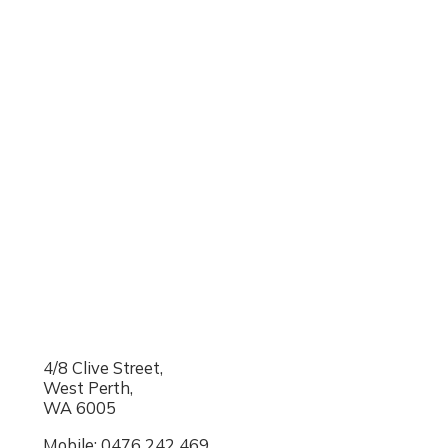
4/8 Clive Street,
West Perth,
WA 6005
Mobile:
0476 242 469