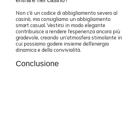
Non c’è un codice di abbigliamento severo al
casinò, ma consigliamo un abbigliamento
smart casual. Vestirsi in modo elegante
contribuisce a rendere l’esperienza ancora più
gradevole, creando un’atmosfera stimolante in
cui possiamo godere insieme dell’energia
dinamica e della convivialità.
Conclusione