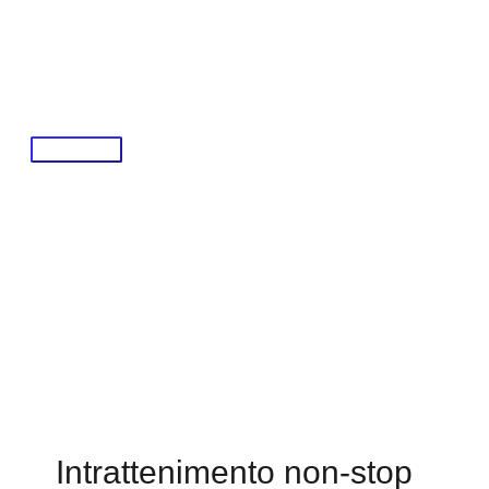
Skip
to
content
Main
Menu
Intrattenimento non-stop