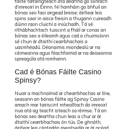
fáilte tarraingteach atá deartha go sonrach
d’imreoirí in Éirinn. Ní hamháin go bhfuil an
bónas seo faoi airgead breise; áirítear leis
spins saor in aisce freisin a thugann cuireadh
dúinn raon cluichí a iniúchadh. Tá sé
ríthábhachtach tuiscint a fháil ar conas an
bónas seo a éileamh agus cad a chuimsíonn
sé chun ár dtaithí cearrbhachais a
uasmhéadú. Déanaimis miondealú ar na
céimeanna agus féachfaimid ar na deiseanna
spreagúla atá romhainn.
Cad é Bónas Fáilte Casino
Spinsy?
Nuair a machnaímid ar chearrbhachas ar líne,
seasann an bónas fáilte ag Spinsy Casino
amach mar tairiscint mhealltach do imreoirí
nua atá ag teacht isteach sa réimse. Tá an
bónas seo deartha chun leas a chur ar ár
dtaithí cearrbhachais ón tús. De ghnáth,
áirítear leis céatadán meaitseála ar ár gcéad