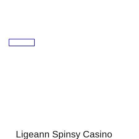
Skip
to
content
Main
Menu
Ligeann Spinsy Casino