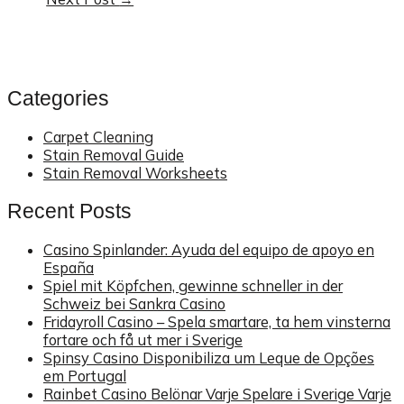
navigation
Categories
Carpet Cleaning
Stain Removal Guide
Stain Removal Worksheets
Recent Posts
Casino Spinlander: Ayuda del equipo de apoyo en
España
Spiel mit Köpfchen, gewinne schneller in der
Schweiz bei Sankra Casino
Fridayroll Casino – Spela smartare, ta hem vinsterna
fortare och få ut mer i Sverige
Spinsy Casino Disponibiliza um Leque de Opções
em Portugal
Rainbet Casino Belönar Varje Spelare i Sverige Varje