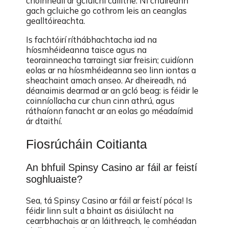
choinneáil ar gcluichí cáilithe. Ní chuireann
gach gcluiche go cothrom leis an ceanglas
gealltóireachta.
Is fachtóirí ríthábhachtacha iad na
híosmhéideanna taisce agus na
teorainneacha tarraingt siar freisin; cuidíonn
eolas ar na híosmhéideanna seo linn iontas a
sheachaint amach anseo. Ar dheireadh, ná
déanaimis dearmad ar an gcló beag: is féidir le
coinníollacha cur chun cinn athrú, agus
ráthaíonn fanacht ar an eolas go méadaímid
ár dtaithí.
Fiosrúcháin Coitianta
An bhfuil Spinsy Casino ar fáil ar feistí
soghluaiste?
Sea, tá Spinsy Casino ar fáil ar feistí póca! Is
féidir linn sult a bhaint as áisiúlacht na
cearrbhachais ar an láithreach, le comhéadan