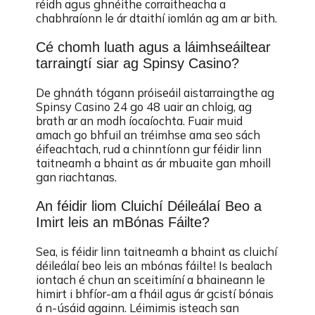
réidh agus ghnéithe corraitheacha a
chabhraíonn le ár dtaithí iomlán ag am ar bith.
Cé chomh luath agus a láimhseáiltear
tarraingtí siar ag Spinsy Casino?
De ghnáth tógann próiseáil aistarraingthe ag
Spinsy Casino 24 go 48 uair an chloig, ag
brath ar an modh íocaíochta. Fuair muid
amach go bhfuil an tréimhse ama seo sách
éifeachtach, rud a chinntíonn gur féidir linn
taitneamh a bhaint as ár mbuaite gan mhoill
gan riachtanas.
An féidir liom Cluichí Déileálaí Beo a
Imirt leis an mBónas Fáilte?
Sea, is féidir linn taitneamh a bhaint as cluichí
déileálaí beo leis an mbónas fáilte! Is bealach
iontach é chun an sceitimíní a bhaineann le
himirt i bhfíor-am a fháil agus ár gcistí bónais
á n-úsáid againn. Léimimis isteach san