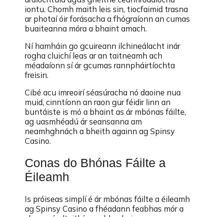
iontu. Chomh maith leis sin, tiocfaimid trasna
ar photaí óir forásacha a fhógraíonn an cumas
buaiteanna móra a bhaint amach.
Ní hamháin go gcuireann ilchineálacht inár
rogha cluichí leas ar an taitneamh ach
méadaíonn sí ár gcumas rannpháirtíochta
freisin.
Cibé acu imreoirí séasúracha nó daoine nua
muid, cinntíonn an raon gur féidir linn an
buntáiste is mó a bhaint as ár mbónas fáilte,
ag uasmhéadú ár seansanna am
neamhghnách a bheith againn ag Spinsy
Casino.
Conas do Bhónas Fáilte a
Éileamh
Is próiseas simplí é ár mbónas fáilte a éileamh
ag Spinsy Casino a fhéadann feabhas mór a