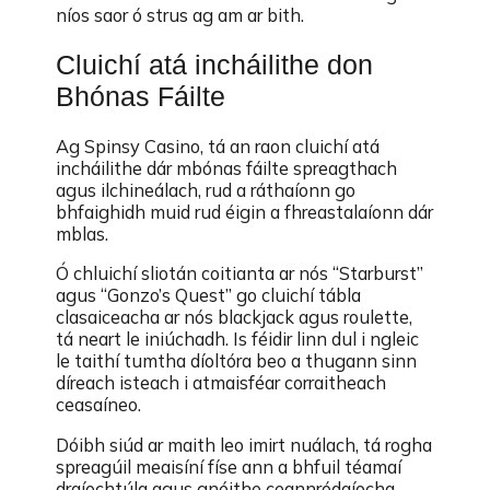
níos saor ó strus ag am ar bith.
Cluichí atá incháilithe don
Bhónas Fáilte
Ag Spinsy Casino, tá an raon cluichí atá
incháilithe dár mbónas fáilte spreagthach
agus ilchineálach, rud a ráthaíonn go
bhfaighidh muid rud éigin a fhreastalaíonn dár
mblas.
Ó chluichí sliotán coitianta ar nós “Starburst”
agus “Gonzo’s Quest” go cluichí tábla
clasaiceacha ar nós blackjack agus roulette,
tá neart le iniúchadh. Is féidir linn dul i ngleic
le taithí tumtha díoltóra beo a thugann sinn
díreach isteach i atmaisféar corraitheach
ceasaíneo.
Dóibh siúd ar maith leo imirt nuálach, tá rogha
spreagúil meaisíní físe ann a bhfuil téamaí
draíochtúla agus gnéithe ceannródaíocha