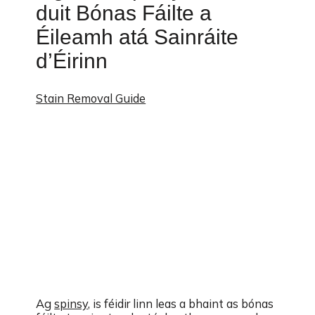
duit Bónas Fáilte a
Éileamh atá Sainráite
d’Éirinn
Stain Removal Guide
Ag
spinsy
, is féidir linn leas a bhaint as bónas