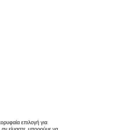
κορυφαία επιλογή για
 αν είμαστε, μπορούμε να