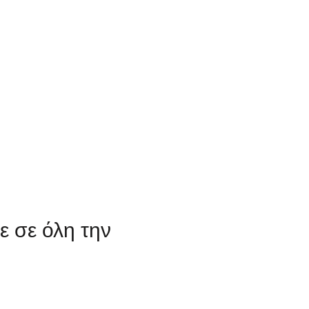
ε σε όλη την