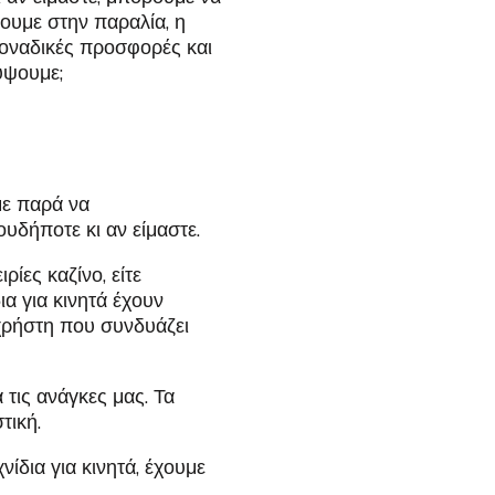
νουμε στην παραλία, η
 μοναδικές προσφορές και
ύψουμε;
με παρά να
υδήποτε κι αν είμαστε.
ίες καζίνο, είτε
α για κινητά έχουν
 χρήστη που συνδυάζει
τις ανάγκες μας. Τα
τική.
ίδια για κινητά, έχουμε