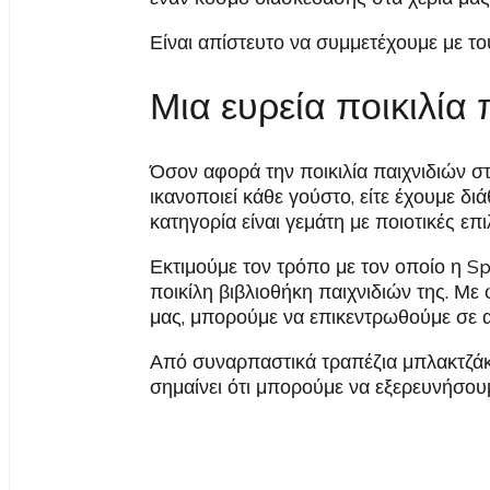
Είναι απίστευτο να συμμετέχουμε με τ
Μια ευρεία ποικιλία 
Όσον αφορά την ποικιλία παιχνιδιών στ
ικανοποιεί κάθε γούστο, είτε έχουμε διάθ
κατηγορία είναι γεμάτη με ποιοτικές ε
Εκτιμούμε τον τρόπο με τον οποίο η S
ποικίλη βιβλιοθήκη παιχνιδιών της. Με
μας, μπορούμε να επικεντρωθούμε σε α
Από συναρπαστικά τραπέζια μπλακτζάκ 
σημαίνει ότι μπορούμε να εξερευνήσουμ