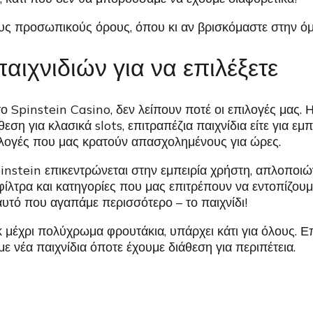
ους προσωπικούς όρους, όπου κι αν βρισκόμαστε στην ό
παιχνιδιών για να επιλέξετε
ο Spinstein Casino, δεν λείπουν ποτέ οι επιλογές μας. 
εση για κλασικά slots, επιτραπέζια παιχνίδια είτε για εμπε
πιλογές που μας κρατούν απασχολημένους για ώρες.
pinstein επικεντρώνεται στην εμπειρία χρήστη, απλοποι
 φίλτρα και κατηγορίες που μας επιτρέπουν να εντοπίζο
υτό που αγαπάμε περισσότερο – το παιχνίδι!
μέχρι πολύχρωμα φρουτάκια, υπάρχει κάτι για όλους. Επι
ε νέα παιχνίδια όποτε έχουμε διάθεση για περιπέτεια.