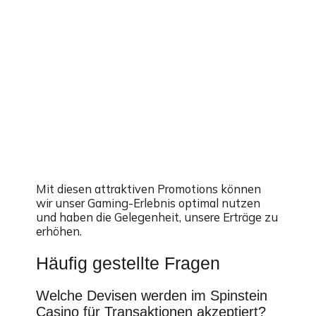
Mit diesen attraktiven Promotions können
wir unser Gaming-Erlebnis optimal nutzen
und haben die Gelegenheit, unsere Erträge zu
erhöhen.
Häufig gestellte Fragen
Welche Devisen werden im Spinstein
Casino für Transaktionen akzeptiert?