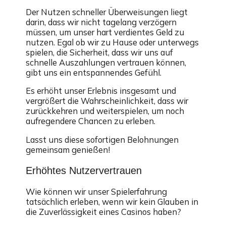
Der Nutzen schneller Überweisungen liegt
darin, dass wir nicht tagelang verzögern
müssen, um unser hart verdientes Geld zu
nutzen. Egal ob wir zu Hause oder unterwegs
spielen, die Sicherheit, dass wir uns auf
schnelle Auszahlungen vertrauen können,
gibt uns ein entspannendes Gefühl.
Es erhöht unser Erlebnis insgesamt und
vergrößert die Wahrscheinlichkeit, dass wir
zurückkehren und weiterspielen, um noch
aufregendere Chancen zu erleben.
Lasst uns diese sofortigen Belohnungen
gemeinsam genießen!
Erhöhtes Nutzervertrauen
Wie können wir unser Spielerfahrung
tatsächlich erleben, wenn wir kein Glauben in
die Zuverlässigkeit eines Casinos haben?