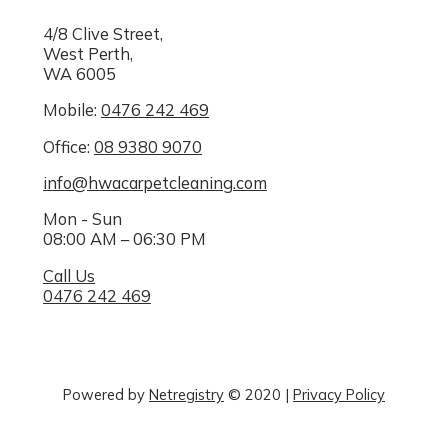
4/8 Clive Street,
West Perth,
WA 6005
Mobile:
0476 242 469
Office:
08 9380 9070
info@hwacarpetcleaning.com
Mon - Sun
08:00 AM – 06:30 PM
Call Us
0476 242 469
Powered by
Netregistry
© 2020
|
Privacy Policy