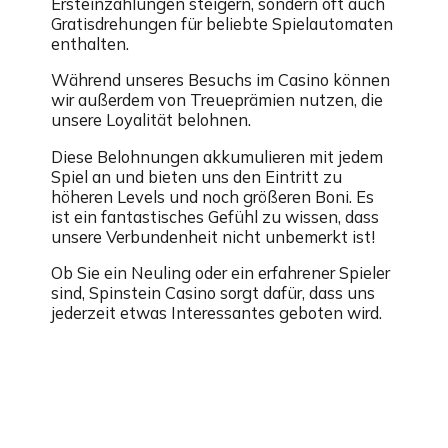
Ersteinzahlungen steigern, sondern oft auch
Gratisdrehungen für beliebte Spielautomaten
enthalten.
Während unseres Besuchs im Casino können
wir außerdem von Treueprämien nutzen, die
unsere Loyalität belohnen.
Diese Belohnungen akkumulieren mit jedem
Spiel an und bieten uns den Eintritt zu
höheren Levels und noch größeren Boni. Es
ist ein fantastisches Gefühl zu wissen, dass
unsere Verbundenheit nicht unbemerkt ist!
Ob Sie ein Neuling oder ein erfahrener Spieler
sind, Spinstein Casino sorgt dafür, dass uns
jederzeit etwas Interessantes geboten wird.