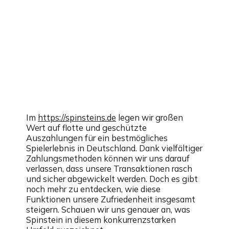
Im
https://spinsteins.de
legen wir großen
Wert auf flotte und geschützte
Auszahlungen für ein bestmögliches
Spielerlebnis in Deutschland. Dank vielfältiger
Zahlungsmethoden können wir uns darauf
verlassen, dass unsere Transaktionen rasch
und sicher abgewickelt werden. Doch es gibt
noch mehr zu entdecken, wie diese
Funktionen unsere Zufriedenheit insgesamt
steigern. Schauen wir uns genauer an, was
Spinstein in diesem konkurrenzstarken