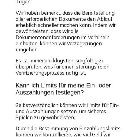
Tagen.
Wir haben bemerkt, dass die Bereitstellung
aller erforderlichen Dokumente den Ablauf
erheblich schneller machen kann. Indem wir
gewährleisten, dass wir alle
Dokumentenanforderungen im Vorhinein
einhalten, können wir Verzögerungen
umgehen.
Es ist immer am klügsten, sorgfältig zu
überprüfen, was für einen störungsfreien
Verifizierungsprozess nötig ist.
Kann ich Limits für meine Ein- oder
Auszahlungen festlegen?
Selbstverständlich können wir Limits für Ein-
und Auszahlungen setzen, um sicheres
Spielen zu gewährleisten.
Durch die Bestimmung von Einzahlungslimits
können wir kontrollieren, wie viel Geld wir