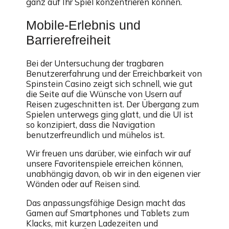
ganz auf Ihr Spiel konzentrieren können.
Mobile-Erlebnis und
Barrierefreiheit
Bei der Untersuchung der tragbaren
Benutzererfahrung und der Erreichbarkeit von
Spinstein Casino zeigt sich schnell, wie gut
die Seite auf die Wünsche von Usern auf
Reisen zugeschnitten ist. Der Übergang zum
Spielen unterwegs ging glatt, und die UI ist
so konzipiert, dass die Navigation
benutzerfreundlich und mühelos ist.
Wir freuen uns darüber, wie einfach wir auf
unsere Favoritenspiele erreichen können,
unabhängig davon, ob wir in den eigenen vier
Wänden oder auf Reisen sind.
Das anpassungsfähige Design macht das
Gamen auf Smartphones und Tablets zum
Klacks, mit kurzen Ladezeiten und