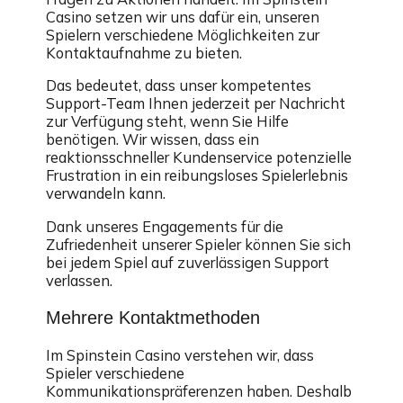
Casino setzen wir uns dafür ein, unseren
Spielern verschiedene Möglichkeiten zur
Kontaktaufnahme zu bieten.
Das bedeutet, dass unser kompetentes
Support-Team Ihnen jederzeit per Nachricht
zur Verfügung steht, wenn Sie Hilfe
benötigen. Wir wissen, dass ein
reaktionsschneller Kundenservice potenzielle
Frustration in ein reibungsloses Spielerlebnis
verwandeln kann.
Dank unseres Engagements für die
Zufriedenheit unserer Spieler können Sie sich
bei jedem Spiel auf zuverlässigen Support
verlassen.
Mehrere Kontaktmethoden
Im Spinstein Casino verstehen wir, dass
Spieler verschiedene
Kommunikationspräferenzen haben. Deshalb