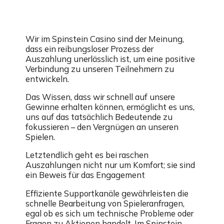
Wir im Spinstein Casino sind der Meinung,
dass ein reibungsloser Prozess der
Auszahlung unerlässlich ist, um eine positive
Verbindung zu unseren Teilnehmern zu
entwickeln.
Das Wissen, dass wir schnell auf unsere
Gewinne erhalten können, ermöglicht es uns,
uns auf das tatsächlich Bedeutende zu
fokussieren – den Vergnügen an unseren
Spielen.
Letztendlich geht es bei raschen
Auszahlungen nicht nur um Komfort; sie sind
ein Beweis für das Engagement
Effiziente Supportkanäle gewährleisten die
schnelle Bearbeitung von Spieleranfragen,
egal ob es sich um technische Probleme oder
Fragen zu Aktionen handelt. Im Spinstein