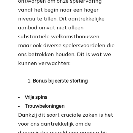
ontworpen om onze spelervaring
vanaf het begin naar een hoger
niveau te tillen. Dit aantrekkelijke
aanbod omvat niet alleen
substantiële welkomstbonussen,
maar ook diverse spelersvoordelen die
ons betrokken houden. Dit is wat we
kunnen verwachten:
Bonus bij eerste storting
Vrije spins
Trouwbeloningen
Dankzij dit soort cruciale zaken is het
voor ons aantrekkelijk om de
dynamische wereld van gaming bij