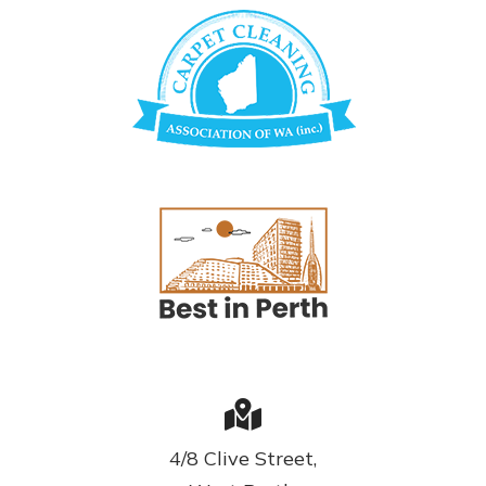
4/8 Clive Street,