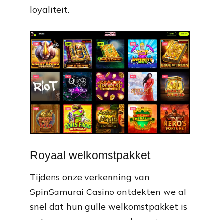
loyaliteit.
Royaal welkomstpakket
Tijdens onze verkenning van
SpinSamurai Casino ontdekten we al
snel dat hun gulle welkomstpakket is