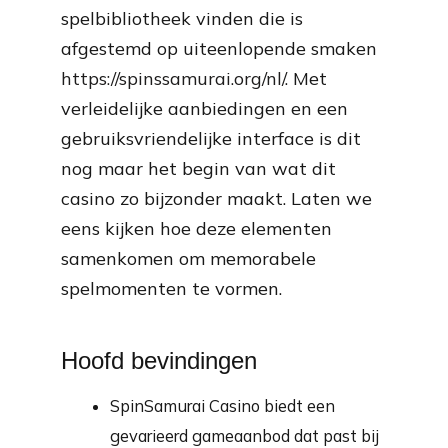
spelbibliotheek vinden die is
afgestemd op uiteenlopende smaken
https://spinssamurai.org/nl/
. Met
verleidelijke aanbiedingen en een
gebruiksvriendelijke interface is dit
nog maar het begin van wat dit
casino zo bijzonder maakt. Laten we
eens kijken hoe deze elementen
samenkomen om memorabele
spelmomenten te vormen.
Hoofd bevindingen
SpinSamurai Casino biedt een
gevarieerd gameaanbod dat past bij