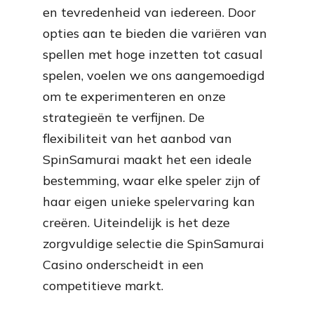
en tevredenheid van iedereen. Door
opties aan te bieden die variëren van
spellen met hoge inzetten tot casual
spelen, voelen we ons aangemoedigd
om te experimenteren en onze
strategieën te verfijnen. De
flexibiliteit van het aanbod van
SpinSamurai maakt het een ideale
bestemming, waar elke speler zijn of
haar eigen unieke spelervaring kan
creëren. Uiteindelijk is het deze
zorgvuldige selectie die SpinSamurai
Casino onderscheidt in een
competitieve markt.