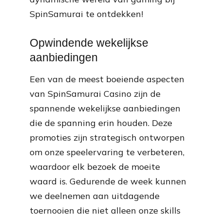
SpinSamurai te ontdekken!
Opwindende wekelijkse
aanbiedingen
Een van de meest boeiende aspecten
van SpinSamurai Casino zijn de
spannende wekelijkse aanbiedingen
die de spanning erin houden. Deze
promoties zijn strategisch ontworpen
om onze speelervaring te verbeteren,
waardoor elk bezoek de moeite
waard is. Gedurende de week kunnen
we deelnemen aan uitdagende
toernooien die niet alleen onze skills