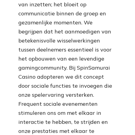
van inzetten; het bloeit op
communicatie binnen de groep en
gezamenlijke momenten. We
begrijpen dat het aanmoedigen van
betekenisvolle wisselwerkingen
tussen deelnemers essentieel is voor
het opbouwen van een levendige
gamingcommunity. Bij SpinSamurai
Casino adopteren we dit concept
door sociale functies te invoegen die
onze spelervaring versterken.
Frequent sociale evenementen
stimuleren ons om met elkaar in
interactie te hebben, te strijden en
onze prestaties met elkaar te