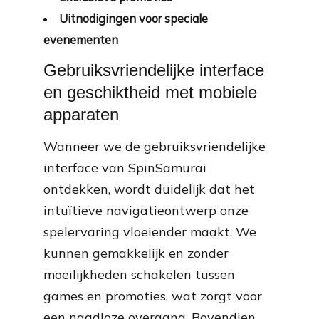
Uitnodigingen voor speciale
evenementen
Gebruiksvriendelijke interface
en geschiktheid met mobiele
apparaten
Wanneer we de gebruiksvriendelijke
interface van SpinSamurai
ontdekken, wordt duidelijk dat het
intuïtieve navigatieontwerp onze
spelervaring vloeiender maakt. We
kunnen gemakkelijk en zonder
moeilijkheden schakelen tussen
games en promoties, wat zorgt voor
een naadloze overgang. Bovendien