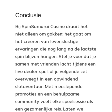
Conclusie
Bij SpinSamurai Casino draait het
niet alleen om gokken; het gaat om
het creëren van levenslustige
ervaringen die nog lang na de laatste
spin blijven hangen. Stel je voor dat je
samen met vrienden lacht tijdens een
live dealer-spel, of je volgende zet
overweegt in een opwindend
slotavontuur. Met meeslepende
promoties en een behulpzame
community voelt elke speelsessie als
een gezamenlijke reis. Laten we