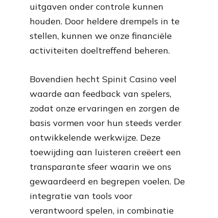
uitgaven onder controle kunnen
houden. Door heldere drempels in te
stellen, kunnen we onze financiële
activiteiten doeltreffend beheren.
Bovendien hecht
Spinit Casino
veel
waarde aan feedback van spelers,
zodat onze ervaringen en zorgen de
basis vormen voor hun steeds verder
ontwikkelende werkwijze. Deze
toewijding aan luisteren creëert een
transparante sfeer waarin we ons
gewaardeerd en begrepen voelen. De
integratie van tools voor
verantwoord spelen, in combinatie