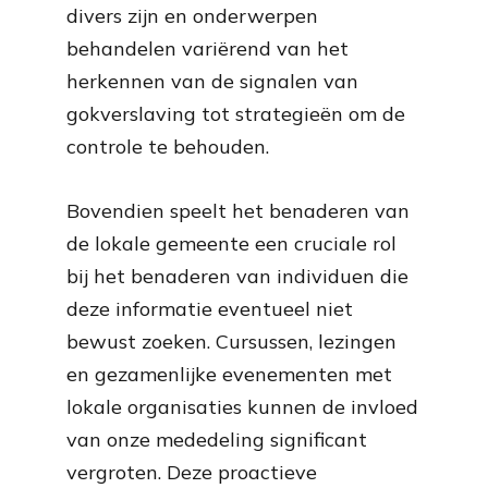
divers zijn en onderwerpen
behandelen variërend van het
herkennen van de signalen van
gokverslaving tot strategieën om de
controle te behouden.
Bovendien speelt het benaderen van
de lokale gemeente een cruciale rol
bij het benaderen van individuen die
deze informatie eventueel niet
bewust zoeken. Cursussen, lezingen
en gezamenlijke evenementen met
lokale organisaties kunnen de invloed
van onze mededeling significant
vergroten. Deze proactieve