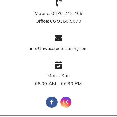
Mobile:
0476 242 469
Office:
08 9380 9070
info@hwacarpetcleaning.com
Mon - Sun
08:00 AM – 06:30 PM