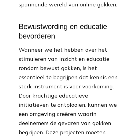
spannende wereld van online gokken.
Bewustwording en educatie
bevorderen
Wanneer we het hebben over het
stimuleren van inzicht en educatie
rondom bewust gokken, is het
essentieel te begrijpen dat kennis een
sterk instrument is voor voorkoming.
Door krachtige educatieve
initiatieven te ontplooien, kunnen we
een omgeving creëren waarin
deelnemers de gevaren van gokken
begrijpen. Deze projecten moeten