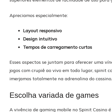
Apreciamos especialmente:
Layout responsivo
Design intuitivo
Tempos de carregamento curtos
Esses aspectos se juntam para oferecer uma vín
jogos com crupiê ao vivo em todo lugar,
spinit c
imerjamos totalmente na adrenalina do cassino.
Escolha variada de games
A vivência de gaming mobile no Spinit Casino é