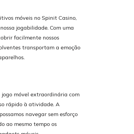
tivos móveis no Spinit Casino,
 nossa jogabilidade. Com uma
obrir facilmente nossos
nvolventes transportam a emoção
aparelhos.
 jogo móvel extraordinária com
sso rápido à atividade. A
 possamos navegar sem esforço
ndo ao mesmo tempo os
 gadgets móveis.