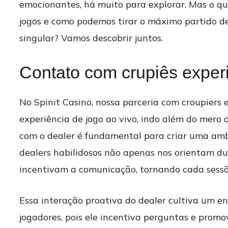
emocionantes, há muito para explorar. Mas o q
jogos e como podemos tirar o máximo partido de
singular? Vamos descobrir juntos.
Contato com crupiês exper
No Spinit Casino, nossa parceria com croupiers 
experiência de jogo ao vivo, indo além do mero
com o dealer é fundamental para criar uma amb
dealers habilidosos não apenas nos orientam d
incentivam a comunicação, tornando cada sessão
Essa interação proativa do dealer cultiva um e
jogadores, pois ele incentiva perguntas e promo