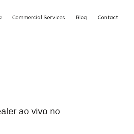
Commercial Services
Blog
Contact
aler ao vivo no