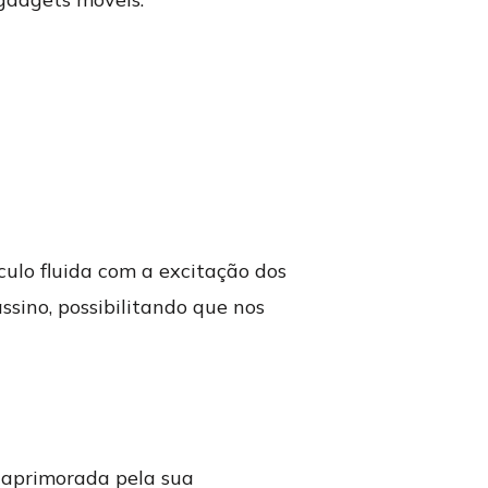
culo fluida com a excitação dos
assino
, possibilitando que nos
 aprimorada pela sua