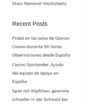
Stain Removal Worksheets
Recent Posts
Probé en las salas de Glorion
Casino durante 50 horas:
Observaciones desde España
Casino Spinlander: Ayuda
del equipo de apoyo en
España
Spiel mit Köpfchen, gewinne
schneller in der Schweiz bei