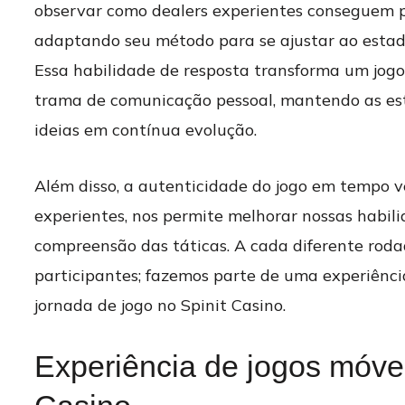
observar como dealers experientes conseguem p
adaptando seu método para se ajustar ao estado
Essa habilidade de resposta transforma um jo
trama de comunicação pessoal, mantendo as es
ideias em contínua evolução.
Além disso, a autenticidade do jogo em tempo ve
experientes, nos permite melhorar nossas habil
compreensão das táticas. A cada diferente rod
participantes; fazemos parte de uma experiênci
jornada de jogo no Spinit Casino.
Experiência de jogos móvei