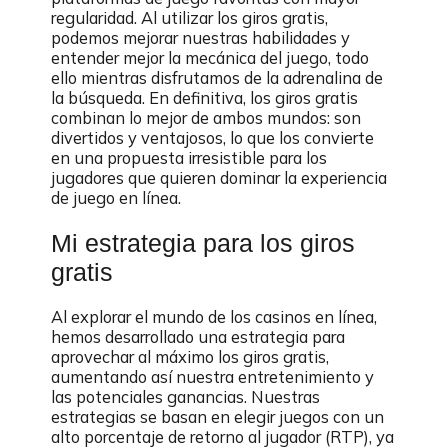
regularidad. Al utilizar los giros gratis,
podemos mejorar nuestras habilidades y
entender mejor la mecánica del juego, todo
ello mientras disfrutamos de la adrenalina de
la búsqueda. En definitiva, los giros gratis
combinan lo mejor de ambos mundos: son
divertidos y ventajosos, lo que los convierte
en una propuesta irresistible para los
jugadores que quieren dominar la experiencia
de juego en línea.
Mi estrategia para los giros
gratis
Al explorar el mundo de los casinos en línea,
hemos desarrollado una estrategia para
aprovechar al máximo los giros gratis,
aumentando así nuestra entretenimiento y
las potenciales ganancias. Nuestras
estrategias se basan en elegir juegos con un
alto porcentaje de retorno al jugador (RTP), ya