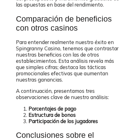
las apuestas en base del rendimiento.
Comparación de beneficios
con otros casinos
Para entender realmente nuestro éxito en
Spingranny Casino, tenemos que contrastar
nuestras beneficios con las de otros
establecimientos. Esta análisis revela más
que simples cifras; destaca las tácticas
promocionales efectivas que aumentan
nuestras ganancias.
A continuación, presentamos tres
observaciones clave de nuestro análisis:
Porcentajes de pago
Estructura de bonos
Participación de los jugadores
Conclusiones sobre el