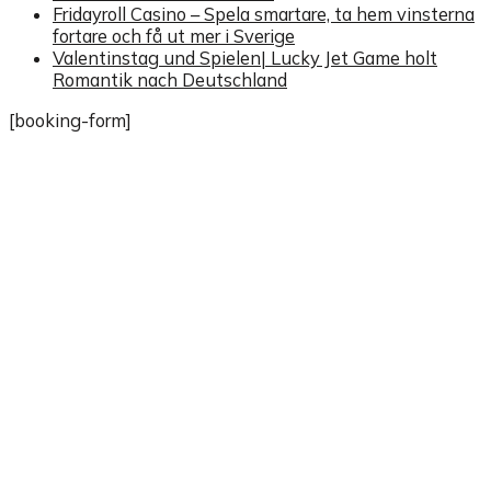
Fridayroll Casino – Spela smartare, ta hem vinsterna
fortare och få ut mer i Sverige
Valentinstag und Spielen| Lucky Jet Game holt
Romantik nach Deutschland
[booking-form]