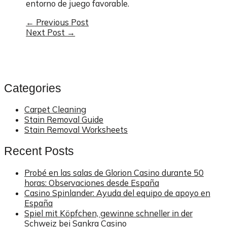
entorno de juego favorable.
Post
←
Previous Post
Next Post
→
navigation
Categories
Carpet Cleaning
Stain Removal Guide
Stain Removal Worksheets
Recent Posts
Probé en las salas de Glorion Casino durante 50
horas: Observaciones desde España
Casino Spinlander: Ayuda del equipo de apoyo en
España
Spiel mit Köpfchen, gewinne schneller in der
Schweiz bei Sankra Casino