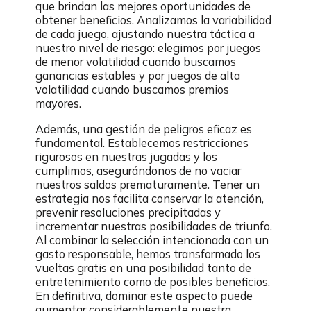
que brindan las mejores oportunidades de
obtener beneficios. Analizamos la variabilidad
de cada juego, ajustando nuestra táctica a
nuestro nivel de riesgo: elegimos por juegos
de menor volatilidad cuando buscamos
ganancias estables y por juegos de alta
volatilidad cuando buscamos premios
mayores.
Además, una gestión de peligros eficaz es
fundamental. Establecemos restricciones
rigurosos en nuestras jugadas y los
cumplimos, asegurándonos de no vaciar
nuestros saldos prematuramente. Tener un
estrategia nos facilita conservar la atención,
prevenir resoluciones precipitadas y
incrementar nuestras posibilidades de triunfo.
Al combinar la selección intencionada con un
gasto responsable, hemos transformado los
vueltas gratis en una posibilidad tanto de
entretenimiento como de posibles beneficios.
En definitiva, dominar este aspecto puede
aumentar considerablemente nuestra