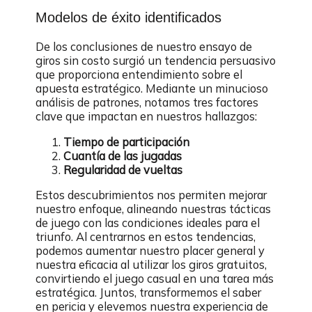
Modelos de éxito identificados
De los conclusiones de nuestro ensayo de
giros sin costo surgió un tendencia persuasivo
que proporciona entendimiento sobre el
apuesta estratégico. Mediante un minucioso
análisis de patrones, notamos tres factores
clave que impactan en nuestros hallazgos:
Tiempo de participación
Cuantía de las jugadas
Regularidad de vueltas
Estos descubrimientos nos permiten mejorar
nuestro enfoque, alineando nuestras tácticas
de juego con las condiciones ideales para el
triunfo. Al centrarnos en estos tendencias,
podemos aumentar nuestro placer general y
nuestra eficacia al utilizar los giros gratuitos,
convirtiendo el juego casual en una tarea más
estratégica. Juntos, transformemos el saber
en pericia y elevemos nuestra experiencia de