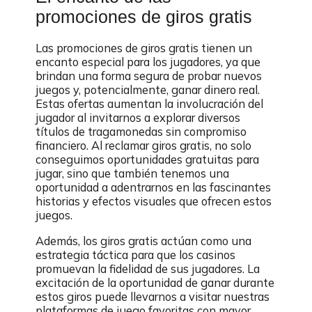
promociones de giros gratis
Las promociones de giros gratis tienen un
encanto especial para los jugadores, ya que
brindan una forma segura de probar nuevos
juegos y, potencialmente, ganar dinero real.
Estas ofertas aumentan la involucración del
jugador al invitarnos a explorar diversos
títulos de tragamonedas sin compromiso
financiero. Al reclamar giros gratis, no solo
conseguimos oportunidades gratuitas para
jugar, sino que también tenemos una
oportunidad a adentrarnos en las fascinantes
historias y efectos visuales que ofrecen estos
juegos.
Además, los giros gratis actúan como una
estrategia táctica para que los casinos
promuevan la fidelidad de sus jugadores. La
excitación de la oportunidad de ganar durante
estos giros puede llevarnos a visitar nuestras
plataformas de juego favoritas con mayor