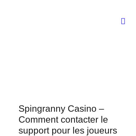
Mai
Me
Spingranny Casino –
Comment contacter le
support pour les joueurs