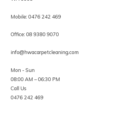
Mobile:
0476 242 469
Office:
08 9380 9070
info@hwacarpetcleaning.com
Mon - Sun
08:00 AM – 06:30 PM
Call Us
0476 242 469