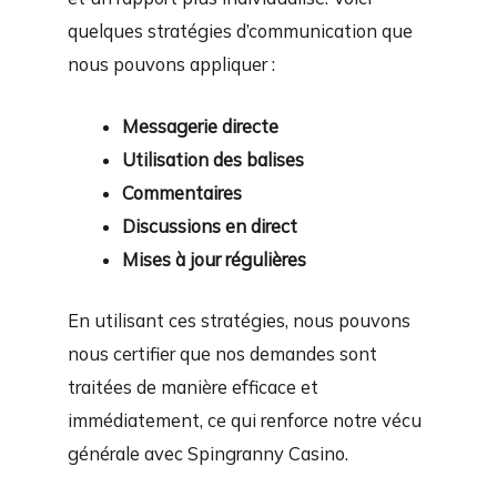
quelques stratégies d’communication que
nous pouvons appliquer :
Messagerie directe
Utilisation des balises
Commentaires
Discussions en direct
Mises à jour régulières
En utilisant ces stratégies, nous pouvons
nous certifier que nos demandes sont
traitées de manière efficace et
immédiatement, ce qui renforce notre vécu
générale avec Spingranny Casino.