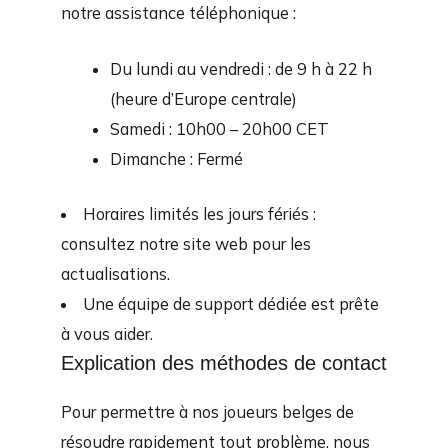
notre assistance téléphonique :
Du lundi au vendredi : de 9 h à 22 h
(heure d’Europe centrale)
Samedi : 10h00 – 20h00 CET
Dimanche : Fermé
Horaires limités les jours fériés :
consultez notre site web pour les
actualisations.
Une équipe de support dédiée est prête
à vous aider.
Explication des méthodes de contact
Pour permettre à nos joueurs belges de
résoudre rapidement tout problème, nous