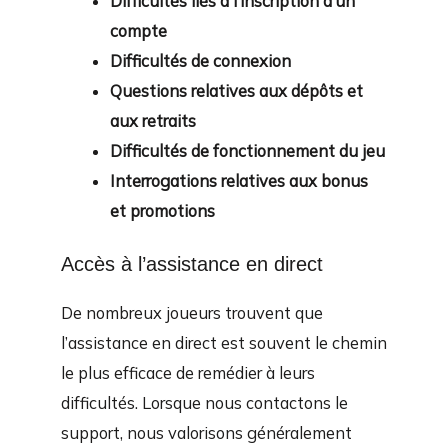
Difficultés liés à l’inscription d’un
compte
Difficultés de connexion
Questions relatives aux dépôts et
aux retraits
Difficultés de fonctionnement du jeu
Interrogations relatives aux bonus
et promotions
Accès à l’assistance en direct
De nombreux joueurs trouvent que
l’assistance en direct est souvent le chemin
le plus efficace de remédier à leurs
difficultés. Lorsque nous contactons le
support, nous valorisons généralement