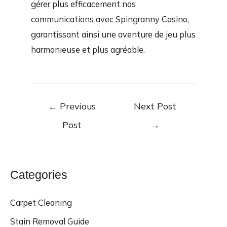
gérer plus efficacement nos
communications avec Spingranny Casino,
garantissant ainsi une aventure de jeu plus
harmonieuse et plus agréable.
Post
←
Previous
Next Post
navigation
Post
→
Categories
Carpet Cleaning
Stain Removal Guide