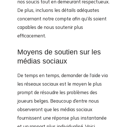
nos soucis tout en demeurant respectueux.
De plus, incluons les détails adéquates
concernant notre compte afin qu’ils soient
capables de nous soutenir plus
efficacement.
Moyens de soutien sur les
médias sociaux
De temps en temps, demander de l’aide via
les réseaux sociaux est le moyen le plus
prompt de résoudre les problèmes des
joueurs belges. Beaucoup d’entre nous
observeront que les médias sociaux
fournissent une réponse plus instantanée
et un rapport plus individualisé. Voici