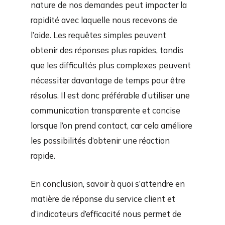
nature de nos demandes peut impacter la
rapidité avec laquelle nous recevons de
l’aide. Les requêtes simples peuvent
obtenir des réponses plus rapides, tandis
que les difficultés plus complexes peuvent
nécessiter davantage de temps pour être
résolus. Il est donc préférable d’utiliser une
communication transparente et concise
lorsque l’on prend contact, car cela améliore
les possibilités d’obtenir une réaction
rapide.
En conclusion, savoir à quoi s’attendre en
matière de réponse du service client et
d’indicateurs d’efficacité nous permet de