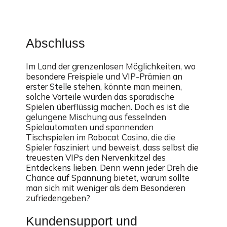
Abschluss
Im Land der grenzenlosen Möglichkeiten, wo
besondere Freispiele und VIP-Prämien an
erster Stelle stehen, könnte man meinen,
solche Vorteile würden das sporadische
Spielen überflüssig machen. Doch es ist die
gelungene Mischung aus fesselnden
Spielautomaten und spannenden
Tischspielen im Robocat Casino, die die
Spieler fasziniert und beweist, dass selbst die
treuesten VIPs den Nervenkitzel des
Entdeckens lieben. Denn wenn jeder Dreh die
Chance auf Spannung bietet, warum sollte
man sich mit weniger als dem Besonderen
zufriedengeben?
Kundensupport und