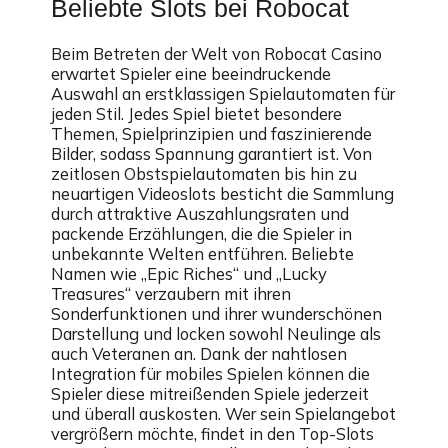
Beliebte Slots bei Robocat
Beim Betreten der Welt von Robocat Casino
erwartet Spieler eine beeindruckende
Auswahl an erstklassigen Spielautomaten für
jeden Stil. Jedes Spiel bietet besondere
Themen, Spielprinzipien und faszinierende
Bilder, sodass Spannung garantiert ist. Von
zeitlosen Obstspielautomaten bis hin zu
neuartigen Videoslots besticht die Sammlung
durch attraktive Auszahlungsraten und
packende Erzählungen, die die Spieler in
unbekannte Welten entführen. Beliebte
Namen wie „Epic Riches“ und „Lucky
Treasures“ verzaubern mit ihren
Sonderfunktionen und ihrer wunderschönen
Darstellung und locken sowohl Neulinge als
auch Veteranen an. Dank der nahtlosen
Integration für mobiles Spielen können die
Spieler diese mitreißenden Spiele jederzeit
und überall auskosten. Wer sein Spielangebot
vergrößern möchte, findet in den Top-Slots