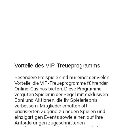
Vorteile des VIP-Treueprogramms
Besondere Freispiele sind nur einer der vielen
Vorteile, die VIP-Treueprogramme führender
Online-Casinos bieten. Diese Programme
vergüten Spieler in der Regel mit exklusiven
Boni und Aktionen, die ihr Spielerlebnis
verbessern. Mitglieder erhalten oft
priorisierten Zugang zu neuen Spielen und
einzigartigen Events sowie einen auf ihre
Anforderungen zugeschnittenen