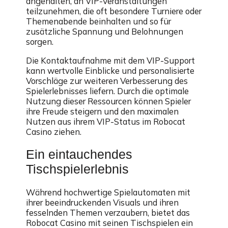
angehalten, an VIP-Veranstaltungen
teilzunehmen, die oft besondere Turniere oder
Themenabende beinhalten und so für
zusätzliche Spannung und Belohnungen
sorgen.
Die Kontaktaufnahme mit dem VIP-Support
kann wertvolle Einblicke und personalisierte
Vorschläge zur weiteren Verbesserung des
Spielerlebnisses liefern. Durch die optimale
Nutzung dieser Ressourcen können Spieler
ihre Freude steigern und den maximalen
Nutzen aus ihrem VIP-Status im Robocat
Casino ziehen.
Ein eintauchendes
Tischspielerlebnis
Während hochwertige Spielautomaten mit
ihrer beeindruckenden Visuals und ihren
fesselnden Themen verzaubern, bietet das
Robocat Casino mit seinen Tischspielen ein