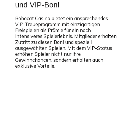
und VIP-Boni
Robocat Casino bietet ein ansprechendes
VIP-Treueprogramm mit einzigartigen
Freispielen als Prämie für ein noch
intensiveres Spielerlebnis. Mitglieder erhalten
Zutritt zu diesen Boni und speziell
ausgewählten Spielen. Mit dem VIP-Status
erhöhen Spieler nicht nur ihre
Gewinnchancen, sondern erhalten auch
exklusive Vorteile.