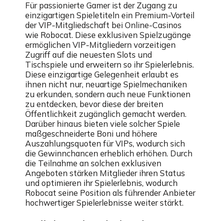
Für passionierte Gamer ist der Zugang zu
einzigartigen Spieletiteln ein Premium-Vorteil
der VIP-Mitgliedschaft bei Online-Casinos
wie Robocat. Diese exklusiven Spielzugänge
ermöglichen VIP-Mitgliedern vorzeitigen
Zugriff auf die neuesten Slots und
Tischspiele und erweitern so ihr Spielerlebnis.
Diese einzigartige Gelegenheit erlaubt es
ihnen nicht nur, neuartige Spielmechaniken
zu erkunden, sondern auch neue Funktionen
zu entdecken, bevor diese der breiten
Öffentlichkeit zugänglich gemacht werden.
Darüber hinaus bieten viele solcher Spiele
maßgeschneiderte Boni und höhere
Auszahlungsquoten für VIPs, wodurch sich
die Gewinnchancen erheblich erhöhen. Durch
die Teilnahme an solchen exklusiven
Angeboten stärken Mitglieder ihren Status
und optimieren ihr Spielerlebnis, wodurch
Robocat seine Position als führender Anbieter
hochwertiger Spielerlebnisse weiter stärkt.