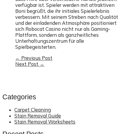
verfügbar ist. Spieler werden mit attraktiven
Boni begrüßt, die ihr initiales Spielerlebnis
verbessern. Mit seinem Streben nach Qualität
und der einladenden Atmosphäre positioniert
sich Robocat Casino nicht nur als Gaming-
Plattform, sondern als ganzheitliches
Unterhaltungszentrum für alle
Spielbegeisterten.
Post
←
Previous Post
Next Post
→
navigation
Categories
Carpet Cleaning
Stain Removal Guide
Stain Removal Worksheets