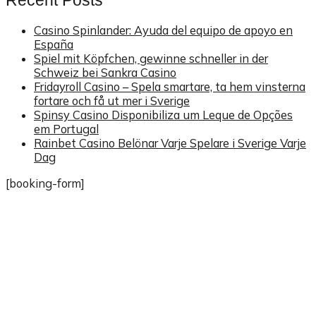
Recent Posts
Casino Spinlander: Ayuda del equipo de apoyo en
España
Spiel mit Köpfchen, gewinne schneller in der
Schweiz bei Sankra Casino
Fridayroll Casino – Spela smartare, ta hem vinsterna
fortare och få ut mer i Sverige
Spinsy Casino Disponibiliza um Leque de Opções
em Portugal
Rainbet Casino Belönar Varje Spelare i Sverige Varje
Dag
[booking-form]