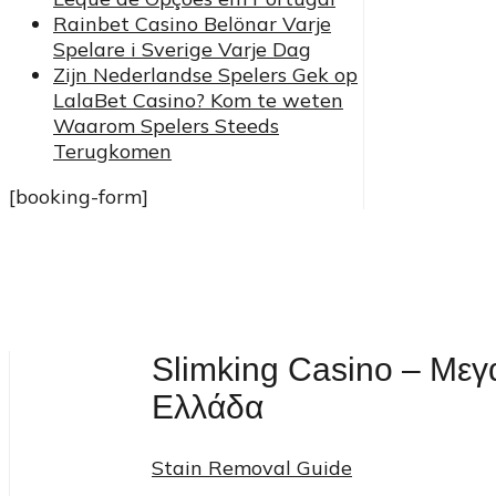
Rainbet Casino Belönar Varje
Spelare i Sverige Varje Dag
Zijn Nederlandse Spelers Gek op
LalaBet Casino? Kom te weten
Waarom Spelers Steeds
Terugkomen
[booking-form]
Slimking Casino – Με
Ελλάδα
Stain Removal Guide