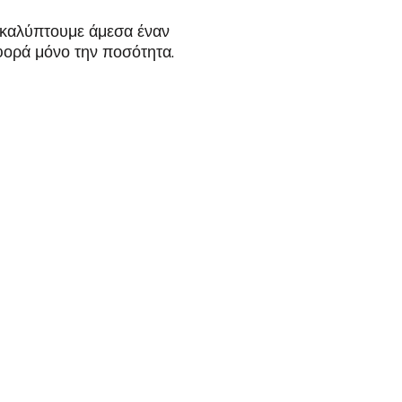
ακαλύπτουμε άμεσα έναν
φορά μόνο την ποσότητα.