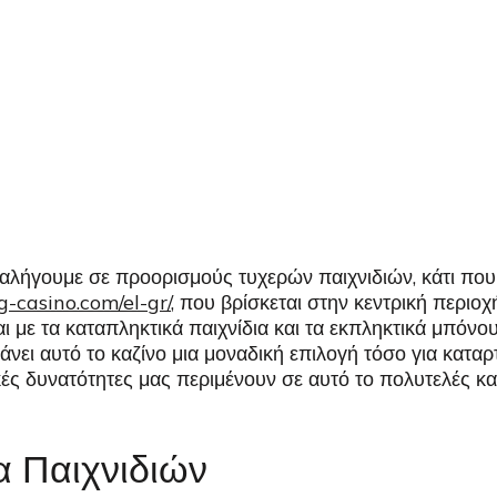
αλήγουμε σε προορισμούς τυχερών παιχνιδιών, κάτι που
ng-casino.com/el-gr/
, που βρίσκεται στην κεντρική περιο
αι με τα καταπληκτικά παιχνίδια και τα εκπληκτικά μπόν
άνει αυτό το καζίνο μια μοναδική επιλογή τόσο για καταρ
ικές δυνατότητες μας περιμένουν σε αυτό το πολυτελές κ
ία Παιχνιδιών