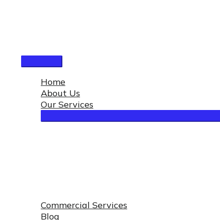
Skip
to
content
Main
Menu
Home
About Us
Our Services
Commercial Services
Blog