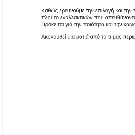
Καθώς ερευνούμε την επιλογή και την 
πλούτο εναλλακτικών που απευθύνονται
Πρόκειται για την ποιότητα και την και
Ακολουθεί μια ματιά από το τι μας περιμ