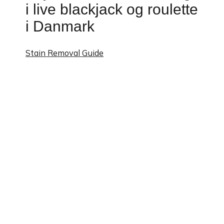
i live blackjack og roulette
i Danmark
Stain Removal Guide