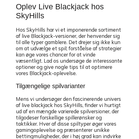
Oplev Live Blackjack hos
SkyHills
Hos SkyHills har vi et imponerende sortiment
af live Blackjack-versioner, der henvender sig
til alle typer gamblere. Det drejer sig ikke kun
om at udvælge et spil; forståelse af strategier
kan øge vores chancer for at vinde
væsentligt. Lad os undersøge de interessante
optioner og give nogle tips til at optimere
vores Blackjack-oplevelse.
Tilgængelige spilvarianter
Mens vi undersøger den fascinerende univers
af live blackjack hos SkyHills, finder vi hurtigt
ud af en mængde varierede spilversioner, der
tilgodeser forskellige spillerønsker og
taktikker. Hver af disse spiltyper øger vores
gamingoplevelse og præsenterer unikke
bettingmuligheder, der i høj grad kan indvirke