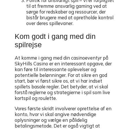
Politik for ansvarligt spil – Vi er forpligtet
til at fremme ansvarlig gaming ved at
sørge for redskaber og ressourcer, der
bistår brugere med at opretholde kontrol
over deres spillevaner.
Kom godt i gang med din
spilrejse
At komme i gang med din casinoeventyr på
SkyHills Casino er en interessant opgave, der
kan føre til interessante oplevelser og
potentielle belønninger. For at sikre en god
start, bør vi først sikre os, at vi har indset
spillets basale regler. Det betyder, at vi skal
forstå reglerne og strategierne i spil som live
kortspil og roulette.
Vores første skridt involverer oprettelse af en
konto, hvor vi skal angive nødvendige
oplysninger og vælge en pålidelig
betalingsmetode. Det er også vigtigt at