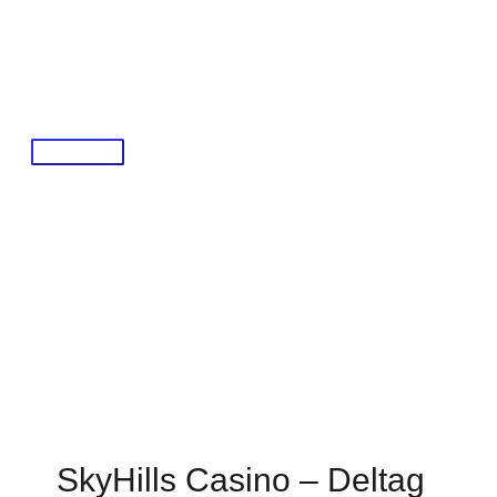
Skip
to
content
Main
Menu
SkyHills Casino – Deltag