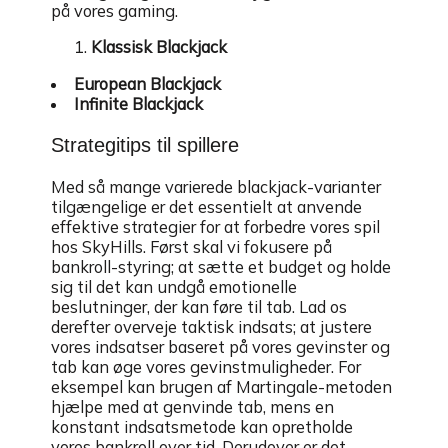
på vores gaming.
Klassisk Blackjack
European Blackjack
Infinite Blackjack
Strategitips til spillere
Med så mange varierede blackjack-varianter
tilgængelige er det essentielt at anvende
effektive strategier for at forbedre vores spil
hos SkyHills. Først skal vi fokusere på
bankroll-styring; at sætte et budget og holde
sig til det kan undgå emotionelle
beslutninger, der kan føre til tab. Lad os
derefter overveje taktisk indsats; at justere
vores indsatser baseret på vores gevinster og
tab kan øge vores gevinstmuligheder. For
eksempel kan brugen af Martingale-metoden
hjælpe med at genvinde tab, mens en
konstant indsatsmetode kan opretholde
vores bankroll over tid. Derudover er det