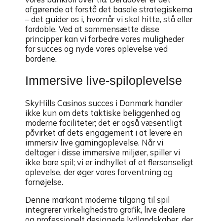
afgørende at forstå det basale strategiskema
– det guider os i, hvornår vi skal hitte, stå eller
fordoble. Ved at sammensætte disse
principper kan vi forbedre vores muligheder
for succes og nyde vores oplevelse ved
bordene.
Immersive live-spiloplevelse
SkyHills Casinos succes i Danmark handler
ikke kun om dets taktiske beliggenhed og
moderne faciliteter; det er også væsentligt
påvirket af dets engagement i at levere en
immersiv live gamingoplevelse. Når vi
deltager i disse immersive miljøer, spiller vi
ikke bare spil; vi er indhyllet af et flersanseligt
oplevelse, der øger vores forventning og
fornøjelse.
Denne markant moderne tilgang til spil
integrerer virkelighedstro grafik, live dealere
og professionelt designede lydlandskaber, der