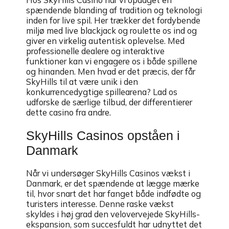
spændende blanding af tradition og teknologi
inden for live spil. Her trækker det fordybende
miljø med live blackjack og roulette os ind og
giver en virkelig autentisk oplevelse. Med
professionelle dealere og interaktive
funktioner kan vi engagere os i både spillene
og hinanden. Men hvad er det præcis, der får
SkyHills til at være unik i den
konkurrencedygtige spillearena? Lad os
udforske de særlige tilbud, der differentierer
dette casino fra andre.
SkyHills Casinos opståen i
Danmark
Når vi undersøger SkyHills Casinos vækst i
Danmark, er det spændende at lægge mærke
til, hvor snart det har fanget både indfødte og
turisters interesse. Denne raske vækst
skyldes i høj grad den velovervejede SkyHills-
ekspansion, som succesfuldt har udnyttet det