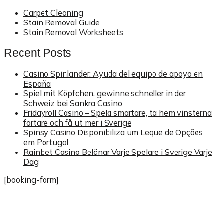
Carpet Cleaning
Stain Removal Guide
Stain Removal Worksheets
Recent Posts
Casino Spinlander: Ayuda del equipo de apoyo en
España
Spiel mit Köpfchen, gewinne schneller in der
Schweiz bei Sankra Casino
Fridayroll Casino – Spela smartare, ta hem vinsterna
fortare och få ut mer i Sverige
Spinsy Casino Disponibiliza um Leque de Opções
em Portugal
Rainbet Casino Belönar Varje Spelare i Sverige Varje
Dag
[booking-form]